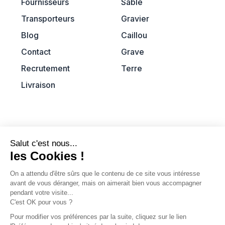
Fournisseurs
Sable
Transporteurs
Gravier
Blog
Caillou
Contact
Grave
Recrutement
Terre
Livraison
Informations
CGV
Mentions légales
Confidentialité