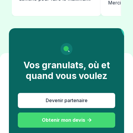
Merci à la
Vos granulats, où et
quand vous voulez
Devenir partenaire
Obtenir mon devis
