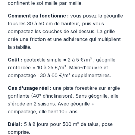
confinent le sol maille par maille.
Comment ça fonctionne :
vous posez la géogrille
tous les 30 à 50 cm de hauteur, puis vous
compactez les couches de sol dessus. La grille
crée une friction et une adhérence qui multiplient
la stabilité.
Coût :
géotextile simple = 2 à 5 €/m² ; géogrille
renforcée = 10 à 25 €/m². Main-d'œuvre et
compactage : 30 à 60 €/m² supplémentaires.
Cas d'usage réel :
une piste forestière sur argile
gonflante (40° d'inclinaison). Sans géogrille, elle
s'érode en 2 saisons. Avec géogrille +
compactage, elle tient 10+ ans.
Délai :
5 à 8 jours pour 500 m² de talus, pose
comprise.