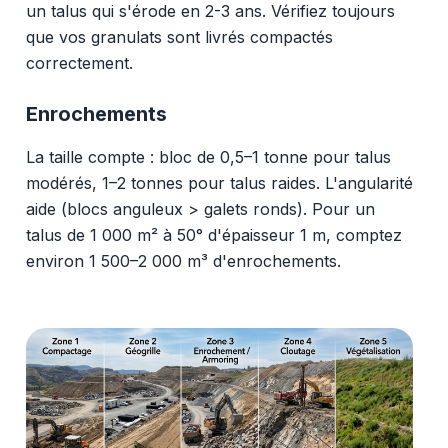
un talus qui s'érode en 2-3 ans. Vérifiez toujours
que vos granulats sont livrés compactés
correctement.
Enrochements
La taille compte : bloc de 0,5–1 tonne pour talus
modérés, 1–2 tonnes pour talus raides. L'angularité
aide (blocs anguleux > galets ronds). Pour un
talus de 1 000 m² à 50° d'épaisseur 1 m, comptez
environ 1 500–2 000 m³ d'enrochements.