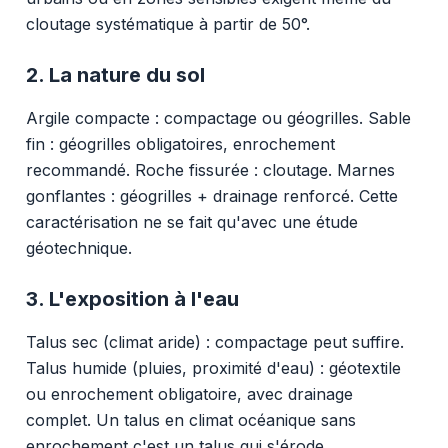
cloutage systématique à partir de 50°.
2. La nature du sol
Argile compacte : compactage ou géogrilles. Sable
fin : géogrilles obligatoires, enrochement
recommandé. Roche fissurée : cloutage. Marnes
gonflantes : géogrilles + drainage renforcé. Cette
caractérisation ne se fait qu'avec une étude
géotechnique.
3. L'exposition à l'eau
Talus sec (climat aride) : compactage peut suffire.
Talus humide (pluies, proximité d'eau) : géotextile
ou enrochement obligatoire, avec drainage
complet. Un talus en climat océanique sans
enrochement c'est un talus qui s'érode.