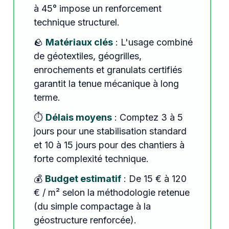
à 45° impose un renforcement
technique structurel.
🪨
Matériaux clés
: L'usage combiné
de géotextiles, géogrilles,
enrochements et granulats certifiés
garantit la tenue mécanique à long
terme.
⏱️
Délais moyens
: Comptez 3 à 5
jours pour une stabilisation standard
et 10 à 15 jours pour des chantiers à
forte complexité technique.
💰
Budget estimatif
: De 15 € à 120
€ / m² selon la méthodologie retenue
(du simple compactage à la
géostructure renforcée).