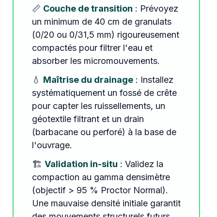
📏
Couche de transition
: Prévoyez
un minimum de 40 cm de granulats
(0/20 ou 0/31,5 mm) rigoureusement
compactés pour filtrer l'eau et
absorber les micromouvements.
💧
Maîtrise du drainage
: Installez
systématiquement un fossé de crête
pour capter les ruissellements, un
géotextile filtrant et un drain
(barbacane ou perforé) à la base de
l'ouvrage.
🏗️
Validation in-situ
: Validez la
compaction au gamma densimètre
(objectif > 95 % Proctor Normal).
Une mauvaise densité initiale garantit
des mouvements structurels futurs.