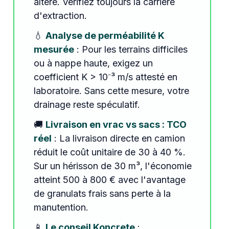
altéré. Vérifiez toujours la carrière
d'extraction.
💧
Analyse de perméabilité K
mesurée
: Pour les terrains difficiles
ou à nappe haute, exigez un
coefficient K > 10⁻³ m/s attesté en
laboratoire. Sans cette mesure, votre
drainage reste spéculatif.
🚚
Livraison en vrac vs sacs : TCO
réel
: La livraison directe en camion
réduit le coût unitaire de 30 à 40 %.
Sur un hérisson de 30 m³, l'économie
atteint 500 à 800 € avec l'avantage
de granulats frais sans perte à la
manutention.
📱
Le conseil Koncrete
: