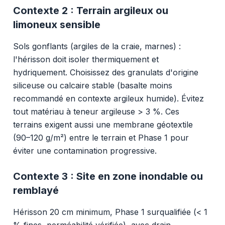
Contexte 2 : Terrain argileux ou
limoneux sensible
Sols gonflants (argiles de la craie, marnes) :
l'hérisson doit isoler thermiquement et
hydriquement. Choisissez des granulats d'origine
siliceuse ou calcaire stable (basalte moins
recommandé en contexte argileux humide). Évitez
tout matériau à teneur argileuse > 3 %. Ces
terrains exigent aussi une membrane géotextile
(90–120 g/m²) entre le terrain et Phase 1 pour
éviter une contamination progressive.
Contexte 3 : Site en zone inondable ou
remblayé
Hérisson 20 cm minimum, Phase 1 surqualifiée (< 1
% fines, perméabilité vérifiée), avec drain