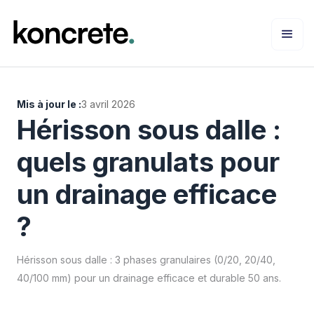
Mis à jour le :
3 avril 2026
Hérisson sous dalle :
quels granulats pour
un drainage efficace
?
Hérisson sous dalle : 3 phases granulaires (0/20, 20/40,
40/100 mm) pour un drainage efficace et durable 50 ans.