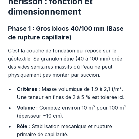
hérisson : fonction et
dimensionnement
Phase 1 :
Gros blocs 40/100 mm (Base
de rupture capillaire)
C’est la couche de fondation qui repose sur le
géotextile. Sa granulométrie (40 à 100 mm) crée
des vides sanitaires massifs où l'eau ne peut
physiquement pas monter par succion.
Critères :
Masse volumique de 1,9 à 2,1 t/m³.
Une teneur en fines de 2 à 5 % est tolérée ici.
Volume :
Comptez environ 10 m³ pour 100 m²
(épaisseur ~10 cm).
Rôle :
Stabilisation mécanique et rupture
primaire de capillarité.