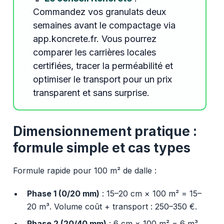
Commandez vos granulats deux
semaines avant le compactage via
app.koncrete.fr. Vous pourrez
comparer les carrières locales
certifiées, tracer la perméabilité et
optimiser le transport pour un prix
transparent et sans surprise.
Dimensionnement pratique :
formule simple et cas types
Formule rapide pour 100 m² de dalle :
Phase 1 (0/20 mm)
: 15–20 cm × 100 m² = 15–
20 m³. Volume coût + transport : 250–350 €.
Phase 2 (20/40 mm)
: 6 cm × 100 m² = 6 m³.