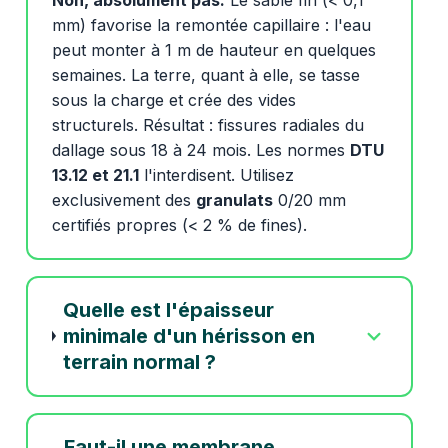
Non, absolument pas.
Le sable fin (< 0,1
mm) favorise la remontée capillaire : l'eau
peut monter à 1 m de hauteur en quelques
semaines. La terre, quant à elle, se tasse
sous la charge et crée des vides
structurels. Résultat : fissures radiales du
dallage sous 18 à 24 mois. Les normes
DTU
13.12 et 21.1
l'interdisent. Utilisez
exclusivement des
granulats
0/20 mm
certifiés propres (< 2 % de fines).
Quelle est l'épaisseur
minimale d'un hérisson en
terrain normal ?
Faut-il une membrane