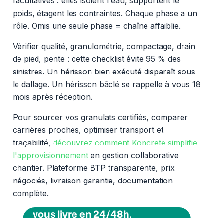
facultatives : elles isolent l'eau, supportent le
poids, étagent les contraintes. Chaque phase a un
rôle. Omis une seule phase = chaîne affaiblie.
Vérifier qualité, granulométrie, compactage, drain
de pied, pente : cette checklist évite 95 % des
sinistres. Un hérisson bien exécuté disparaît sous
le dallage. Un hérisson bâclé se rappelle à vous 18
mois après réception.
Pour sourcer vos granulats certifiés, comparer
carrières proches, optimiser transport et
traçabilité,
découvrez comment Koncrete simplifie
l'approvisionnement
en gestion collaborative
chantier. Plateforme BTP transparente, prix
négociés, livraison garantie, documentation
complète.
Vous voulez des granulats on
vous livre en 24/48h.