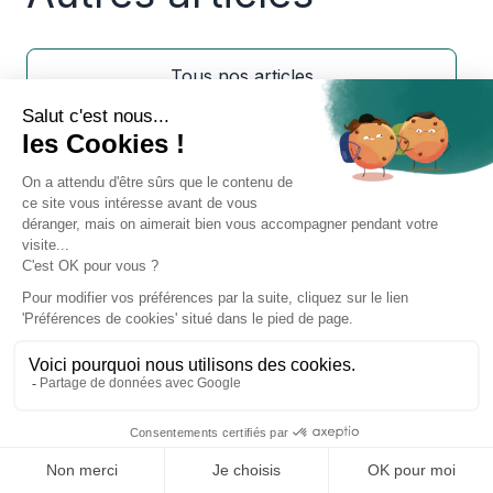
Tous nos articles
Comment stabiliser un talus ?
Techniques et matériaux adaptés