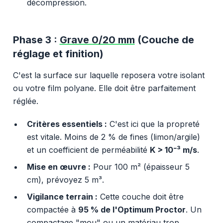
décompression.
Phase 3 :
Grave 0/20 mm
(Couche de
réglage et finition)
C'est la surface sur laquelle reposera votre isolant
ou votre film polyane. Elle doit être parfaitement
réglée.
Critères essentiels :
C'est ici que la propreté
est vitale. Moins de 2 % de fines (limon/argile)
et un coefficient de perméabilité
K > 10⁻³ m/s
.
Mise en œuvre :
Pour 100 m² (épaisseur 5
cm), prévoyez 5 m³.
Vigilance terrain :
Cette couche doit être
compactée à
95 % de l'Optimum Proctor
. Un
compactage "mou" ou un matériau trop