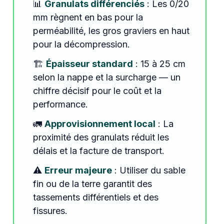
📊
Granulats différenciés
: Les 0/20
mm règnent en bas pour la
perméabilité, les gros graviers en haut
pour la décompression.
🏗️
Épaisseur standard
: 15 à 25 cm
selon la nappe et la surcharge — un
chiffre décisif pour le coût et la
performance.
🚛
Approvisionnement local
: La
proximité des granulats réduit les
délais et la facture de transport.
⚠️
Erreur majeure
: Utiliser du sable
fin ou de la terre garantit des
tassements différentiels et des
fissures.