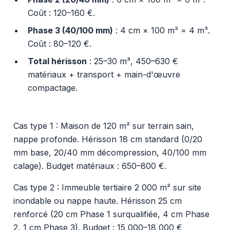
Coût : 120–160 €.
Phase 3 (40/100 mm)
: 4 cm × 100 m² = 4 m³.
Coût : 80–120 €.
Total hérisson
: 25–30 m³, 450–630 €
matériaux + transport + main-d'œuvre
compactage.
Cas type 1 : Maison de 120 m² sur terrain sain,
nappe profonde. Hérisson 18 cm standard (0/20
mm base, 20/40 mm décompression, 40/100 mm
calage). Budget matériaux : 650–800 €.
Cas type 2 : Immeuble tertiaire 2 000 m² sur site
inondable ou nappe haute. Hérisson 25 cm
renforcé (20 cm Phase 1 surqualifiée, 4 cm Phase
2, 1 cm Phase 3). Budget : 15 000–18 000 €