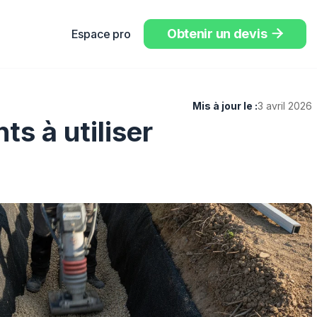
Obtenir un devis
Espace pro

Mis à jour le :
3 avril 2026
ts à utiliser