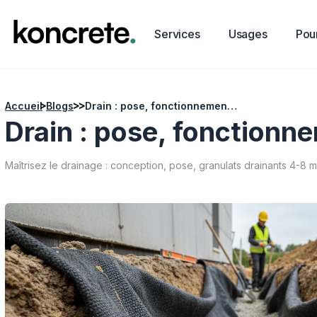
Services
Usages
Pour
Accueil
Blogs
Drain : pose, fonctionnement et granulats drainants à utiliser
Drain : pose, fonctionne
Maîtrisez le drainage : conception, pose, granulats drainants 4-8