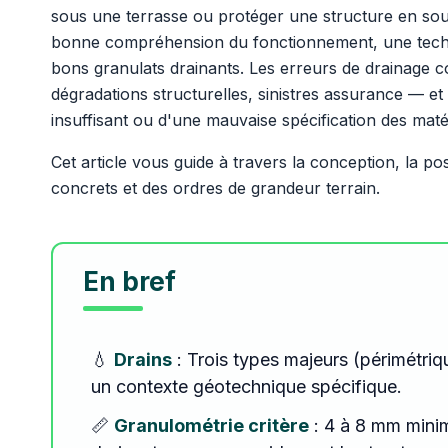
sous une terrasse ou protéger une structure en sous-
bonne compréhension du fonctionnement, une techni
bons granulats drainants. Les erreurs de drainage co
dégradations structurelles, sinistres assurance — e
insuffisant ou d'une mauvaise spécification des maté
Cet article vous guide à travers la conception, la p
concrets et des ordres de grandeur terrain.
En bref
💧
Drains
: Trois types majeurs (périmétriq
un contexte géotechnique spécifique.
📏
Granulométrie critère
: 4 à 8 mm minim