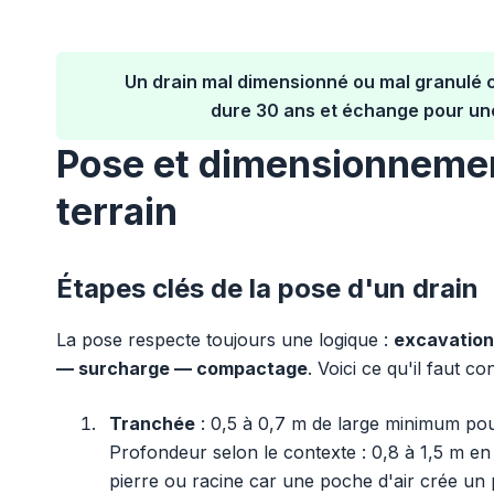
Un drain mal dimensionné ou mal granulé c
dure 30 ans et échange pour un
Pose et dimensionnement
terrain
Étapes clés de la pose d'un drain
La pose respecte toujours une logique :
excavation
— surcharge — compactage
. Voici ce qu'il faut c
Tranchée
: 0,5 à 0,7 m de large minimum pou
Profondeur selon le contexte : 0,8 à 1,5 m en
pierre ou racine car une poche d'air crée un 