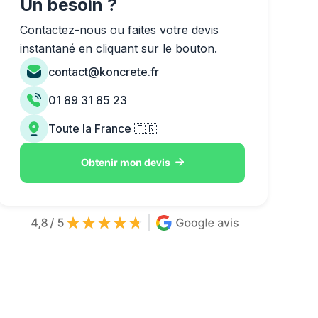
Un besoin ?
Contactez-nous ou faites votre devis
instantané en cliquant sur le bouton.
contact@koncrete.fr
01 89 31 85 23
Toute la France 🇫🇷

Obtenir mon devis