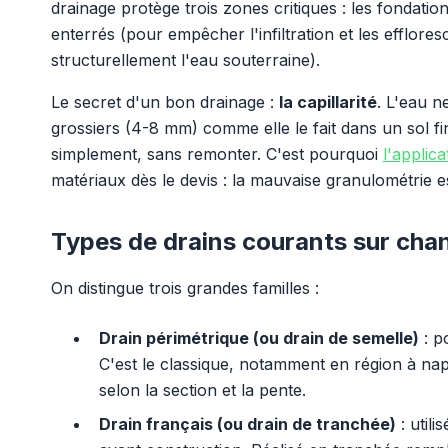
drainage protège trois zones critiques : les fondati
enterrés (pour empêcher l'infiltration et les efflore
structurellement l'eau souterraine).
Le secret d'un bon drainage :
la capillarité
. L'eau n
grossiers (4-8 mm) comme elle le fait dans un sol fi
simplement, sans remonter. C'est pourquoi
l'applic
matériaux dès le devis : la mauvaise granulométrie e
Types de drains courants sur chan
On distingue trois grandes familles :
Drain périmétrique (ou drain de semelle)
: p
C'est le classique, notamment en région à nap
selon la section et la pente.
Drain français (ou drain de tranchée)
: util