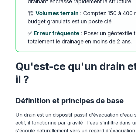
drainant encrasse rapidement la structure.
🏗️
Volumes terrain
: Comptez 150 à 400 m
budget granulats est un poste clé.
✅
Erreur fréquente
: Poser un géotextile t
totalement le drainage en moins de 2 ans.
Qu'est-ce qu'un drain e
il ?
Définition et principes de base
Un drain est un dispositif passif d'évacuation d'ea
actif, il fonctionne par gravité : l'eau s'infiltre dan
s'écoule naturellement vers un regard d'évacuation 