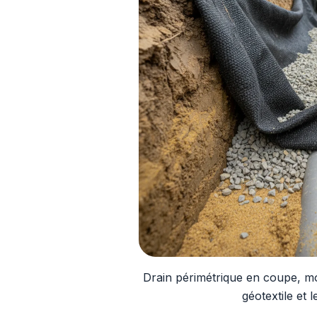
Drain périmétrique en coupe, mo
géotextile et 