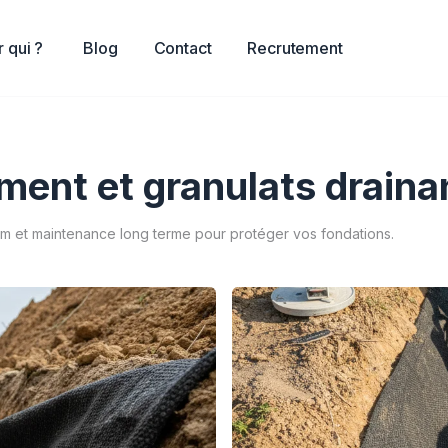
 qui ?
Blog
Contact
Recrutement
ment et granulats drainan
 mm et maintenance long terme pour protéger vos fondations.