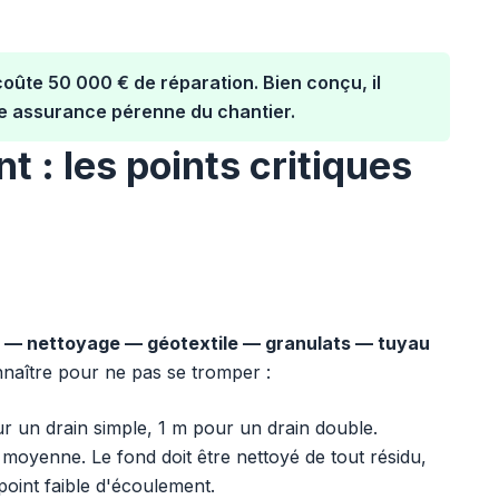
oûte 50 000 € de réparation. Bien conçu, il
e assurance pérenne du chantier.
 : les points critiques
 — nettoyage — géotextile — granulats — tuyau
onnaître pour ne pas se tromper :
r un drain simple, 1 m pour un drain double.
 moyenne. Le fond doit être nettoyé de tout résidu,
point faible d'écoulement.