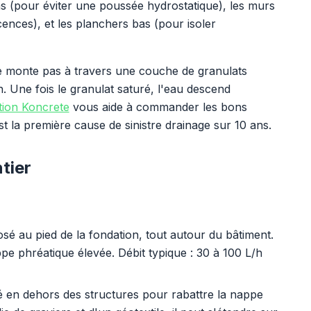
ons (pour éviter une poussée hydrostatique), les murs
scences), et les planchers bas (pour isoler
e monte pas à travers une couche de granulats
n. Une fois le granulat saturé, l'eau descend
ation Koncrete
vous aide à commander les bons
st la première cause de sinistre drainage sur 10 ans.
tier
osé au pied de la fondation, tout autour du bâtiment.
pe phréatique élevée. Débit typique : 30 à 100 L/h
isé en dehors des structures pour rabattre la nappe