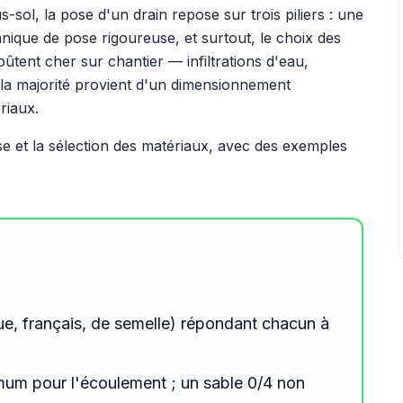
sol, la pose d'un drain repose sur trois piliers : une
que de pose rigoureuse, et surtout, le choix des
ûtent cher sur chantier — infiltrations d'eau,
t la majorité provient d'un dimensionnement
riaux.
ose et la sélection des matériaux, avec des exemples
ue, français, de semelle) répondant chacun à
um pour l'écoulement ; un sable 0/4 non