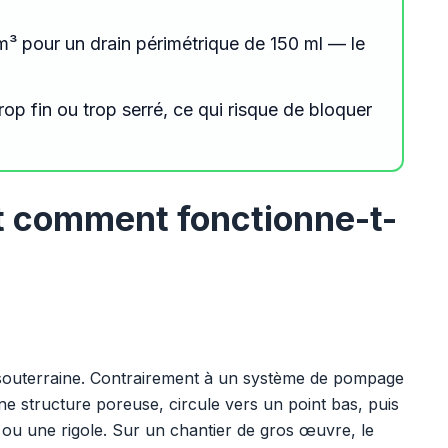
³ pour un drain périmétrique de 150 ml — le
rop fin ou trop serré, ce qui risque de bloquer
t comment fonctionne-t-
u souterraine. Contrairement à un système de pompage
s une structure poreuse, circule vers un point bas, puis
ou une rigole. Sur un chantier de gros œuvre, le