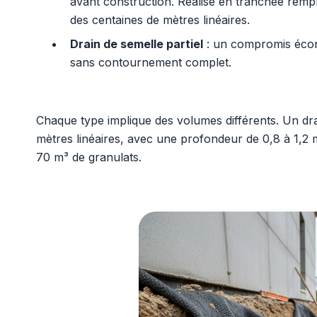
avant construction. Réalisé en tranchée remplie
des centaines de mètres linéaires.
Drain de semelle partiel
: un compromis écon
sans contournement complet.
Chaque type implique des volumes différents. Un dr
mètres linéaires, avec une profondeur de 0,8 à 1,2
70 m³ de granulats.