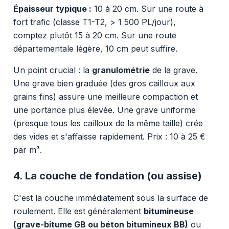
Épaisseur typique :
10 à 20 cm. Sur une route à
fort trafic (classe T1-T2, > 1 500 PL/jour),
comptez plutôt 15 à 20 cm. Sur une route
départementale légère, 10 cm peut suffire.
Un point crucial : la
granulométrie
de la grave.
Une grave bien graduée (des gros cailloux aux
grains fins) assure une meilleure compaction et
une portance plus élevée. Une grave uniforme
(presque tous les cailloux de la même taille) crée
des vides et s'affaisse rapidement. Prix : 10 à 25 €
par m³.
4. La couche de fondation (ou assise)
C'est la couche immédiatement sous la surface de
roulement. Elle est généralement
bitumineuse
(grave-bitume GB ou béton bitumineux BB)
ou