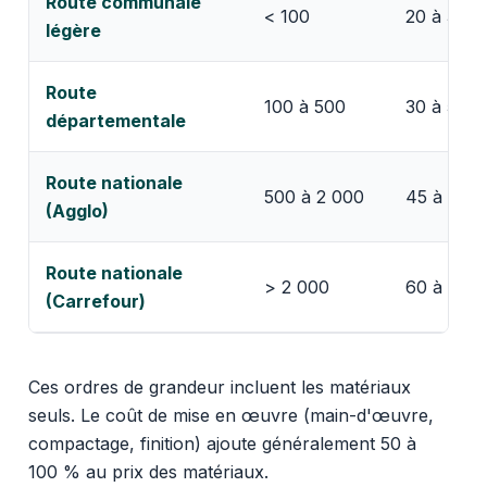
Route communale
< 100
20 à 30 
légère
Route
100 à 500
30 à 50 
départementale
Route nationale
500 à 2 000
45 à 70 
(Agglo)
Route nationale
> 2 000
60 à 90 
(Carrefour)
Ces ordres de grandeur incluent les matériaux
seuls. Le coût de mise en œuvre (main-d'œuvre,
compactage, finition) ajoute généralement 50 à
100 % au prix des matériaux.