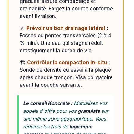
graduée assure compactage et
drainabilité. Exigez la courbe conforme
avant livraison.
💧
Prévoir un bon drainage latéral
:
Fossés ou pentes transversales (2 à 4
% min.). Une eau qui stagne réduit
drastiquement la durée de vie.
🏗️
Contrôler la compaction in-situ
:
Sonde de densité ou essai à la plaque
après chaque tronçon. Visa obligatoire
avant la couche suivante.
Le conseil Koncrete :
Mutualisez vos
appels d'offre pour vos
granulats
sur
une même zone géographique. Vous
réduirez les frais de
logistique