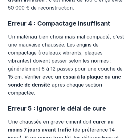
50 000 € de reconstruction.
Erreur 4 : Compactage insuffisant
Un matériau bien choisi mais mal compacté, c'est
une mauvaise chaussée. Les engins de
compactage (rouleaux vibrants, plaques
vibrantes) doivent passer selon les normes :
généralement 6 à 12 passes pour une couche de
15 cm. Vérifier avec
un essai à la plaque ou une
sonde de densité
après chaque section
compactée.
Erreur 5 : Ignorer le délai de cure
Une chaussée en grave-ciment doit
curer au
moins 7 jours avant trafic
(de préférence 14
jours). Si on ouvre trop tôt, les déformations et