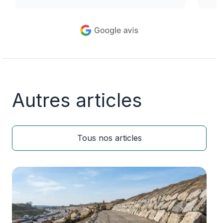
Autres articles
Tous nos articles