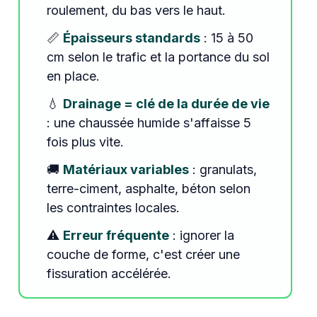
roulement, du bas vers le haut.
📏
Épaisseurs standards
: 15 à 50
cm selon le trafic et la portance du sol
en place.
💧
Drainage = clé de la durée de vie
: une chaussée humide s'affaisse 5
fois plus vite.
🚚
Matériaux variables
: granulats,
terre-ciment, asphalte, béton selon
les contraintes locales.
⚠️
Erreur fréquente
: ignorer la
couche de forme, c'est créer une
fissuration accélérée.