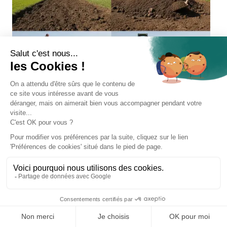
Quelle terre pour pelouse ? Conseils
pour un bon enracinement
Voir l'article
31 mars 2026
