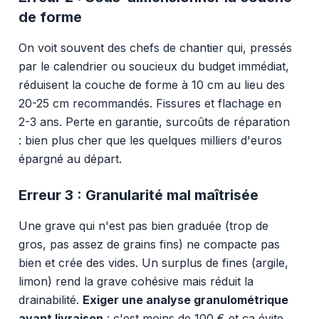
de forme
On voit souvent des chefs de chantier qui, pressés
par le calendrier ou soucieux du budget immédiat,
réduisent la couche de forme à 10 cm au lieu des
20-25 cm recommandés. Fissures et flachage en
2-3 ans. Perte en garantie, surcoûts de réparation
: bien plus cher que les quelques milliers d'euros
épargné au départ.
Erreur 3 : Granularité mal maîtrisée
Une grave qui n'est pas bien graduée (trop de
gros, pas assez de grains fins) ne compacte pas
bien et crée des vides. Un surplus de fines (argile,
limon) rend la grave cohésive mais réduit la
drainabilité.
Exiger une analyse granulométrique
avant livraison
: c'est moins de 100 € et ça évite