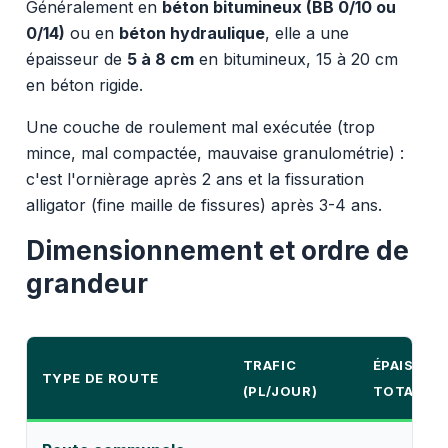
Généralement en
béton bitumineux (BB 0/10 ou
0/14)
ou en
béton hydraulique
, elle a une
épaisseur de
5 à 8 cm
en bitumineux, 15 à 20 cm
en béton rigide.
Une couche de roulement mal exécutée (trop
mince, mal compactée, mauvaise granulométrie) :
c'est l'ornièrage après 2 ans et la fissuration
alligator (fine maille de fissures) après 3-4 ans.
Dimensionnement et ordre de
grandeur
TRAFIC
ÉPAISSEU
TYPE DE ROUTE
(PL/JOUR)
TOTALE