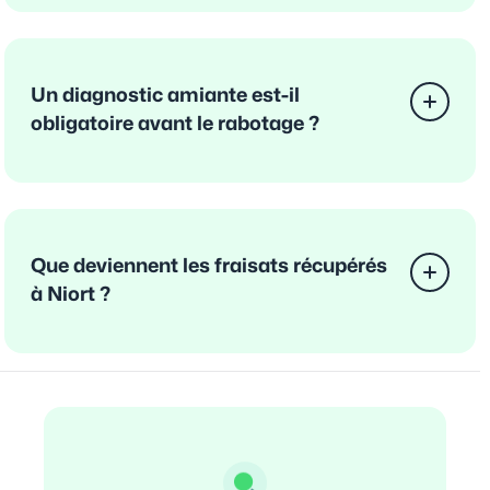
Un diagnostic amiante est-il
obligatoire avant le rabotage ?
Que deviennent les fraisats récupérés
à Niort ?