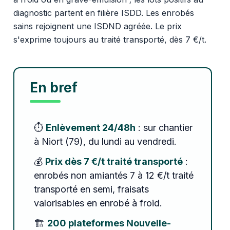
diagnostic partent en filière ISDD. Les enrobés
sains rejoignent une ISDND agréée. Le prix
s'exprime toujours au traité transporté, dès 7 €/t.
En bref
⏱️
Enlèvement 24/48h
: sur chantier
à Niort (79), du lundi au vendredi.
💰
Prix dès 7 €/t traité transporté
:
enrobés non amiantés 7 à 12 €/t traité
transporté en semi, fraisats
valorisables en enrobé à froid.
🏗️
200 plateformes Nouvelle-