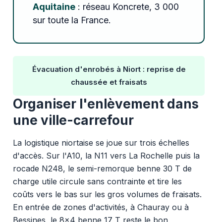
Aquitaine
: réseau Koncrete, 3 000
sur toute la France.
Évacuation d'enrobés à Niort : reprise de
chaussée et fraisats
Organiser l'enlèvement dans
une ville-carrefour
La logistique niortaise se joue sur trois échelles
d'accès. Sur l'A10, la N11 vers La Rochelle puis la
rocade N248, le semi-remorque benne 30 T de
charge utile circule sans contrainte et tire les
coûts vers le bas sur les gros volumes de fraisats.
En entrée de zones d'activités, à Chauray ou à
Bessines, le 8x4 benne 17 T reste le bon