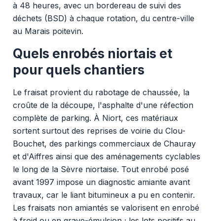
à 48 heures, avec un bordereau de suivi des
déchets (BSD) à chaque rotation, du centre-ville
au Marais poitevin.
Quels enrobés niortais et
pour quels chantiers
Le fraisat provient du rabotage de chaussée, la
croûte de la découpe, l'asphalte d'une réfection
complète de parking. À Niort, ces matériaux
sortent surtout des reprises de voirie du Clou-
Bouchet, des parkings commerciaux de Chauray
et d'Aiffres ainsi que des aménagements cyclables
le long de la Sèvre niortaise. Tout enrobé posé
avant 1997 impose un diagnostic amiante avant
travaux, car le liant bitumineux a pu en contenir.
Les fraisats non amiantés se valorisent en enrobé
à froid ou en grave-émulsion ; les lots positifs au