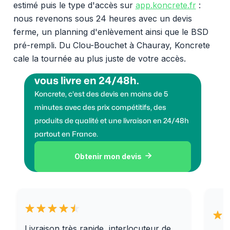
estimé puis le type d'accès sur
app.koncrete.fr
:
nous revenons sous 24 heures avec un devis
ferme, un planning d'enlèvement ainsi que le BSD
pré-rempli. Du Clou-Bouchet à Chauray, Koncrete
cale la tournée au plus juste de votre accès.
Vous voulez des granulats on
vous livre en 24/48h.
Koncrete, c'est des devis en moins de 5
minutes avec des prix compétitifs, des
produits de qualité et une livraison en 24/48h
partout en France.
Obtenir mon devis

Livraison très rapide, interlocuteur de