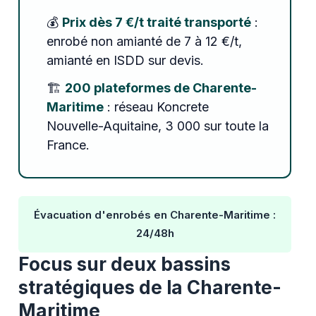
💰
Prix dès 7 €/t traité transporté
:
enrobé non amianté de 7 à 12 €/t,
amianté en ISDD sur devis.
🏗️
200 plateformes de Charente-
Maritime
: réseau Koncrete
Nouvelle-Aquitaine, 3 000 sur toute la
France.
Évacuation d'enrobés en Charente-Maritime :
24/48h
Focus sur deux bassins
stratégiques de la Charente-
Maritime