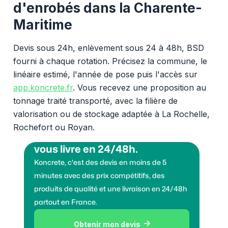
d'enrobés dans la Charente-
Maritime
Devis sous 24h, enlèvement sous 24 à 48h, BSD
fourni à chaque rotation. Précisez la commune, le
linéaire estimé, l'année de pose puis l'accès sur
app.koncrete.fr
. Vous recevez une proposition au
tonnage traité transporté, avec la filière de
valorisation ou de stockage adaptée à La Rochelle,
Rochefort ou Royan.
Vous voulez des granulats on
vous livre en 24/48h.
Koncrete, c'est des devis en moins de 5
minutes avec des prix compétitifs, des
produits de qualité et une livraison en 24/48h
partout en France.
Obtenir mon devis
