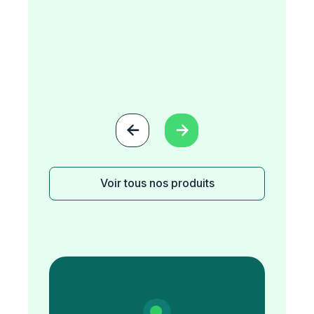


Voir tous nos produits