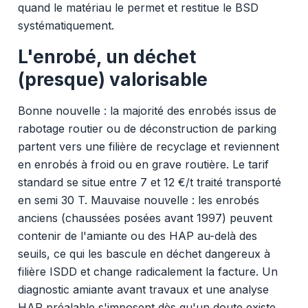
quand le matériau le permet et restitue le BSD
systématiquement.
L'enrobé, un déchet
(presque) valorisable
Bonne nouvelle : la majorité des enrobés issus de
rabotage routier ou de déconstruction de parking
partent vers une filière de recyclage et reviennent
en enrobés à froid ou en grave routière. Le tarif
standard se situe entre 7 et 12 €/t traité transporté
en semi 30 T. Mauvaise nouvelle : les enrobés
anciens (chaussées posées avant 1997) peuvent
contenir de l'amiante ou des HAP au-delà des
seuils, ce qui les bascule en déchet dangereux à
filière ISDD et change radicalement la facture. Un
diagnostic amiante avant travaux et une analyse
HAP préalable s'imposent dès qu'un doute existe