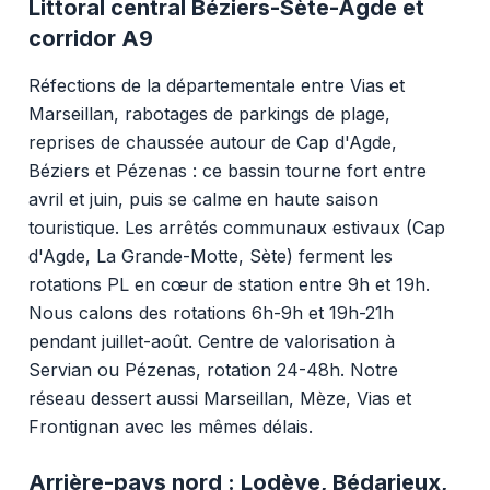
Littoral central Béziers-Sète-Agde et
corridor A9
Réfections de la départementale entre Vias et
Marseillan, rabotages de parkings de plage,
reprises de chaussée autour de Cap d'Agde,
Béziers et Pézenas : ce bassin tourne fort entre
avril et juin, puis se calme en haute saison
touristique. Les arrêtés communaux estivaux (Cap
d'Agde, La Grande-Motte, Sète) ferment les
rotations PL en cœur de station entre 9h et 19h.
Nous calons des rotations 6h-9h et 19h-21h
pendant juillet-août. Centre de valorisation à
Servian ou Pézenas, rotation 24-48h. Notre
réseau dessert aussi Marseillan, Mèze, Vias et
Frontignan avec les mêmes délais.
Arrière-pays nord : Lodève, Bédarieux,