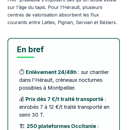
sur l'âge du tapis. Pour l'Hérault, plusieurs
centres de valorisation absorbent les flux
courants entre Lattes, Pignan, Servian et Béziers.
En bref
⏱️
Enlèvement 24/48h
: sur chantier
dans l'Hérault, créneaux nocturnes
possibles à Montpellier.
💰
Prix dès 7 €/t traité transporté
:
enrobés 7 à 12 €/t traité transporté en
semi 30 T.
🏗️
250 plateformes Occitanie
: