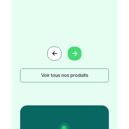


Voir tous nos produits