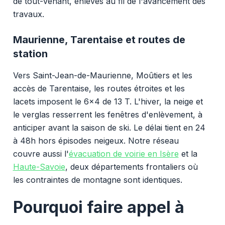
de tout-venant, enlevés au fil de l'avancement des
travaux.
Maurienne, Tarentaise et routes de
station
Vers Saint-Jean-de-Maurienne, Moûtiers et les
accès de Tarentaise, les routes étroites et les
lacets imposent le 6x4 de 13 T. L'hiver, la neige et
le verglas resserrent les fenêtres d'enlèvement, à
anticiper avant la saison de ski. Le délai tient en 24
à 48h hors épisodes neigeux. Notre réseau
couvre aussi l'
évacuation de voirie en Isère
et la
Haute-Savoie
, deux départements frontaliers où
les contraintes de montagne sont identiques.
Pourquoi faire appel à