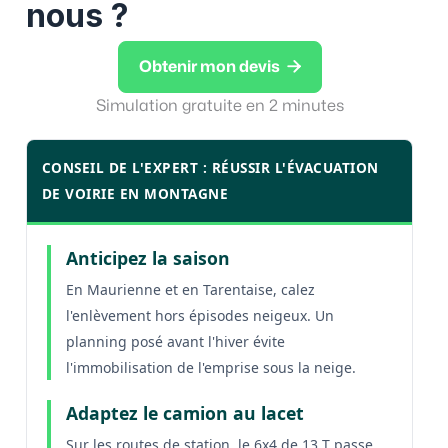
nous ?

Obtenir mon devis
Simulation gratuite en 2 minutes
CONSEIL DE L'EXPERT : RÉUSSIR L'ÉVACUATION
DE VOIRIE EN MONTAGNE
Anticipez la saison
En Maurienne et en Tarentaise, calez
l'enlèvement hors épisodes neigeux. Un
planning posé avant l'hiver évite
l'immobilisation de l'emprise sous la neige.
Adaptez le camion au lacet
Sur les routes de station, le 6x4 de 13 T passe