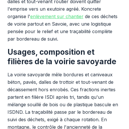
dalles et tout-venant routier doivent quitter
l'emprise vers un exutoire agréé. Koncrete
organise l'
enlèvement sur chantier
de ces déchets
de voirie partout en Savoie, avec une logistique
pensée pour le relief et une traçabilité complète
par bordereau de suivi.
Usages, composition et
filières de la voirie savoyarde
La voirie savoyarde mêle bordures et caniveaux
béton, pavés, dalles de trottoir et tout-venant de
décaissement hors enrobés. Ces fractions inertes
partent en filière ISDI après tri, tandis qu'un
mélange souillé de bois ou de plastique bascule en
ISDND. La traçabilité passe par le bordereau de
suivi des déchets, exigé à chaque rotation. En
montagne, le contrôle de l'ancienneté de la