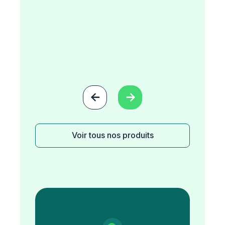


Voir tous nos produits