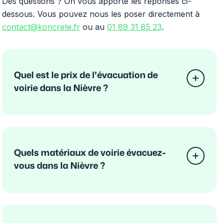
Des questions ? On vous apporte les réponses ci-
dessous. Vous pouvez nous les poser directement à
contact@koncrete.fr
ou au
01 89 31 85 23
.
Quel est le prix de l'évacuation de
voirie dans la Nièvre ?
Quels matériaux de voirie évacuez-
vous dans la Nièvre ?