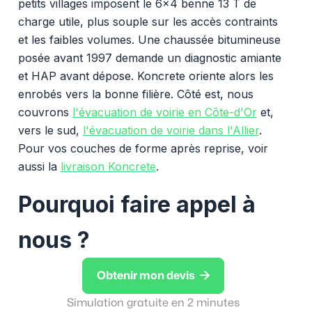
petits villages imposent le 6x4 benne 13 T de
charge utile, plus souple sur les accès contraints
et les faibles volumes. Une chaussée bitumineuse
posée avant 1997 demande un diagnostic amiante
et HAP avant dépose. Koncrete oriente alors les
enrobés vers la bonne filière. Côté est, nous
couvrons
l'évacuation de voirie en Côte-d'Or
et,
vers le sud,
l'évacuation de voirie dans l'Allier
.
Pour vos couches de forme après reprise, voir
aussi la
livraison Koncrete
.
Pourquoi faire appel à
nous ?

Obtenir mon devis
Simulation gratuite en 2 minutes