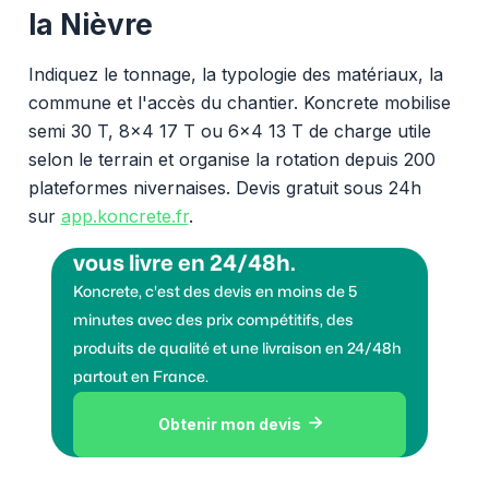
la Nièvre
Indiquez le tonnage, la typologie des matériaux, la
commune et l'accès du chantier. Koncrete mobilise
semi 30 T, 8x4 17 T ou 6x4 13 T de charge utile
selon le terrain et organise la rotation depuis 200
plateformes nivernaises. Devis gratuit sous 24h
sur
app.koncrete.fr
.
Vous voulez des granulats on
vous livre en 24/48h.
Koncrete, c'est des devis en moins de 5
minutes avec des prix compétitifs, des
produits de qualité et une livraison en 24/48h
partout en France.
Obtenir mon devis
