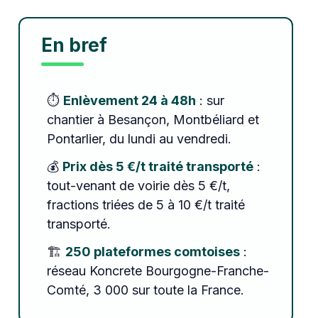
En bref
⏱️
Enlèvement 24 à 48h
: sur
chantier à Besançon, Montbéliard et
Pontarlier, du lundi au vendredi.
💰
Prix dès 5 €/t traité transporté
:
tout-venant de voirie dès 5 €/t,
fractions triées de 5 à 10 €/t traité
transporté.
🏗️
250 plateformes comtoises
:
réseau Koncrete Bourgogne-Franche-
Comté, 3 000 sur toute la France.