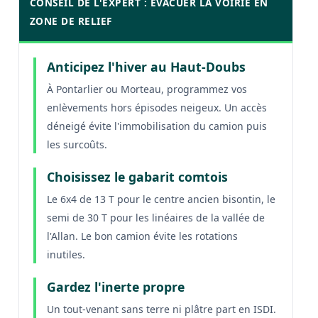
CONSEIL DE L'EXPERT : ÉVACUER LA VOIRIE EN
ZONE DE RELIEF
Anticipez l'hiver au Haut-Doubs
À Pontarlier ou Morteau, programmez vos
enlèvements hors épisodes neigeux. Un accès
déneigé évite l'immobilisation du camion puis
les surcoûts.
Choisissez le gabarit comtois
Le 6x4 de 13 T pour le centre ancien bisontin, le
semi de 30 T pour les linéaires de la vallée de
l'Allan. Le bon camion évite les rotations
inutiles.
Gardez l'inerte propre
Un tout-venant sans terre ni plâtre part en ISDI.