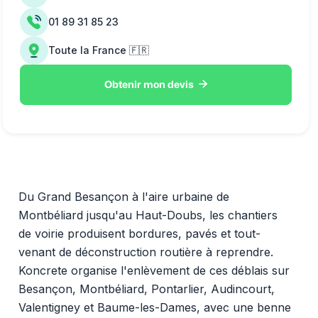
01 89 31 85 23
Toute la France 🇫🇷

Obtenir mon devis
Du Grand Besançon à l'aire urbaine de
Montbéliard jusqu'au Haut-Doubs, les chantiers
de voirie produisent bordures, pavés et tout-
venant de déconstruction routière à reprendre.
Koncrete organise l'enlèvement de ces déblais sur
Besançon, Montbéliard, Pontarlier, Audincourt,
Valentigney et Baume-les-Dames, avec une benne