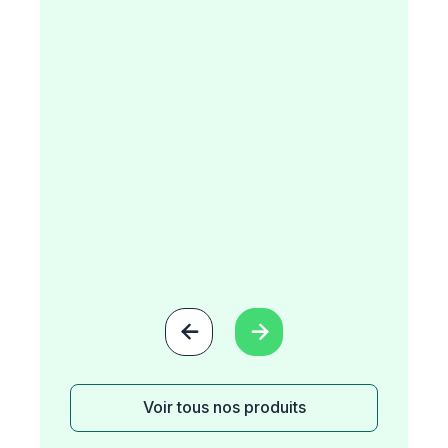


Voir tous nos produits