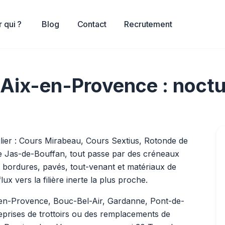
 qui ?
Blog
Contact
Recrutement
 Aix-en-Provence : noctur
culier : Cours Mirabeau, Cours Sextius, Rotonde de
le Jas-de-Bouffan, tout passe par des créneaux
s bordures, pavés, tout-venant et matériaux de
ux vers la filière inerte la plus proche.
-en-Provence, Bouc-Bel-Air, Gardanne, Pont-de-
reprises de trottoirs ou des remplacements de