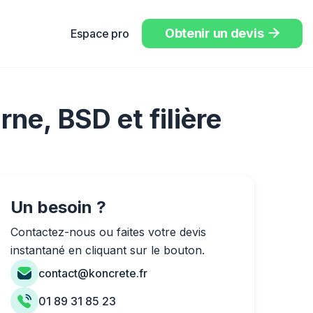
Obtenir un devis
Espace pro

ne, BSD et filière
Un besoin ?
Contactez-nous ou faites votre devis
instantané en cliquant sur le bouton.
contact@koncrete.fr
01 89 31 85 23