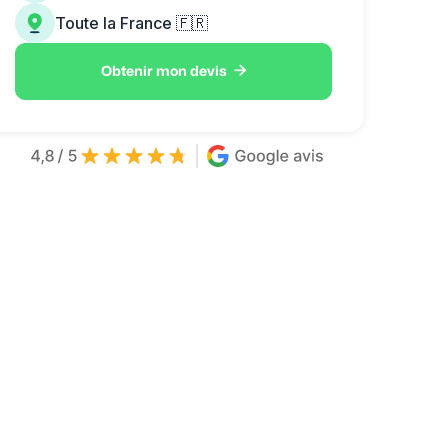
Toute la France 🇫🇷

Obtenir mon devis