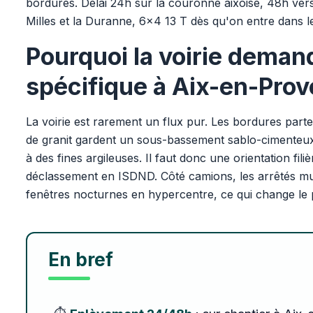
bordures. Délai 24h sur la couronne aixoise, 48h ver
Milles et la Duranne, 6x4 13 T dès qu'on entre dans le 
Pourquoi la voirie deman
spécifique à Aix-en-Pro
La voirie est rarement un flux pur. Les bordures part
de granit gardent un sous-bassement sablo-cimenteux
à des fines argileuses. Il faut donc une orientation fil
déclassement en ISDND. Côté camions, les arrêtés mu
fenêtres nocturnes en hypercentre, ce qui change le 
En bref