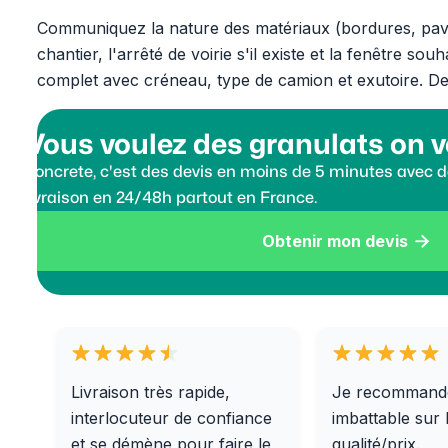
Communiquez la nature des matériaux (bordures, pavés
chantier, l'arrêté de voirie s'il existe et la fenêtre 
complet avec créneau, type de camion et exutoire. D
Vous voulez des granulats on v
Koncrete, c'est des devis en moins de 5 minutes avec de
livraison en 24/48h partout en France.
Obtenir mon devis

Livraison très rapide,
Je recommand
interlocuteur de confiance
imbattable sur 
et se démène pour faire le
qualité/prix.