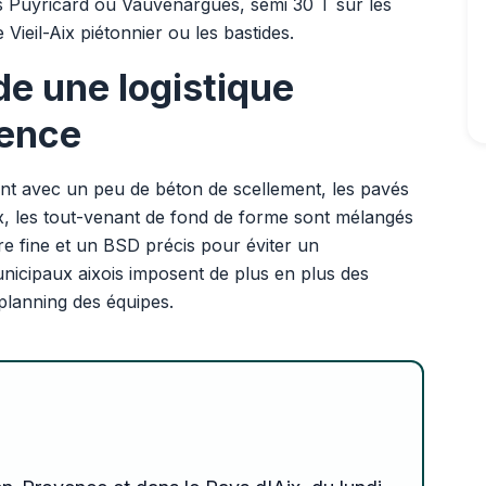
s Puyricard ou Vauvenargues, semi 30 T sur les
Vieil-Aix piétonnier ou les bastides.
de une logistique
vence
ent avec un peu de béton de scellement, les pavés
, les tout-venant de fond de forme sont mélangés
ière fine et un BSD précis pour éviter un
nicipaux aixois imposent de plus en plus des
planning des équipes.