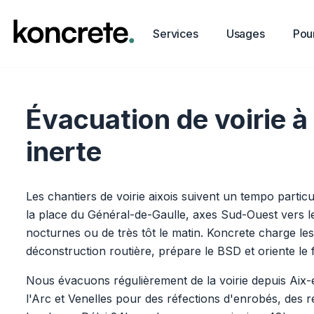
Services
Usages
Pour
Évacuation de voirie à
inerte
Les chantiers de voirie aixois suivent un tempo parti
la place du Général-de-Gaulle, axes Sud-Ouest vers 
nocturnes ou de très tôt le matin. Koncrete charge le
déconstruction routière, prépare le BSD et oriente le fl
Nous évacuons régulièrement de la voirie depuis Aix
l'Arc et Venelles pour des réfections d'enrobés, des 