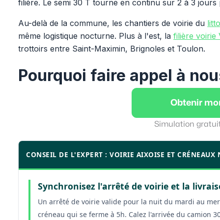
filière. Le semi 30 T tourne en continu sur 2 à 3 jour
Au-delà de la commune, les chantiers de voirie du
lit
même logistique nocturne. Plus à l'est, la
filière voirie
trottoirs entre Saint-Maximin, Brignoles et Toulon.
Pourquoi faire appel à nou
Obtenir mo
Simulation gratui
CONSEIL DE L'EXPERT : VOIRIE AIXOISE ET CRÉNEAU
Synchronisez l'arrêté de voirie et la livra
Un arrêté de voirie valide pour la nuit du mardi au merc
créneau qui se ferme à 5h. Calez l'arrivée du camion 3