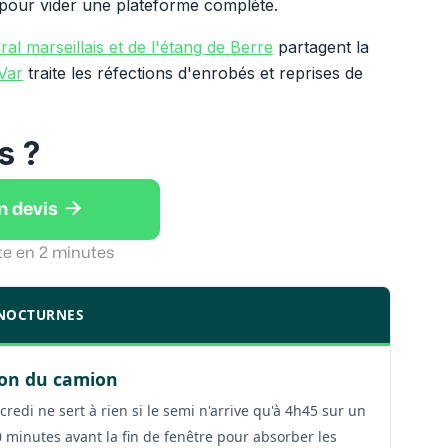
s pour vider une plateforme complète.
toral marseillais et de l'étang de Berre
partagent la
 Var
traite les réfections d'enrobés et reprises de
s ?

n devis
te en 2 minutes
X NOCTURNES
ison du camion
redi ne sert à rien si le semi n'arrive qu'à 4h45 sur un
0 minutes avant la fin de fenêtre pour absorber les