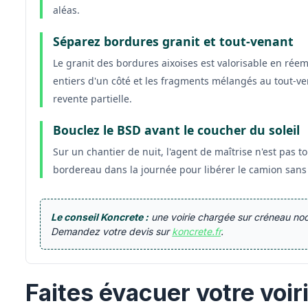
aléas.
Séparez bordures granit et tout-venant
Le granit des bordures aixoises est valorisable en réemp
entiers d'un côté et les fragments mélangés au tout-vena
revente partielle.
Bouclez le BSD avant le coucher du soleil
Sur un chantier de nuit, l'agent de maîtrise n'est pas t
bordereau dans la journée pour libérer le camion sans 
Le conseil Koncrete :
une voirie chargée sur créneau noct
Demandez votre devis sur
koncrete.fr
.
Faites évacuer votre voi