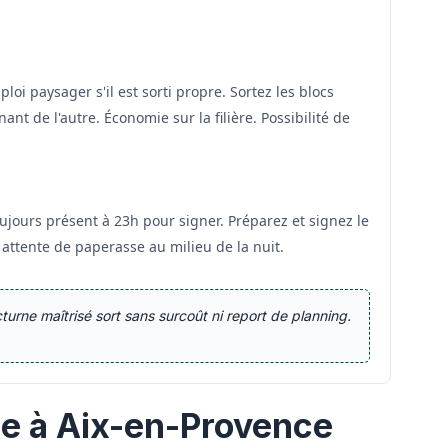
loi paysager s'il est sorti propre. Sortez les blocs
nt de l'autre. Économie sur la filière. Possibilité de
oujours présent à 23h pour signer. Préparez et signez le
attente de paperasse au milieu de la nuit.
urne maîtrisé sort sans surcoût ni report de planning.
rie à Aix-en-Provence