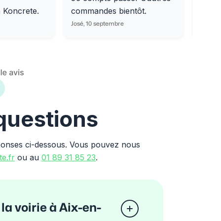
m Koncrete.
commandes bientôt.
parfa
José, 10 septembre
Ondine
 questions
ponses ci-dessous. Vous pouvez nous
e.fr
ou au
01 89 31 85 23
.
la voirie à Aix-en-