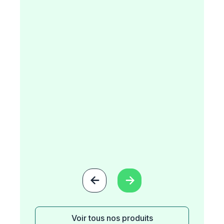


Voir tous nos produits