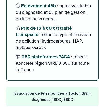
⏱️
Enlèvement 48h
: après validation
du diagnostic et du plan de gestion,
du lundi au vendredi.
💰
Prix de 15 à 60 €/t traité
transporté
: selon le type et le niveau
de pollution (hydrocarbures, HAP,
métaux lourds).
🏗️
250 plateformes PACA
: réseau
Koncrete région Sud, 3 000 sur toute
la France.
Évacuation de terre polluée à Toulon (83) :
diagnostic, ISDD, BSDD