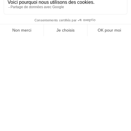
Vos granulats, où et
quand vous voulez