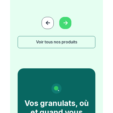


Voir tous nos produits
Vos granulats, où
et quand vous