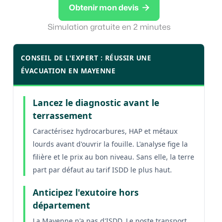

Obtenir mon devis
Simulation gratuite en 2 minutes
CONSEIL DE L'EXPERT : RÉUSSIR UNE
ÉVACUATION EN MAYENNE
Lancez le diagnostic avant le
terrassement
Caractérisez hydrocarbures, HAP et métaux
lourds avant d'ouvrir la fouille. L'analyse fige la
filière et le prix au bon niveau. Sans elle, la terre
part par défaut au tarif ISDD le plus haut.
Anticipez l'exutoire hors
département
La Mayenne n'a pas d'ISDD. Le poste transport