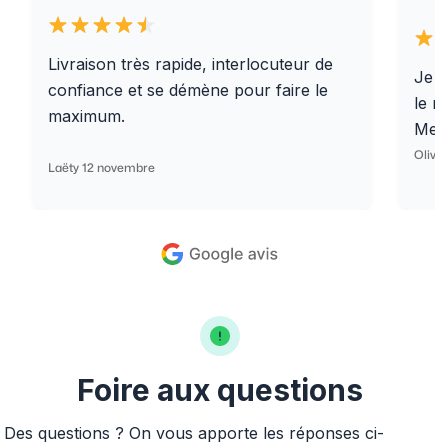
Livraison très rapide, interlocuteur de
Je r
confiance et se démène pour faire le
le r
maximum.
Merc
Olivi
Laëty 12 novembre
Foire aux questions
Des questions ? On vous apporte les réponses ci-