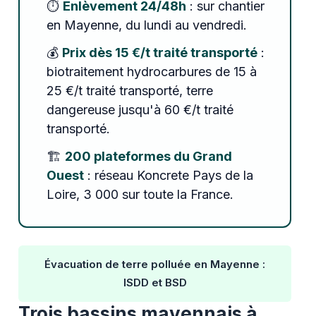
⏱️
Enlèvement 24/48h
: sur chantier
en Mayenne, du lundi au vendredi.
💰
Prix dès 15 €/t traité transporté
:
biotraitement hydrocarbures de 15 à
25 €/t traité transporté, terre
dangereuse jusqu'à 60 €/t traité
transporté.
🏗️
200 plateformes du Grand
Ouest
: réseau Koncrete Pays de la
Loire, 3 000 sur toute la France.
Évacuation de terre polluée en Mayenne :
ISDD et BSD
Trois bassins mayennais à