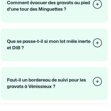
Comment évacuer des gravats au pied
d'une tour des Minguettes ?
Que se passe-t-il si mon lot mêle inerte
et DIB ?
Faut-il un bordereau de suivi pour les
gravats à Vénissieux ?