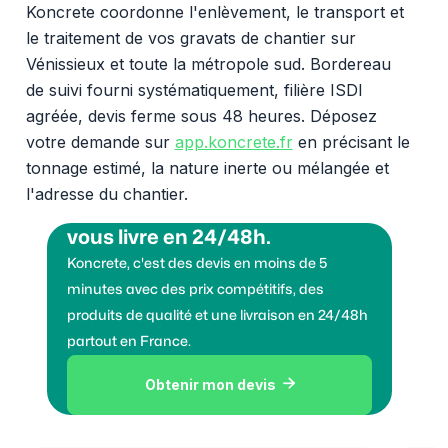
Koncrete coordonne l'enlèvement, le transport et
le traitement de vos gravats de chantier sur
Vénissieux et toute la métropole sud. Bordereau
de suivi fourni systématiquement, filière ISDI
agréée, devis ferme sous 48 heures. Déposez
votre demande sur
app.koncrete.fr
en précisant le
tonnage estimé, la nature inerte ou mélangée et
l'adresse du chantier.
Vous voulez des granulats on
vous livre en 24/48h.
Koncrete, c'est des devis en moins de 5
minutes avec des prix compétitifs, des
produits de qualité et une livraison en 24/48h
partout en France.
Obtenir mon devis
