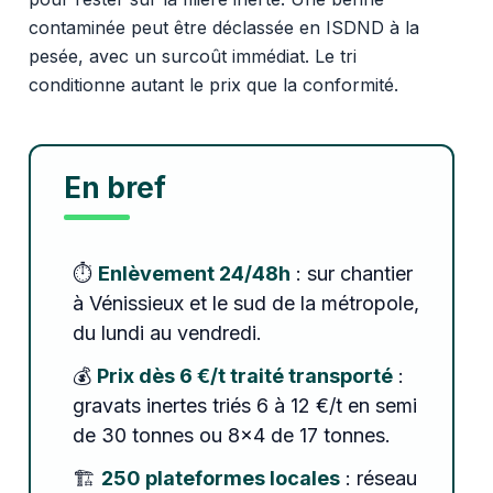
contaminée peut être déclassée en ISDND à la
pesée, avec un surcoût immédiat. Le tri
conditionne autant le prix que la conformité.
En bref
⏱️
Enlèvement 24/48h
: sur chantier
à Vénissieux et le sud de la métropole,
du lundi au vendredi.
💰
Prix dès 6 €/t traité transporté
:
gravats inertes triés 6 à 12 €/t en semi
de 30 tonnes ou 8x4 de 17 tonnes.
🏗️
250 plateformes locales
: réseau