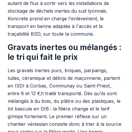
autant de flux à sortir vers les installations de
stockage de déchets inertes du sud lyonnais.
Koncrete prend en charge l'enlèvement, le
transport en benne adaptée à l'accès et la
traçabilité BSD, sur toute la commune.
Gravats inertes ou mélangés :
le tri qui fait le prix
Les gravats inertes purs, briques, parpaings,
tuiles, céramique et débris de maçonnerie, partent
en ISDI à Corbas, Communay ou Saint-Priest,
entre 6 et 12 €/t traité transporté. Dès qu'ils sont
mélangés à du bois, du plâtre ou des plastiques, le
lot bascule en DIB : la filière change et le tarif
grimpe fortement. Le premier réflexe sur un
chantier vénissian consiste donc à trier à la source
pour rester sur la filière inerte. Une benne