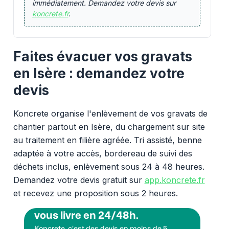
immédiatement. Demandez votre devis sur
koncrete.fr
.
Faites évacuer vos gravats
en Isère : demandez votre
devis
Koncrete organise l'enlèvement de vos gravats de
chantier partout en Isère, du chargement sur site
au traitement en filière agréée. Tri assisté, benne
adaptée à votre accès, bordereau de suivi des
déchets inclus, enlèvement sous 24 à 48 heures.
Demandez votre devis gratuit sur
app.koncrete.fr
et recevez une proposition sous 2 heures.
Vous voulez des granulats on
vous livre en 24/48h.
Koncrete, c'est des devis en moins de 5