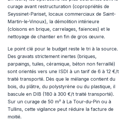
curage avant restructuration (copropriétés de
Seyssinet-Pariset, locaux commerciaux de Saint-
Martin-le-Vinoux), la démolition intérieure
(cloisons en brique, carrelages, faïences) et le
nettoyage de chantier en fin de gros œuvre.
Le point clé pour le budget reste le tri à la source.
Des gravats strictement inertes (briques,
parpaings, tuiles, céramique, béton non ferraillé)
sont orientés vers une ISDI à un tarif de 6 à 12 €/t
traité transporté. Dès que le mélange contient du
bois, du plâtre, du polystyrène ou du plastique, il
bascule en DIB (180 à 300 €/t traité transporté).
Sur un curage de 50 m² à La Tour-du-Pin ou à
Tullins, cette vigilance peut réduire la facture de
moitié.