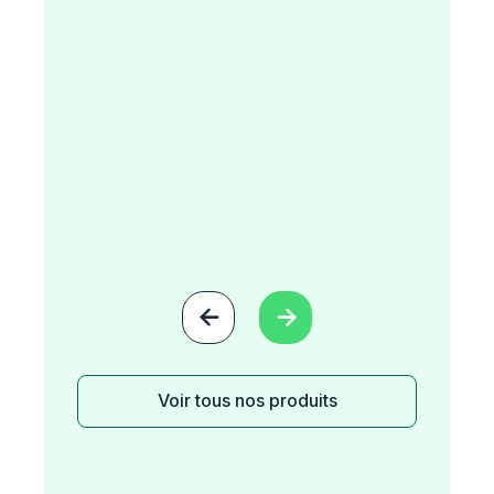


Voir tous nos produits