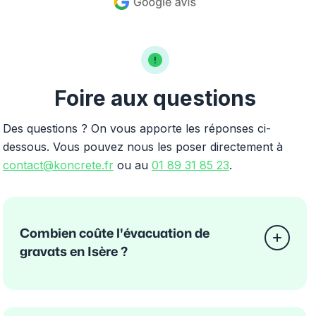
Foire aux questions
Des questions ? On vous apporte les réponses ci-
dessous. Vous pouvez nous les poser directement à
contact@koncrete.fr
ou au
01 89 31 85 23
.
Combien coûte l'évacuation de
gravats en Isère ?