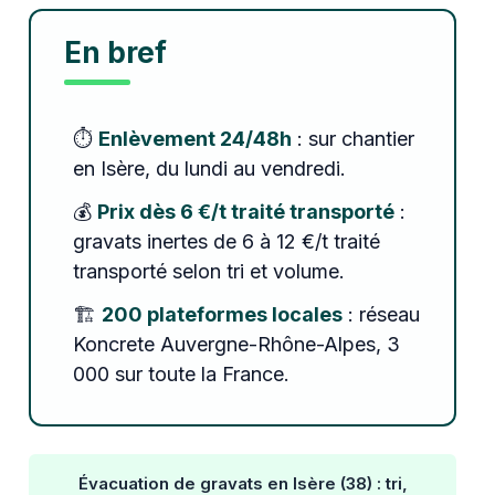
En bref
⏱️
Enlèvement 24/48h
: sur chantier
en Isère, du lundi au vendredi.
💰
Prix dès 6 €/t traité transporté
:
gravats inertes de 6 à 12 €/t traité
transporté selon tri et volume.
🏗️
200 plateformes locales
: réseau
Koncrete Auvergne-Rhône-Alpes, 3
000 sur toute la France.
Évacuation de gravats en Isère (38) : tri,