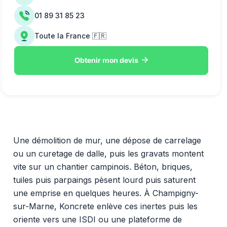
01 89 31 85 23
Toute la France 🇫🇷

Obtenir mon devis
Une démolition de mur, une dépose de carrelage
ou un curetage de dalle, puis les gravats montent
vite sur un chantier campinois. Béton, briques,
tuiles puis parpaings pèsent lourd puis saturent
une emprise en quelques heures. À Champigny-
sur-Marne, Koncrete enlève ces inertes puis les
oriente vers une ISDI ou une plateforme de