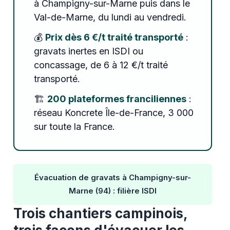
à Champigny-sur-Marne puis dans le
Val-de-Marne, du lundi au vendredi.
💰
Prix dès 6 €/t traité transporté
:
gravats inertes en ISDI ou
concassage, de 6 à 12 €/t traité
transporté.
🏗️
200 plateformes franciliennes
:
réseau Koncrete Île-de-France, 3 000
sur toute la France.
Évacuation de gravats à Champigny-sur-
Marne (94) : filière ISDI
Trois chantiers campinois,