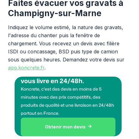
Faites évacuer vos gravats à
Champigny-sur-Marne
Indiquez le volume estimé, la nature des gravats,
l'adresse du chantier puis la fenêtre de
chargement. Vous recevez un devis avec filière
ISDI ou concassage, BSD puis type de camion
sous quelques heures. Demandez votre devis sur
app.koncrete.fr
.
Vous voulez des granulats on
vous livre en 24/48h.
Koncrete, c'est des devis en moins de 5
minutes avec des prix compétitifs, des
produits de qualité et une livraison en 24/48h
partout en France.
Obtenir mon devis
