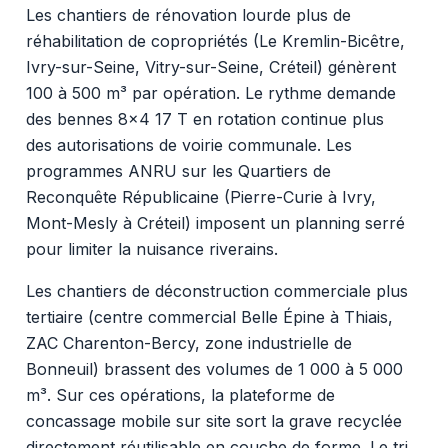
Les chantiers de rénovation lourde plus de
réhabilitation de copropriétés (Le Kremlin-Bicêtre,
Ivry-sur-Seine, Vitry-sur-Seine, Créteil) génèrent
100 à 500 m³ par opération. Le rythme demande
des bennes 8x4 17 T en rotation continue plus
des autorisations de voirie communale. Les
programmes ANRU sur les Quartiers de
Reconquête Républicaine (Pierre-Curie à Ivry,
Mont-Mesly à Créteil) imposent un planning serré
pour limiter la nuisance riverains.
Les chantiers de déconstruction commerciale plus
tertiaire (centre commercial Belle Épine à Thiais,
ZAC Charenton-Bercy, zone industrielle de
Bonneuil) brassent des volumes de 1 000 à 5 000
m³. Sur ces opérations, la plateforme de
concassage mobile sur site sort la grave recyclée
directement réutilisable en couche de forme. Le tri