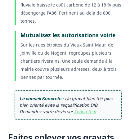
fluviale baisse le coût carbone de 12 à 18 % puis
désengorge l'A86. Pertinent au-delà de 800
tonnes.
Mutualisez les autorisations voirie
Sur les rues étroites du Vieux Saint-Maur, de
Joinville ou de Nogent, regroupez plusieurs
chantiers riverains. Une seule demande à la
mairie couvre plusieurs adresses, deux à trois
bennes par tournée.
Le conseil Koncrete :
Un gravat bien trié plus
bien orienté évite la requalification DIB.
Demandez votre devis sur
koncrete.fr
.
Faites enlever vos gravats