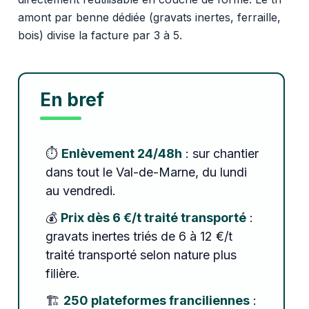
amont par benne dédiée (gravats inertes, ferraille,
bois) divise la facture par 3 à 5.
En bref
⏱️
Enlèvement 24/48h
: sur chantier
dans tout le Val-de-Marne, du lundi
au vendredi.
💰
Prix dès 6 €/t traité transporté
:
gravats inertes triés de 6 à 12 €/t
traité transporté selon nature plus
filière.
🏗️
250 plateformes franciliennes
: