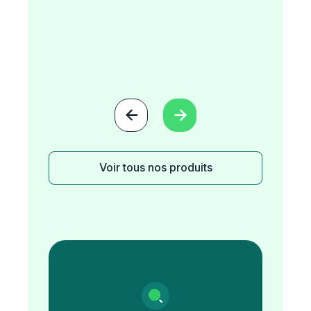


Voir tous nos produits