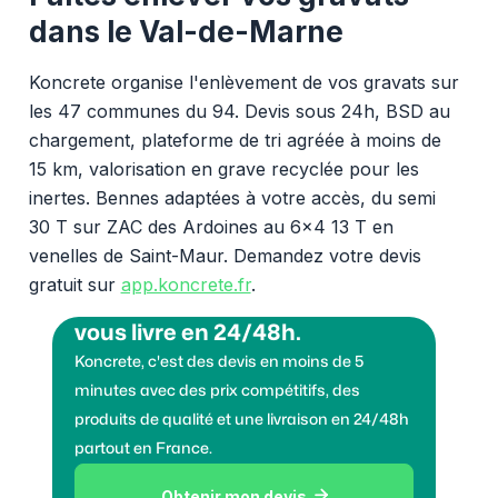
dans le Val-de-Marne
Koncrete organise l'enlèvement de vos gravats sur
les 47 communes du 94. Devis sous 24h, BSD au
chargement, plateforme de tri agréée à moins de
15 km, valorisation en grave recyclée pour les
inertes. Bennes adaptées à votre accès, du semi
30 T sur ZAC des Ardoines au 6x4 13 T en
venelles de Saint-Maur. Demandez votre devis
gratuit sur
app.koncrete.fr
.
Vous voulez des granulats on
vous livre en 24/48h.
Koncrete, c'est des devis en moins de 5
minutes avec des prix compétitifs, des
produits de qualité et une livraison en 24/48h
partout en France.
Obtenir mon devis
