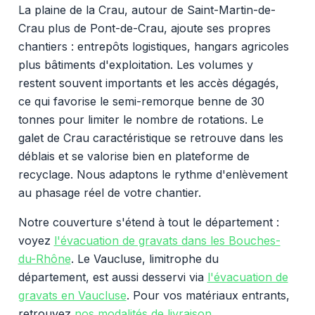
La plaine de la Crau, autour de Saint-Martin-de-
Crau plus de Pont-de-Crau, ajoute ses propres
chantiers : entrepôts logistiques, hangars agricoles
plus bâtiments d'exploitation. Les volumes y
restent souvent importants et les accès dégagés,
ce qui favorise le semi-remorque benne de 30
tonnes pour limiter le nombre de rotations. Le
galet de Crau caractéristique se retrouve dans les
déblais et se valorise bien en plateforme de
recyclage. Nous adaptons le rythme d'enlèvement
au phasage réel de votre chantier.
Notre couverture s'étend à tout le département :
voyez
l'évacuation de gravats dans les Bouches-
du-Rhône
. Le Vaucluse, limitrophe du
département, est aussi desservi via
l'évacuation de
gravats en Vaucluse
. Pour vos matériaux entrants,
retrouvez
nos modalités de livraison
.