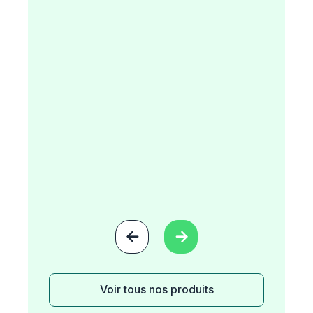


Voir tous nos produits