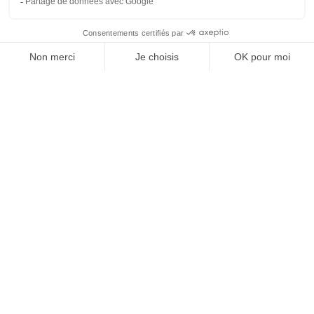
Vos granulats, où et
quand vous voulez
Devenir partenaire