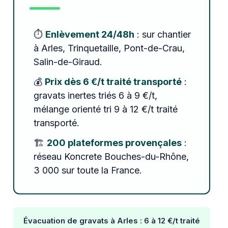
⏱️
Enlèvement 24/48h
: sur chantier
à Arles, Trinquetaille, Pont-de-Crau,
Salin-de-Giraud.
💰
Prix dès 6 €/t traité transporté
:
gravats inertes triés 6 à 9 €/t,
mélange orienté tri 9 à 12 €/t traité
transporté.
🏗️
200 plateformes provençales
:
réseau Koncrete Bouches-du-Rhône,
3 000 sur toute la France.
Évacuation de gravats à Arles : 6 à 12 €/t traité