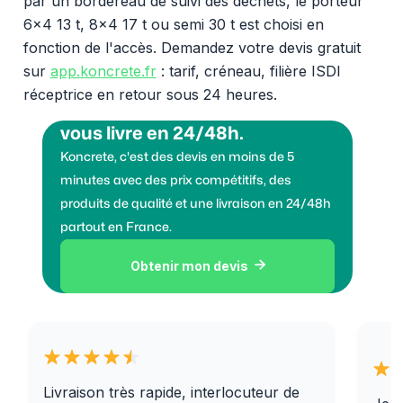
par un bordereau de suivi des déchets, le porteur
6x4 13 t, 8x4 17 t ou semi 30 t est choisi en
fonction de l'accès. Demandez votre devis gratuit
sur
app.koncrete.fr
: tarif, créneau, filière ISDI
réceptrice en retour sous 24 heures.
Vous voulez des granulats on
vous livre en 24/48h.
Koncrete, c'est des devis en moins de 5
minutes avec des prix compétitifs, des
produits de qualité et une livraison en 24/48h
partout en France.
Obtenir mon devis

Livraison très rapide, interlocuteur de