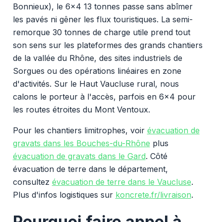
Bonnieux), le 6x4 13 tonnes passe sans abîmer
les pavés ni gêner les flux touristiques. La semi-
remorque 30 tonnes de charge utile prend tout
son sens sur les plateformes des grands chantiers
de la vallée du Rhône, des sites industriels de
Sorgues ou des opérations linéaires en zone
d'activités. Sur le Haut Vaucluse rural, nous
calons le porteur à l'accès, parfois en 6x4 pour
les routes étroites du Mont Ventoux.
Pour les chantiers limitrophes, voir
évacuation de
gravats dans les Bouches-du-Rhône
plus
évacuation de gravats dans le Gard
. Côté
évacuation de terre dans le département,
consultez
évacuation de terre dans le Vaucluse
.
Plus d'infos logistiques sur
koncrete.fr/livraison
.
Pourquoi faire appel à