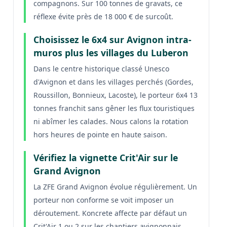
compagnons. Sur 100 tonnes de gravats, ce
réflexe évite près de 18 000 € de surcoût.
Choisissez le 6x4 sur Avignon intra-
muros plus les villages du Luberon
Dans le centre historique classé Unesco
d'Avignon et dans les villages perchés (Gordes,
Roussillon, Bonnieux, Lacoste), le porteur 6x4 13
tonnes franchit sans gêner les flux touristiques
ni abîmer les calades. Nous calons la rotation
hors heures de pointe en haute saison.
Vérifiez la vignette Crit'Air sur le
Grand Avignon
La ZFE Grand Avignon évolue régulièrement. Un
porteur non conforme se voit imposer un
déroutement. Koncrete affecte par défaut un
Crit'Air 1 ou 2 sur les chantiers avignonnais