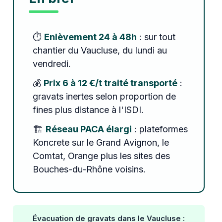
⏱️
Enlèvement 24 à 48h
: sur tout
chantier du Vaucluse, du lundi au
vendredi.
💰
Prix 6 à 12 €/t traité transporté
:
gravats inertes selon proportion de
fines plus distance à l'ISDI.
🏗️
Réseau PACA élargi
: plateformes
Koncrete sur le Grand Avignon, le
Comtat, Orange plus les sites des
Bouches-du-Rhône voisins.
Évacuation de gravats dans le Vaucluse :