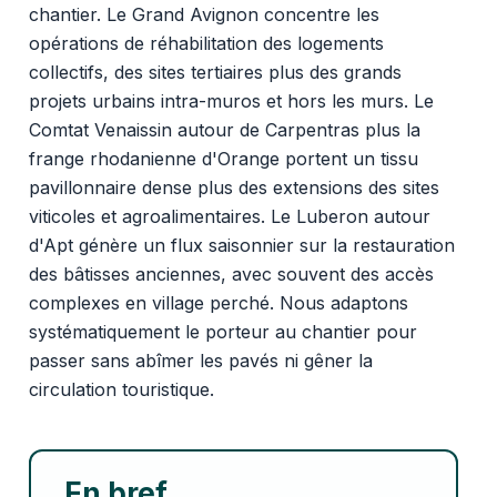
chantier. Le Grand Avignon concentre les
opérations de réhabilitation des logements
collectifs, des sites tertiaires plus des grands
projets urbains intra-muros et hors les murs. Le
Comtat Venaissin autour de Carpentras plus la
frange rhodanienne d'Orange portent un tissu
pavillonnaire dense plus des extensions des sites
viticoles et agroalimentaires. Le Luberon autour
d'Apt génère un flux saisonnier sur la restauration
des bâtisses anciennes, avec souvent des accès
complexes en village perché. Nous adaptons
systématiquement le porteur au chantier pour
passer sans abîmer les pavés ni gêner la
circulation touristique.
En bref