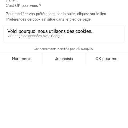
Vos granulats, où et