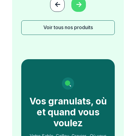


Voir tous nos produits
Vos granulats, où
et quand vous
voulez
Votre Sable, Caillou, Gravier... Où vous