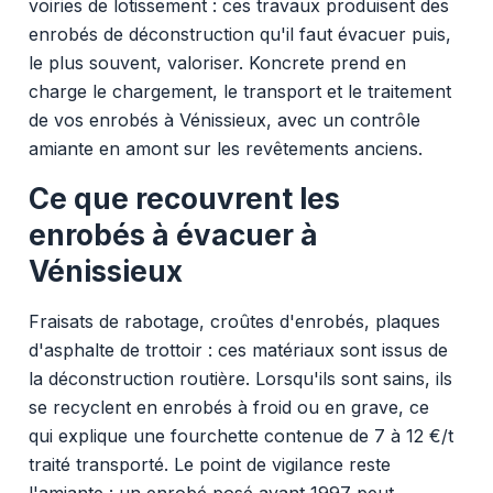
voiries de lotissement : ces travaux produisent des
enrobés de déconstruction qu'il faut évacuer puis,
le plus souvent, valoriser. Koncrete prend en
charge le chargement, le transport et le traitement
de vos enrobés à Vénissieux, avec un contrôle
amiante en amont sur les revêtements anciens.
Ce que recouvrent les
enrobés à évacuer à
Vénissieux
Fraisats de rabotage, croûtes d'enrobés, plaques
d'asphalte de trottoir : ces matériaux sont issus de
la déconstruction routière. Lorsqu'ils sont sains, ils
se recyclent en enrobés à froid ou en grave, ce
qui explique une fourchette contenue de 7 à 12 €/t
traité transporté. Le point de vigilance reste
l'amiante : un enrobé posé avant 1997 peut