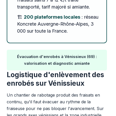
transporté, tarif majoré si amiante.
🏗️
200 plateformes locales
: réseau
Koncrete Auvergne-Rhône-Alpes, 3
000 sur toute la France.
Évacuation d'enrobés à Vénissieux (69) :
valorisation et diagnostic amiante
Logistique d'enlèvement des
enrobés sur Vénissieux
Un chantier de rabotage produit des fraisats en
continu, qu'il faut évacuer au rythme de la
fraiseuse pour ne pas bloquer l'avancement. Sur
les grands axes vénissians et la zone industrielle,