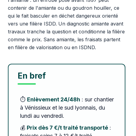
contenir de l'amiante ou du goudron houiller, ce
qui le fait basculer en déchet dangereux orienté
vers une filière ISDD. Un diagnostic amiante avant
travaux tranche la question et conditionne la filière
comme le prix. Sans amiante, les fraisats partent
en filière de valorisation ou en ISDND.
En bref
⏱️
Enlèvement 24/48h
: sur chantier
à Vénissieux et le sud lyonnais, du
lundi au vendredi.
💰
Prix dès 7 €/t traité transporté
:
fraisats sains 7 à 12 €/t traité