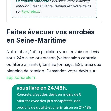
Le conseil Koncrete :
bâtissez votre planning
autour du test amiante. Demandez votre devis
sur
koncrete.fr
.
Faites évacuer vos enrobés
en Seine-Maritime
Notre chargé d'exploitation vous envoie un devis
sous 24h avec orientation (valorisation centrale
ou filière amiante), tarif au tonnage, BSD ainsi que
planning de rotation. Demandez votre devis sur
app.koncrete.fr
.
Vous voulez des granulats on
vous livre en 24/48h.
Koncrete, c'est des devis en moins de 5
minutes avec des prix compétitifs, des
produits de qualité et une livraison en 24/48h