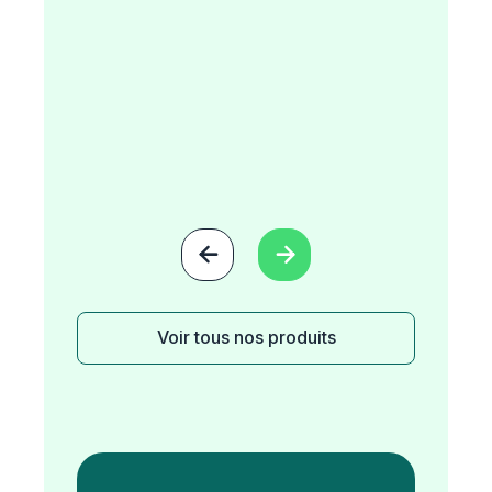


Voir tous nos produits