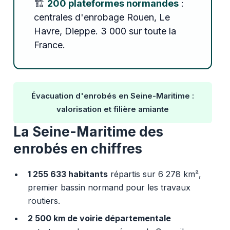
🏗️
200 plateformes normandes
:
centrales d'enrobage Rouen, Le
Havre, Dieppe. 3 000 sur toute la
France.
Évacuation d'enrobés en Seine-Maritime :
valorisation et filière amiante
La Seine-Maritime des
enrobés en chiffres
1 255 633 habitants
répartis sur 6 278 km²,
premier bassin normand pour les travaux
routiers.
2 500 km de voirie départementale