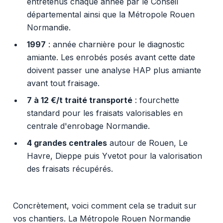
entretenus chaque année par le Conseil
départemental ainsi que la Métropole Rouen
Normandie.
1997
: année charnière pour le diagnostic
amiante. Les enrobés posés avant cette date
doivent passer une analyse HAP plus amiante
avant tout fraisage.
7 à 12 €/t traité transporté
: fourchette
standard pour les fraisats valorisables en
centrale d'enrobage Normandie.
4 grandes centrales
autour de Rouen, Le
Havre, Dieppe puis Yvetot pour la valorisation
des fraisats récupérés.
Concrètement, voici comment cela se traduit sur
vos chantiers. La Métropole Rouen Normandie