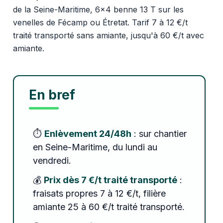
de la Seine-Maritime, 6x4 benne 13 T sur les
venelles de Fécamp ou Étretat. Tarif 7 à 12 €/t
traité transporté sans amiante, jusqu'à 60 €/t avec
amiante.
En bref
⏱️
Enlèvement 24/48h
: sur chantier
en Seine-Maritime, du lundi au
vendredi.
💰
Prix dès 7 €/t traité transporté
:
fraisats propres 7 à 12 €/t, filière
amiante 25 à 60 €/t traité transporté.