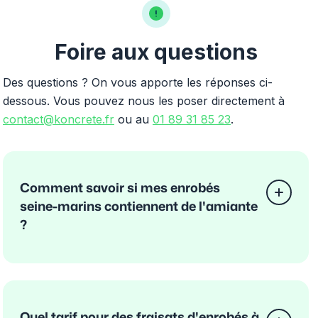
Foire aux questions
Des questions ? On vous apporte les réponses ci-
dessous. Vous pouvez nous les poser directement à
contact@koncrete.fr
ou au
01 89 31 85 23
.
Comment savoir si mes enrobés
seine-marins contiennent de l'amiante
?
Quel tarif pour des fraisats d'enrobés à