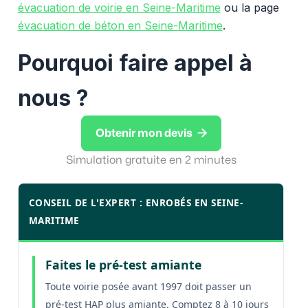
évacuation de voirie en Seine-Maritime
ou la page
évacuation de béton en Seine-Maritime
.
Pourquoi faire appel à
nous ?

Obtenir mon devis
Simulation gratuite en 2 minutes
CONSEIL DE L'EXPERT : ENROBÉS EN SEINE-
MARITIME
Faites le pré-test amiante
Toute voirie posée avant 1997 doit passer un
pré-test HAP plus amiante. Comptez 8 à 10 jours