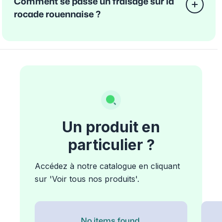
Comment se passe un fraisage sur la
rocade rouennaise ?
Un produit en
particulier ?
Accédez à notre catalogue en cliquant
sur 'Voir tous nos produits'.
No items found.