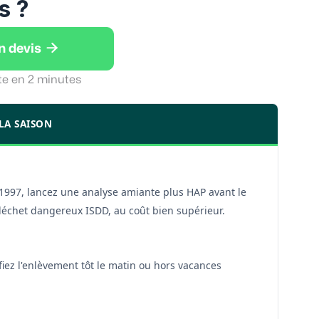
s ?

n devis
te en 2 minutes
 LA SAISON
 1997, lancez une analyse amiante plus HAP avant le
 déchet dangereux ISDD, au coût bien supérieur.
ifiez l'enlèvement tôt le matin ou hors vacances