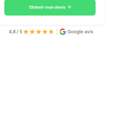

Obtenir mon devis