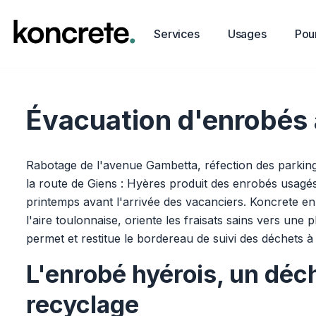
Services
Usages
Pour
Évacuation d'enrobés 
Rabotage de l'avenue Gambetta, réfection des parkings
la route de Giens : Hyères produit des enrobés usagés
printemps avant l'arrivée des vacanciers. Koncrete e
l'aire toulonnaise, oriente les fraisats sains vers une
permet et restitue le bordereau de suivi des déchets à
L'enrobé hyérois, un déch
recyclage