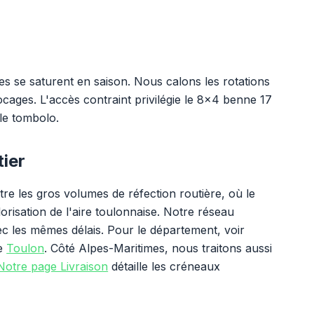
ges se saturent en saison. Nous calons les rotations
locages. L'accès contraint privilégie le 8x4 benne 17
le tombolo.
tier
e les gros volumes de réfection routière, où le
orisation de l'aire toulonnaise. Notre réseau
ec les mêmes délais. Pour le département, voir
de
Toulon
. Côté Alpes-Maritimes, nous traitons aussi
Notre page Livraison
détaille les créneaux