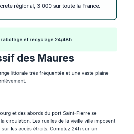
rete régional, 3 000 sur toute la France.
 rabotage et recyclage 24/48h
ssif des Maures
e littorale très fréquentée et une vaste plaine
'enlèvement.
urg et des abords du port Saint-Pierre se
circulation. Les ruelles de la vieille ville imposent
 sur les accès étroits. Comptez 24h sur un