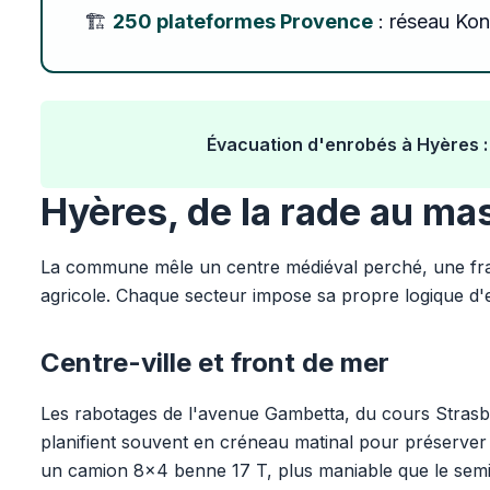
🏗️
250 plateformes Provence
: réseau Konc
Évacuation d'enrobés à Hyères :
Hyères, de la rade au ma
La commune mêle un centre médiéval perché, une frang
agricole. Chaque secteur impose sa propre logique d
Centre-ville et front de mer
Les rabotages de l'avenue Gambetta, du cours Strasbo
planifient souvent en créneau matinal pour préserver la 
un camion 8x4 benne 17 T, plus maniable que le semi