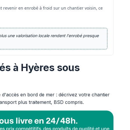
t revenir en enrobé à froid sur un chantier voisin, ce
lus une valorisation locale rendent l'enrobé presque
bés à Hyères sous
e d'accès en bord de mer : décrivez votre chantier
ansport plus traitement, BSD compris.
ous livre en 24/48h.
s prix compétitifs, des produits de qualité et une