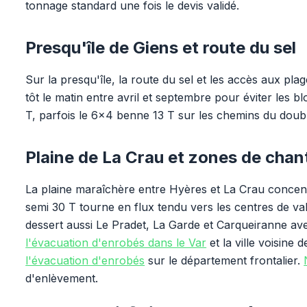
tonnage standard une fois le devis validé.
Presqu'île de Giens et route du sel
Sur la presqu'île, la route du sel et les accès aux pla
tôt le matin entre avril et septembre pour éviter les b
T, parfois le 6x4 benne 13 T sur les chemins du doub
Plaine de La Crau et zones de chan
La plaine maraîchère entre Hyères et La Crau concentr
semi 30 T tourne en flux tendu vers les centres de val
dessert aussi Le Pradet, La Garde et Carqueiranne av
l'évacuation d'enrobés dans le Var
et la ville voisine 
l'évacuation d'enrobés
sur le département frontalier.
d'enlèvement.