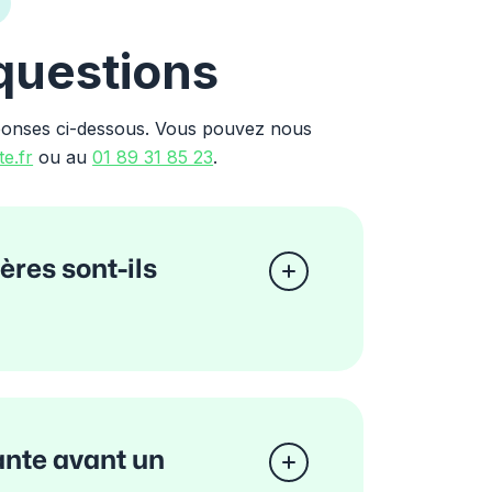
 questions
ponses ci-dessous. Vous pouvez nous
e.fr
ou au
01 89 31 85 23
.
res sont-ils
ante avant un