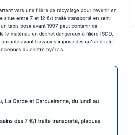
artent vers une filière de recyclage pour revenir en
e situe entre 7 et 12 €/t traité transporté en semi
 : un tapis posé avant 1997 peut contenir de
le le matériau en déchet dangereux à filière ISDD,
ic amiante avant travaux s'impose dès qu'un doute
 anciennes du centre hyérois.
u, La Garde et Carqueiranne, du lundi au
 sains dès 7 €/t traité transporté, plaques