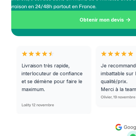
livraison en 24/48h partout en France.
Obtenir mon devis

Livraison très rapide,
Je recommand
interlocuteur de confiance
imbattable sur 
et se démène pour faire le
qualité/prix.
maximum.
Merci à la tea
Olivier, 19 novembre
Laëty 12 novembre