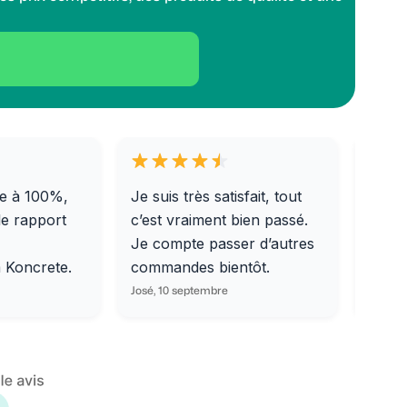
e à 100%,
Je suis très satisfait, tout
Livra
le rapport
c’est vraiment bien passé.
0/31,
Je compte passer d’autres
dalle
m Koncrete.
commandes bientôt.
parfa
José, 10 septembre
Ondine