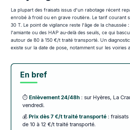
La plupart des fraisats issus d'un rabotage récent rep
enrobé à froid ou en grave routière. Le tarif courant s
30 T. Le point de vigilance reste l'âge de la chaussée
l'amiante ou des HAP au-delà des seuils, ce qui bascu
autour de 80 à 150 €/t traité transporté. Un diagnost
existe sur la date de pose, notamment sur les voiries
En bref
⏱️
Enlèvement 24/48h
: sur Hyères, La Cra
vendredi.
💰
Prix dès 7 €/t traité transporté
: fraisats
de 10 à 12 €/t traité transporté.