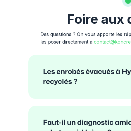
Foire aux
Des questions ? On vous apporte les ré
les poser directement à
contact@koncret
Les enrobés évacués à Hyè
recyclés ?
Faut-il un diagnostic ami