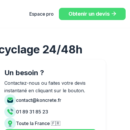
Obtenir un devis
Espace pro

ecyclage 24/48h
Un besoin ?
Contactez-nous ou faites votre devis
instantané en cliquant sur le bouton.
contact@koncrete.fr
01 89 31 85 23
Toute la France 🇫🇷