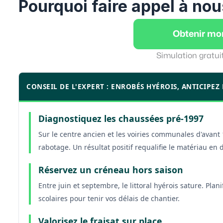
Pourquoi faire appel à nou
Obtenir mo
Simulation gratui
CONSEIL DE L'EXPERT : ENROBÉS HYÉROIS, ANTICIPEZ
Diagnostiquez les chaussées pré-1997
Sur le centre ancien et les voiries communales d'avant
rabotage. Un résultat positif requalifie le matériau en
Réservez un créneau hors saison
Entre juin et septembre, le littoral hyérois sature. Plan
scolaires pour tenir vos délais de chantier.
Valorisez le fraisat sur place