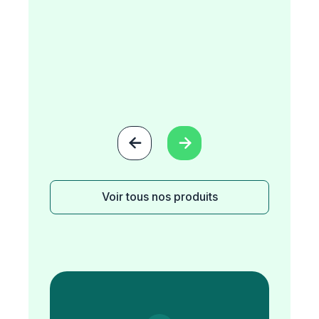


Voir tous nos produits