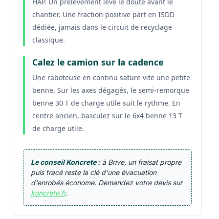
HAP. Un prélèvement lève le doute avant le
chantier. Une fraction positive part en ISDD
dédiée, jamais dans le circuit de recyclage
classique.
Calez le camion sur la cadence
Une raboteuse en continu sature vite une petite
benne. Sur les axes dégagés, le semi-remorque
benne 30 T de charge utile suit le rythme. En
centre ancien, basculez sur le 6x4 benne 13 T
de charge utile.
Le conseil Koncrete :
à Brive, un fraisat propre
puis tracé reste la clé d'une évacuation
d'enrobés économe. Demandez votre devis sur
koncrete.fr
.