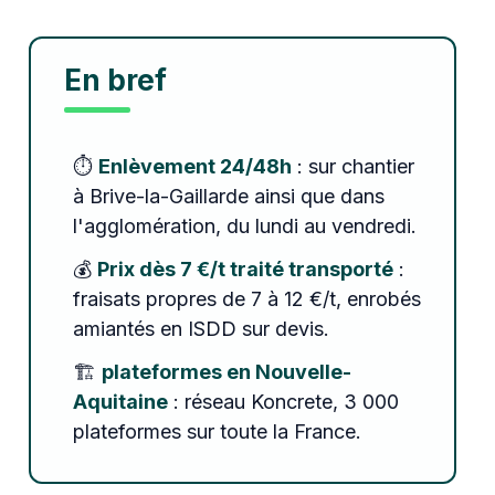
En bref
⏱️
Enlèvement 24/48h
: sur chantier
à Brive-la-Gaillarde ainsi que dans
l'agglomération, du lundi au vendredi.
💰
Prix dès 7 €/t traité transporté
:
fraisats propres de 7 à 12 €/t, enrobés
amiantés en ISDD sur devis.
🏗️
plateformes en Nouvelle-
Aquitaine
: réseau Koncrete, 3 000
plateformes sur toute la France.