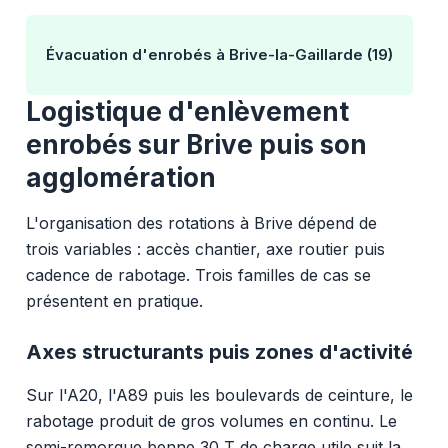
Évacuation d'enrobés à Brive-la-Gaillarde (19)
Logistique d'enlèvement
enrobés sur Brive puis son
agglomération
L'organisation des rotations à Brive dépend de
trois variables : accès chantier, axe routier puis
cadence de rabotage. Trois familles de cas se
présentent en pratique.
Axes structurants puis zones d'activité
Sur l'A20, l'A89 puis les boulevards de ceinture, le
rabotage produit de gros volumes en continu. Le
semi-remorque benne 30 T de charge utile suit la