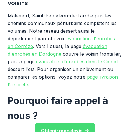
voisins
Malemort, Saint-Pantaléon-de-Larche puis les
chemins communaux périurbains complètent les
volumes. Notre réseau dessert aussi le
département parent : voir
évacuation d'enrobés
en Corrèze
. Vers l'ouest, la page
évacuation
d'enrobés en Dordogne
couvre le voisin frontalier,
puis la page
évacuation d'enrobés dans le Cantal
dessert l'est. Pour organiser un enlèvement ou
comparer les options, voyez notre
page livraison
Koncrete
.
Pourquoi faire appel à
nous ?

Obtenir mon devis