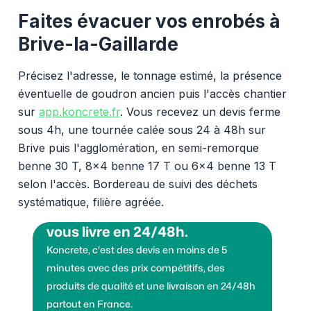
Faites évacuer vos enrobés à
Brive-la-Gaillarde
Précisez l'adresse, le tonnage estimé, la présence
éventuelle de goudron ancien puis l'accès chantier
sur
app.koncrete.fr
. Vous recevez un devis ferme
sous 4h, une tournée calée sous 24 à 48h sur
Brive puis l'agglomération, en semi-remorque
benne 30 T, 8x4 benne 17 T ou 6x4 benne 13 T
selon l'accès. Bordereau de suivi des déchets
systématique, filière agréée.
Vous voulez des granulats on
vous livre en 24/48h.
Koncrete, c'est des devis en moins de 5
minutes avec des prix compétitifs, des
produits de qualité et une livraison en 24/48h
partout en France.