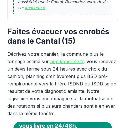
aussi étiré que le Cantal. Demandez votre devis
sur
koncrete.fr
.
Faites évacuer vos enrobés
dans le Cantal (15)
Décrivez votre chantier, la commune plus le
tonnage estimé sur
app.koncrete.fr
. Vous recevez
un devis ferme sous 24 heures avec choix du
camion, planning d'enlèvement plus BSD pré-
rempli orienté vers la filière ISDND ou ISDD selon
résultat de votre diagnostic amiante. Notre
logisticien vous accompagne sur la mutualisation
des rotations si plusieurs chantiers sont à enlever
dans la même fenêtre.
Vous voulez des granulats on
vous livre en 24/48h.