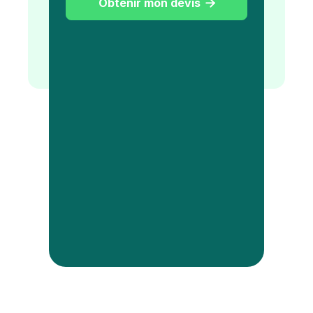
Obtenir mon devis
