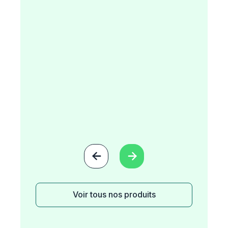


Voir tous nos produits