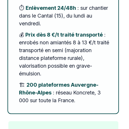
⏱️
Enlèvement 24/48h
: sur chantier
dans le Cantal (15), du lundi au
vendredi.
💰
Prix dès 8 €/t traité transporté
:
enrobés non amiantés 8 à 13 €/t traité
transporté en semi (majoration
distance plateforme rurale),
valorisation possible en grave-
émulsion.
🏗️
200 plateformes Auvergne-
Rhône-Alpes
: réseau Koncrete, 3
000 sur toute la France.