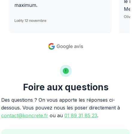
le r
maximum.
Merc
Olivi
Laëty 12 novembre
Foire aux questions
Des questions ? On vous apporte les réponses ci-
dessous. Vous pouvez nous les poser directement à
contact@koncrete.fr
ou au
01 89 31 85 23
.