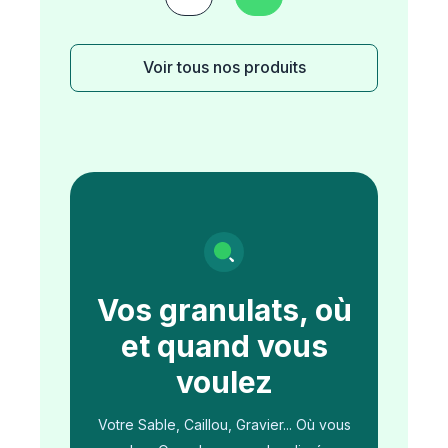
Voir tous nos produits
Vos granulats, où
et quand vous
voulez
Votre Sable, Caillou, Gravier... Où vous