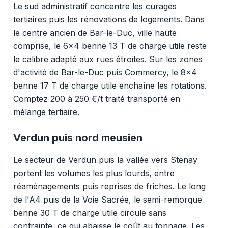
Le sud administratif concentre les curages
tertiaires puis les rénovations de logements. Dans
le centre ancien de Bar-le-Duc, ville haute
comprise, le 6x4 benne 13 T de charge utile reste
le calibre adapté aux rues étroites. Sur les zones
d'activité de Bar-le-Duc puis Commercy, le 8x4
benne 17 T de charge utile enchaîne les rotations.
Comptez 200 à 250 €/t traité transporté en
mélange tertiaire.
Verdun puis nord meusien
Le secteur de Verdun puis la vallée vers Stenay
portent les volumes les plus lourds, entre
réaménagements puis reprises de friches. Le long
de l'A4 puis de la Voie Sacrée, le semi-remorque
benne 30 T de charge utile circule sans
contrainte, ce qui abaisse le coût au tonnage. Les