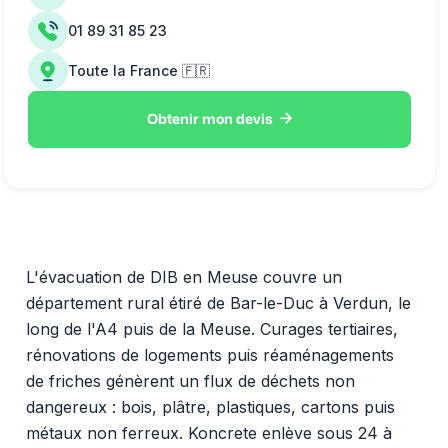
01 89 31 85 23
Toute la France 🇫🇷

Obtenir mon devis
L'évacuation de DIB en Meuse couvre un
département rural étiré de Bar-le-Duc à Verdun, le
long de l'A4 puis de la Meuse. Curages tertiaires,
rénovations de logements puis réaménagements
de friches génèrent un flux de déchets non
dangereux : bois, plâtre, plastiques, cartons puis
métaux non ferreux. Koncrete enlève sous 24 à