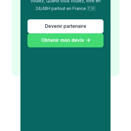
voulez, Quand vous voulez, livré en
24/48H partout en France 🇫🇷
Devenir partenaire
Obtenir mon devis
