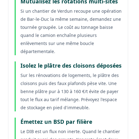
Mutualisez les rotations multi-sites
Si un chantier de Verdun recoupe une opération
de Bar-le-Duc la même semaine, demandez une
tournée groupée. Le coût au tonnage baisse
quand le camion enchaîne plusieurs
enlèvements sur une même boucle
départementale.
Isolez le plâtre des cloisons déposées
Sur les rénovations de logements, le plâtre des
cloisons puis des faux plafonds pèse vite. Une
benne plâtre pur à 130 à 160 €/t évite de payer
tout le flux au tarif mélange. Prévoyez l'espace
de stockage en pied d'immeuble.
Émettez un BSD par filière
Le DIB est un flux non inerte. Quand le chantier