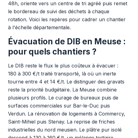
48h, oriente vers un centre de tri agréé puis remet
le bordereau de suivi des déchets à chaque
rotation. Voici les repères pour cadrer un chantier
à l'échelle départementale.
Évacuation de DIB en Meuse :
pour quels chantiers ?
Le DIB reste le flux le plus coûteux à évacuer :
180 à 300 €/t traité transporté, là où un inerte
tourne entre 4 et 14 €/t. Le distinguer des gravats
reste la priorité budgétaire. La Meuse combine
plusieurs profils. Le curage de bureaux puis de
surfaces commerciales sur Bar-le-Duc puis
Verdun. La rénovation de logements à Commercy,
Saint-Mihiel puis Stenay. La reprise de friches
industrielles du nord meusien. Le plâtre pur isolé
descend à 130 à 160 €/t, un mélange tertiaire