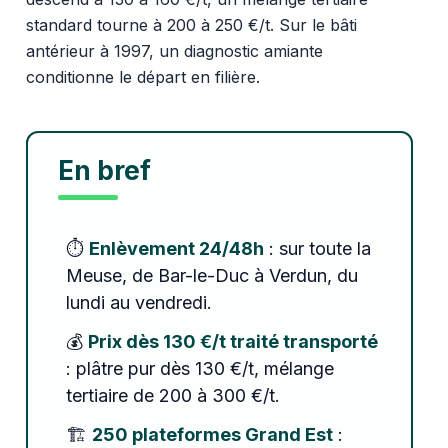
standard tourne à 200 à 250 €/t. Sur le bâti
antérieur à 1997, un diagnostic amiante
conditionne le départ en filière.
En bref
⏱️
Enlèvement 24/48h
: sur toute la
Meuse, de Bar-le-Duc à Verdun, du
lundi au vendredi.
💰
Prix dès 130 €/t traité transporté
: plâtre pur dès 130 €/t, mélange
tertiaire de 200 à 300 €/t.
🏗️
250 plateformes Grand Est
: