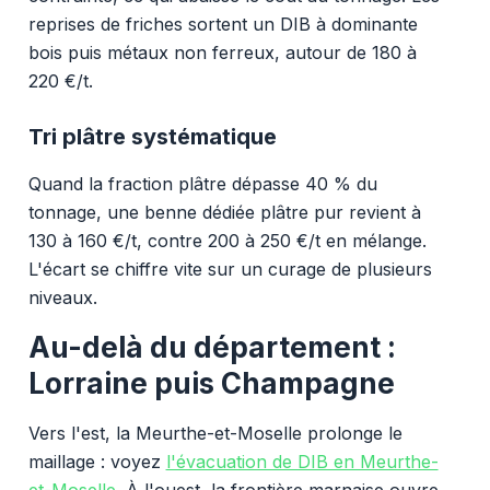
reprises de friches sortent un DIB à dominante
bois puis métaux non ferreux, autour de 180 à
220 €/t.
Tri plâtre systématique
Quand la fraction plâtre dépasse 40 % du
tonnage, une benne dédiée plâtre pur revient à
130 à 160 €/t, contre 200 à 250 €/t en mélange.
L'écart se chiffre vite sur un curage de plusieurs
niveaux.
Au-delà du département :
Lorraine puis Champagne
Vers l'est, la Meurthe-et-Moselle prolonge le
maillage : voyez
l'évacuation de DIB en Meurthe-
et-Moselle
. À l'ouest, la frontière marnaise ouvre