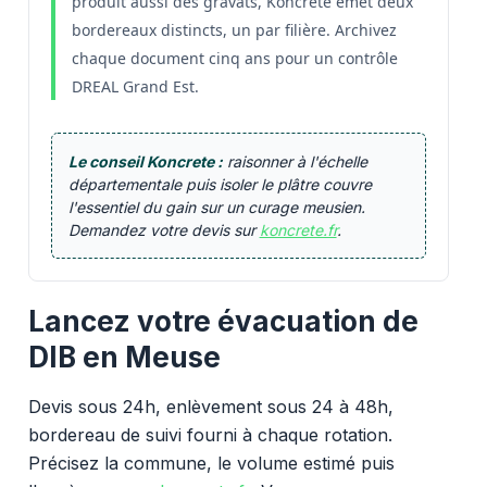
produit aussi des gravats, Koncrete émet deux
bordereaux distincts, un par filière. Archivez
chaque document cinq ans pour un contrôle
DREAL Grand Est.
Le conseil Koncrete :
raisonner à l'échelle
départementale puis isoler le plâtre couvre
l'essentiel du gain sur un curage meusien.
Demandez votre devis sur
koncrete.fr
.
Lancez votre évacuation de
DIB en Meuse
Devis sous 24h, enlèvement sous 24 à 48h,
bordereau de suivi fourni à chaque rotation.
Précisez la commune, le volume estimé puis