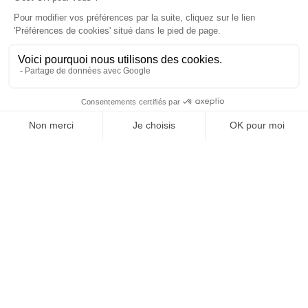
Vos granulats, où et