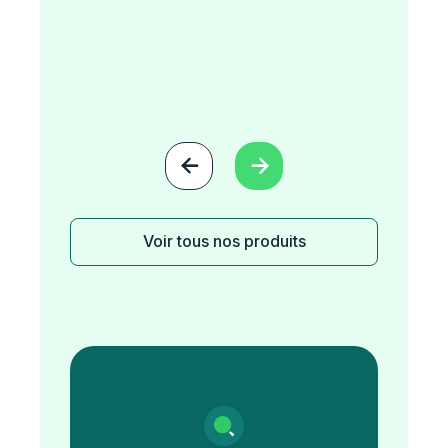


Voir tous nos produits