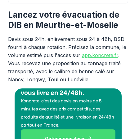
Lancez votre évacuation de
DIB en Meurthe-et-Moselle
Devis sous 24h, enlèvement sous 24 à 48h, BSD
fourni à chaque rotation. Précisez la commune, le
volume estimé puis l'accès sur
app.koncrete.fr
.
Vous recevez une proposition au tonnage traité
transporté, avec le calibre de benne calé sur
Nancy, Longwy, Toul ou Lunéville.
Vous voulez des granulats on
vous livre en 24/48h.
Koncrete, c'est des devis en moins de 5
minutes avec des prix compétitifs, des
produits de qualité et une livraison en 24/48h
partout en France.
Obtenir mon devis
