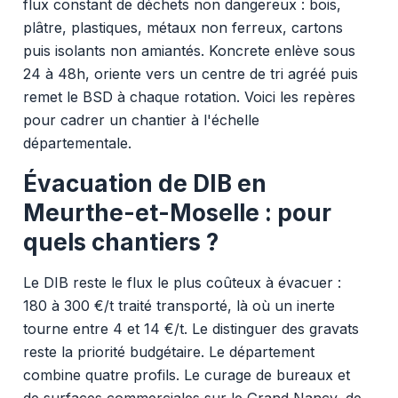
flux constant de déchets non dangereux : bois,
plâtre, plastiques, métaux non ferreux, cartons
puis isolants non amiantés. Koncrete enlève sous
24 à 48h, oriente vers un centre de tri agréé puis
remet le BSD à chaque rotation. Voici les repères
pour cadrer un chantier à l'échelle
départementale.
Évacuation de DIB en
Meurthe-et-Moselle : pour
quels chantiers ?
Le DIB reste le flux le plus coûteux à évacuer :
180 à 300 €/t traité transporté, là où un inerte
tourne entre 4 et 14 €/t. Le distinguer des gravats
reste la priorité budgétaire. Le département
combine quatre profils. Le curage de bureaux et
de surfaces commerciales sur le Grand Nancy, de