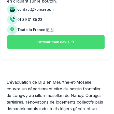
en cliquant sur le bouton.
contact@koncrete.fr
01 89 31 85 23
Toute la France 🇫🇷

Obtenir mon devis
L'évacuation de DIB en Meurthe-et-Moselle
couvre un département étiré du bassin frontalier
de Longwy au sillon mosellan de Nancy. Curages
tertiaires, rénovations de logements collectifs puis
démantèlements industriels légers génèrent un