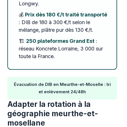
Longwy.
💰
Prix dès 180 €/t traité transporté
: DIB de 180 à 300 €/t selon le
mélange, plâtre pur dès 130 €/t.
🏗️
250 plateformes Grand Est
:
réseau Koncrete Lorraine, 3 000 sur
toute la France.
Évacuation de DIB en Meurthe-et-Moselle : tri
et enlèvement 24/48h
Adapter la rotation à la
géographie meurthe-et-
mosellane