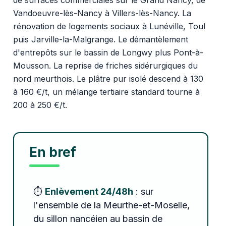
Vandoeuvre-lès-Nancy à Villers-lès-Nancy. La
rénovation de logements sociaux à Lunéville, Toul
puis Jarville-la-Malgrange. Le démantèlement
d'entrepôts sur le bassin de Longwy plus Pont-à-
Mousson. La reprise de friches sidérurgiques du
nord meurthois. Le plâtre pur isolé descend à 130
à 160 €/t, un mélange tertiaire standard tourne à
200 à 250 €/t.
En bref
⏱️
Enlèvement 24/48h
: sur
l'ensemble de la Meurthe-et-Moselle,
du sillon nancéien au bassin de