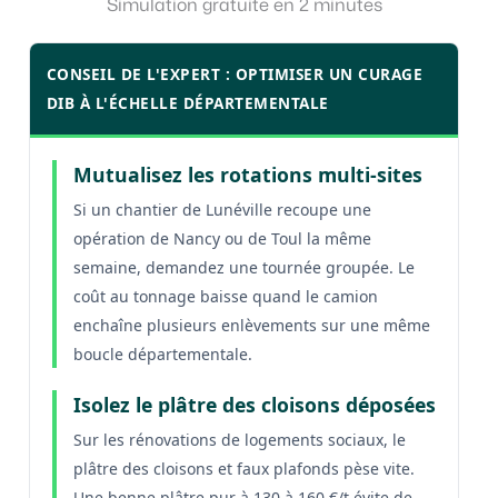
Simulation gratuite en 2 minutes
CONSEIL DE L'EXPERT : OPTIMISER UN CURAGE
DIB À L'ÉCHELLE DÉPARTEMENTALE
Mutualisez les rotations multi-sites
Si un chantier de Lunéville recoupe une
opération de Nancy ou de Toul la même
semaine, demandez une tournée groupée. Le
coût au tonnage baisse quand le camion
enchaîne plusieurs enlèvements sur une même
boucle départementale.
Isolez le plâtre des cloisons déposées
Sur les rénovations de logements sociaux, le
plâtre des cloisons et faux plafonds pèse vite.
Une benne plâtre pur à 130 à 160 €/t évite de