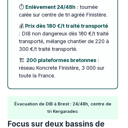
⏱️
Enlèvement 24/48h
: tournée
calée sur centre de tri agréé Finistère.
💰
Prix dès 180 €/t traité transporté
: DIB non dangereux dès 180 €/t traité
transporté, mélange chantier de 220 à
300 €/t traité transporté.
🏗️
200 plateformes bretonnes
:
réseau Koncrete Finistère, 3 000 sur
toute la France.
Évacuation de DIB à Brest : 24/48h, centre de
tri Kergaradec
Focus sur deux bassins de