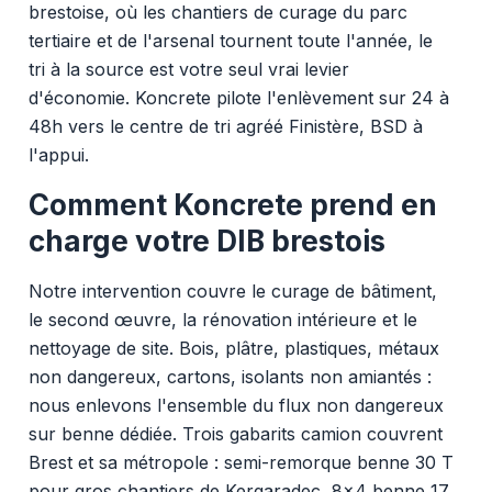
brestoise, où les chantiers de curage du parc
tertiaire et de l'arsenal tournent toute l'année, le
tri à la source est votre seul vrai levier
d'économie. Koncrete pilote l'enlèvement sur 24 à
48h vers le centre de tri agréé Finistère, BSD à
l'appui.
Comment Koncrete prend en
charge votre DIB brestois
Notre intervention couvre le curage de bâtiment,
le second œuvre, la rénovation intérieure et le
nettoyage de site. Bois, plâtre, plastiques, métaux
non dangereux, cartons, isolants non amiantés :
nous enlevons l'ensemble du flux non dangereux
sur benne dédiée. Trois gabarits camion couvrent
Brest et sa métropole : semi-remorque benne 30 T
pour gros chantiers de Kergaradec, 8x4 benne 17