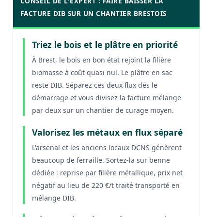
CONSEIL DE L'EXPERT : FAIRE BAISSER LA
FACTURE DIB SUR UN CHANTIER BRESTOIS
Triez le bois et le plâtre en priorité
À Brest, le bois en bon état rejoint la filière
biomasse à coût quasi nul. Le plâtre en sac
reste DIB. Séparez ces deux flux dès le
démarrage et vous divisez la facture mélange
par deux sur un chantier de curage moyen.
Valorisez les métaux en flux séparé
L'arsenal et les anciens locaux DCNS génèrent
beaucoup de ferraille. Sortez-la sur benne
dédiée : reprise par filière métallique, prix net
négatif au lieu de 220 €/t traité transporté en
mélange DIB.