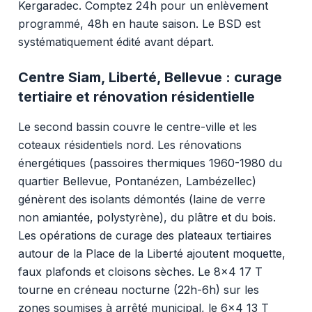
Kergaradec. Comptez 24h pour un enlèvement
programmé, 48h en haute saison. Le BSD est
systématiquement édité avant départ.
Centre Siam, Liberté, Bellevue : curage
tertiaire et rénovation résidentielle
Le second bassin couvre le centre-ville et les
coteaux résidentiels nord. Les rénovations
énergétiques (passoires thermiques 1960-1980 du
quartier Bellevue, Pontanézen, Lambézellec)
génèrent des isolants démontés (laine de verre
non amiantée, polystyrène), du plâtre et du bois.
Les opérations de curage des plateaux tertiaires
autour de la Place de la Liberté ajoutent moquette,
faux plafonds et cloisons sèches. Le 8x4 17 T
tourne en créneau nocturne (22h-6h) sur les
zones soumises à arrêté municipal, le 6x4 13 T