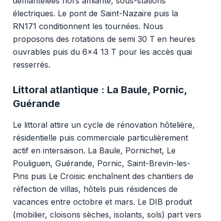
démantelées hors amiante, sous-stations
électriques. Le pont de Saint-Nazaire puis la
RN171 conditionnent les tournées. Nous
proposons des rotations de semi 30 T en heures
ouvrables puis du 6x4 13 T pour les accès quai
resserrés.
Littoral atlantique : La Baule, Pornic,
Guérande
Le littoral attire un cycle de rénovation hôtelière,
résidentielle puis commerciale particulièrement
actif en intersaison. La Baule, Pornichet, Le
Pouliguen, Guérande, Pornic, Saint-Brevin-les-
Pins puis Le Croisic enchaînent des chantiers de
réfection de villas, hôtels puis résidences de
vacances entre octobre et mars. Le DIB produit
(mobilier, cloisons sèches, isolants, sols) part vers