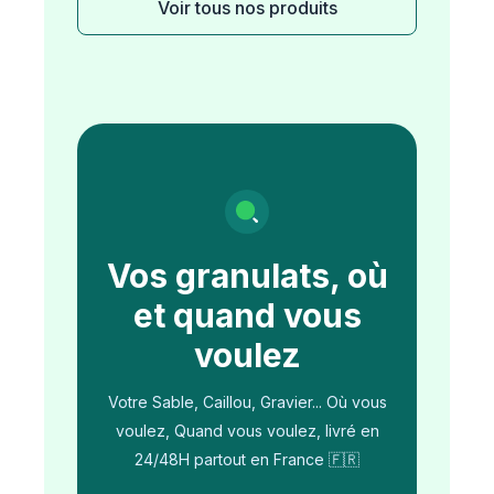
Voir tous nos produits
Vos granulats, où
et quand vous
voulez
Votre Sable, Caillou, Gravier... Où vous
voulez, Quand vous voulez, livré en
24/48H partout en France 🇫🇷