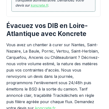
tranquillité administrative. Demandez votre
devis sur
koncrete.fr
.
Évacuez vos DIB en Loire-
Atlantique avec Koncrete
Vous avez un chantier à curer sur Nantes, Saint-
Nazaire, La Baule, Pornic, Vertou, Saint-Herblain,
Carquefou, Ancenis ou Châteaubriant ? Décrivez-
nous votre volume estimé, la nature des matières
puis vos contraintes d'accès. Nous vous
renvoyons un devis dans la journée,
programmons l'enlèvement sous 24/48h puis
émettons le BSD à la sortie du camion. Tarif
annoncé clair, traçabilité Trackdéchets en règle
puis filière agréée pour chaque flux. Demandez
votre devis sur
koncrete.fr
.