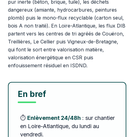
pur inerte (béton, brique, tuile), les déchets
dangereux (amiante, hydrocarbures, peintures
plomb) puis le mono-flux recyclable (carton seul,
bois A non traité). En Loire-Atlantique, les flux DIB
partent vers les centres de tri agréés de Couëron,
Treillières, Le Cellier puis Vigneux-de-Bretagne,
qui font le sort entre valorisation matière,
valorisation énergétique en CSR puis
enfouissement résiduel en ISDND.
En bref
⏱️
Enlèvement 24/48h
: sur chantier
en Loire-Atlantique, du lundi au
vendredi.