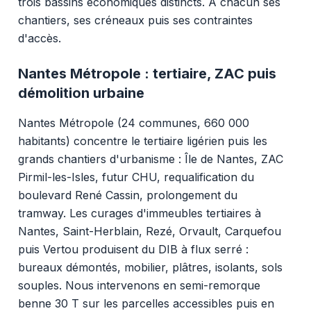
trois bassins économiques distincts. À chacun ses
chantiers, ses créneaux puis ses contraintes
d'accès.
Nantes Métropole : tertiaire, ZAC puis
démolition urbaine
Nantes Métropole (24 communes, 660 000
habitants) concentre le tertiaire ligérien puis les
grands chantiers d'urbanisme : Île de Nantes, ZAC
Pirmil-les-Isles, futur CHU, requalification du
boulevard René Cassin, prolongement du
tramway. Les curages d'immeubles tertiaires à
Nantes, Saint-Herblain, Rezé, Orvault, Carquefou
puis Vertou produisent du DIB à flux serré :
bureaux démontés, mobilier, plâtres, isolants, sols
souples. Nous intervenons en semi-remorque
benne 30 T sur les parcelles accessibles puis en