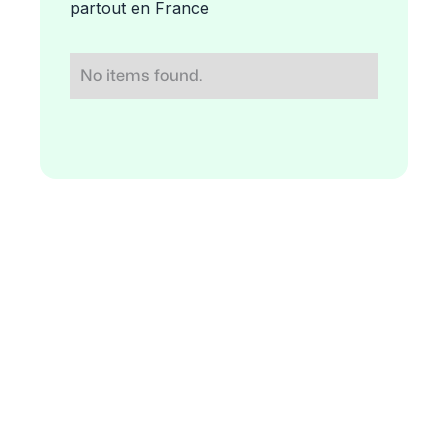
partout en France
No items found.