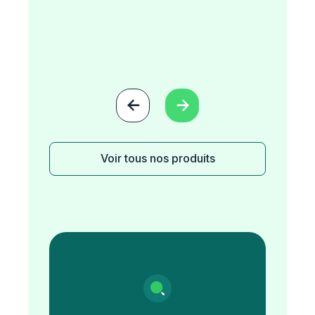


Voir tous nos produits