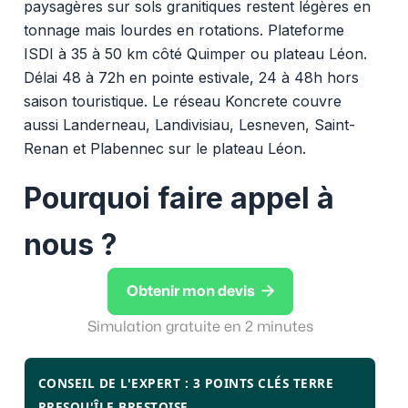
paysagères sur sols granitiques restent légères en
tonnage mais lourdes en rotations. Plateforme
ISDI à 35 à 50 km côté Quimper ou plateau Léon.
Délai 48 à 72h en pointe estivale, 24 à 48h hors
saison touristique. Le réseau Koncrete couvre
aussi Landerneau, Landivisiau, Lesneven, Saint-
Renan et Plabennec sur le plateau Léon.
Pourquoi faire appel à
nous ?

Obtenir mon devis
Simulation gratuite en 2 minutes
CONSEIL DE L'EXPERT : 3 POINTS CLÉS TERRE
PRESQU'ÎLE BRESTOISE