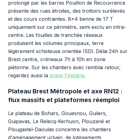
prolongé par les barres Pouillon de Recouvrance
présente des rues étroites, des trottoirs surélevés
et des cours contraintes. 8x4 benne de 17 T
uniquement sur ce périmètre, semi exclu en intra-
centre. Les fouilles de tranchée réseaux
produisent les volumes principaux, terre
légèrement schisteuse orientée ISDI. Délai 24h sur
Brest centre, créneaux 7h à 10h en zone
piétonne. Sur les chantiers avec remblai retour,
regardez aussi la
grave Finistère
.
Plateau Brest Métropole et axe RN12 :
flux massifs et plateformes réemploi
Le plateau de Bohars, Gouesnou, Guilers,
Guipavas, Le Relecq-Kerhuon, Plouzané et
Plougastel-Daoulas concentre les chantiers
d'aménagement urbain, de lotissements