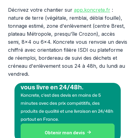
Décrivez votre chantier sur
app.koncrete.fr
:
nature de terre (végétale, remblai, déblai fouille),
tonnage estimé, zone d'enlèvement (centre Brest,
plateau Métropole, presqu'île Crozon), accès
semi, 8x4 ou 6x4. Koncrete vous renvoie un devis
chiffré avec orientation filière ISDI ou plateforme
de réemploi, bordereau de suivi des déchets et
créneau d'enlèvement sous 24 à 48h, du lundi au
vendredi.
Vous voulez des granulats on
vous livre en 24/48h.
Koncrete, c'est des devis en moins de 5
minutes avec des prix compétitifs, des
produits de qualité et une livraison en 24/48h
partout en France.
Obtenir mon devis
