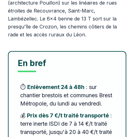
(architecture Pouillon) sur les linéaires de rues
étroites de Recouvrance, Saint-Marc,
Lambézellec. Le 6x4 benne de 13 T sort sur la
presqu'île de Crozon, les chemins côtiers de la
rade et les accès ruraux du Léon.
En bref
⏱️
Enlèvement 24 à 48h
: sur
chantier brestois et communes Brest
Métropole, du lundi au vendredi.
💰
Prix dès 7 €/t traité transporté
:
terre inerte ISDI de 7 à 14 €/t traité
transporté, jusqu'à 20 à 40 €/t traité