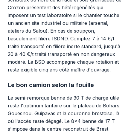
Crozon présentent des hétérogénéités qui
imposent un test laboratoire si le chantier touche
un ancien site industriel ou militaire (arsenal,
ateliers du Salou). En cas de soupçon,
basculement filière ISDND. Comptez 7 à 14 €/t
traité transporté en filière inerte standard, jusqu'à
20 à 40 €/t traité transporté en non dangereux
modéré. Le BSD accompagne chaque rotation et
reste exigible cinq ans côté maître d'ouvrage.
Le bon camion selon la fouille
Le semi-remorque benne de 30 T de charge utile
reste l'optimum tarifaire sur le plateau de Bohars,
Gouesnou, Guipavas et la couronne brestoise, là
où l'accès reste dégagé. Le 8x4 benne de 17 T
s'impose dans le centre reconstruit de Brest