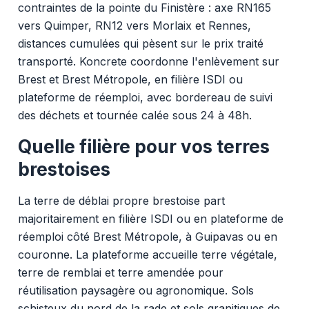
contraintes de la pointe du Finistère : axe RN165
vers Quimper, RN12 vers Morlaix et Rennes,
distances cumulées qui pèsent sur le prix traité
transporté. Koncrete coordonne l'enlèvement sur
Brest et Brest Métropole, en filière ISDI ou
plateforme de réemploi, avec bordereau de suivi
des déchets et tournée calée sous 24 à 48h.
Quelle filière pour vos terres
brestoises
La terre de déblai propre brestoise part
majoritairement en filière ISDI ou en plateforme de
réemploi côté Brest Métropole, à Guipavas ou en
couronne. La plateforme accueille terre végétale,
terre de remblai et terre amendée pour
réutilisation paysagère ou agronomique. Sols
schisteux du nord de la rade et sols granitiques de