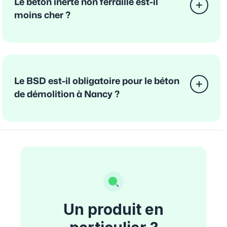
Le béton inerte non ferraillé est-il
moins cher ?
Le BSD est-il obligatoire pour le béton
de démolition à Nancy ?
Un produit en