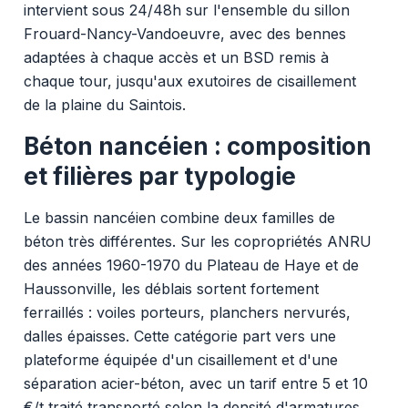
intervient sous 24/48h sur l'ensemble du sillon
Frouard-Nancy-Vandoeuvre, avec des bennes
adaptées à chaque accès et un BSD remis à
chaque tour, jusqu'aux exutoires de cisaillement
de la plaine du Saintois.
Béton nancéien : composition
et filières par typologie
Le bassin nancéien combine deux familles de
béton très différentes. Sur les copropriétés ANRU
des années 1960-1970 du Plateau de Haye et de
Haussonville, les déblais sortent fortement
ferraillés : voiles porteurs, planchers nervurés,
dalles épaisses. Cette catégorie part vers une
plateforme équipée d'un cisaillement et d'une
séparation acier-béton, avec un tarif entre 5 et 10
€/t traité transporté selon la densité d'armatures.