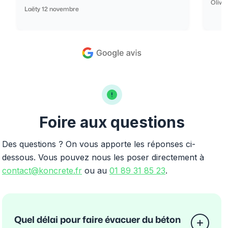
Olivi
Laëty 12 novembre
Foire aux questions
Des questions ? On vous apporte les réponses ci-
dessous. Vous pouvez nous les poser directement à
contact@koncrete.fr
ou au
01 89 31 85 23
.
Quel délai pour faire évacuer du béton