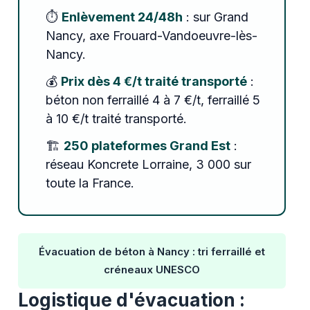
⏱️
Enlèvement 24/48h
: sur Grand
Nancy, axe Frouard-Vandoeuvre-lès-
Nancy.
💰
Prix dès 4 €/t traité transporté
:
béton non ferraillé 4 à 7 €/t, ferraillé 5
à 10 €/t traité transporté.
🏗️
250 plateformes Grand Est
:
réseau Koncrete Lorraine, 3 000 sur
toute la France.
Évacuation de béton à Nancy : tri ferraillé et
créneaux UNESCO
Logistique d'évacuation :