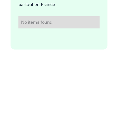
partout en France
No items found.