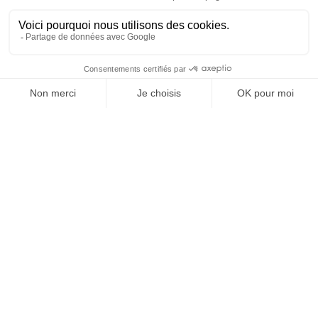
Vos granulats, où et
quand vous voulez