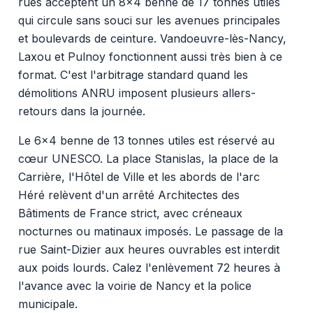
rues acceptent un 8x4 benne de 17 tonnes utiles
qui circule sans souci sur les avenues principales
et boulevards de ceinture. Vandoeuvre-lès-Nancy,
Laxou et Pulnoy fonctionnent aussi très bien à ce
format. C'est l'arbitrage standard quand les
démolitions ANRU imposent plusieurs allers-
retours dans la journée.
Le 6x4 benne de 13 tonnes utiles est réservé au
cœur UNESCO. La place Stanislas, la place de la
Carrière, l'Hôtel de Ville et les abords de l'arc
Héré relèvent d'un arrêté Architectes des
Bâtiments de France strict, avec créneaux
nocturnes ou matinaux imposés. Le passage de la
rue Saint-Dizier aux heures ouvrables est interdit
aux poids lourds. Calez l'enlèvement 72 heures à
l'avance avec la voirie de Nancy et la police
municipale.