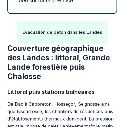
000 sur toute la France.
Évacuation de béton dans les Landes
Couverture géographique
des Landes : littoral, Grande
Lande forestière puis
Chalosse
Littoral puis stations balnéaires
De Dax à Capbreton, Hossegor, Seignosse ainsi
que Biscarrosse, les chantiers de résidences puis
d'établissements thermaux dominent. La pression
estivale impose de caler l'enlèvement tôt le matin