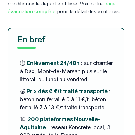
conditionne le départ en filière. Voir notre
page
évacuation complète
pour le détail des exutoires.
En bref
⏱️
Enlèvement 24/48h
: sur chantier
à Dax, Mont-de-Marsan puis sur le
littoral, du lundi au vendredi.
💰
Prix dès 6 €/t traité transporté
:
béton non ferraillé 6 à 11 €/t, béton
ferraillé 7 à 13 €/t traité transporté.
🏗️
200 plateformes Nouvelle-
Aquitaine
: réseau Koncrete local, 3