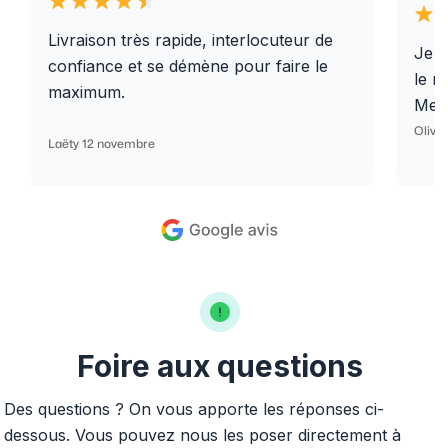
Livraison très rapide, interlocuteur de
Je r
confiance et se démène pour faire le
le r
maximum.
Merc
Olivi
Laëty 12 novembre
Foire aux questions
Des questions ? On vous apporte les réponses ci-
dessous. Vous pouvez nous les poser directement à