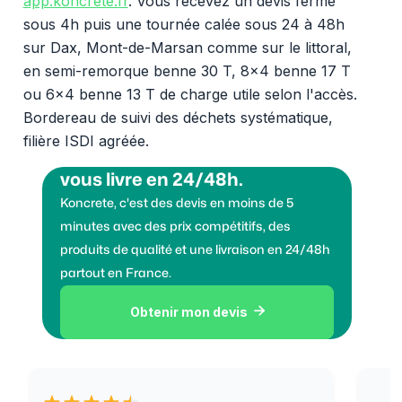
app.koncrete.fr
. Vous recevez un devis ferme
sous 4h puis une tournée calée sous 24 à 48h
sur Dax, Mont-de-Marsan comme sur le littoral,
en semi-remorque benne 30 T, 8x4 benne 17 T
ou 6x4 benne 13 T de charge utile selon l'accès.
Bordereau de suivi des déchets systématique,
filière ISDI agréée.
Vous voulez des granulats on
vous livre en 24/48h.
Koncrete, c'est des devis en moins de 5
minutes avec des prix compétitifs, des
produits de qualité et une livraison en 24/48h
partout en France.
Obtenir mon devis
