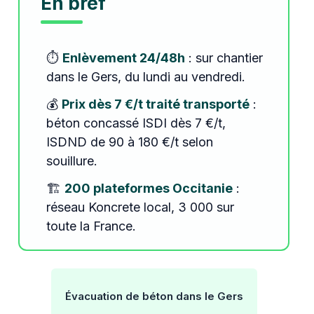
En bref
⏱️
Enlèvement 24/48h
: sur chantier
dans le Gers, du lundi au vendredi.
💰
Prix dès 7 €/t traité transporté
:
béton concassé ISDI dès 7 €/t,
ISDND de 90 à 180 €/t selon
souillure.
🏗️
200 plateformes Occitanie
:
réseau Koncrete local, 3 000 sur
toute la France.
Évacuation de béton dans le Gers