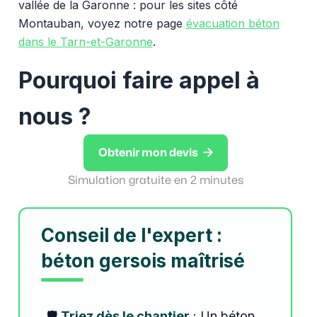
vallée de la Garonne : pour les sites côté
Montauban, voyez notre page
évacuation béton
dans le Tarn-et-Garonne
.
Pourquoi faire appel à
nous ?

Obtenir mon devis
Simulation gratuite en 2 minutes
Conseil de l'expert :
béton gersois maîtrisé
🛡️
Triez dès le chantier
: Un béton