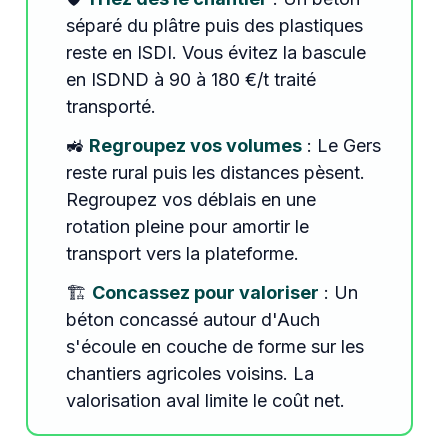
séparé du plâtre puis des plastiques
reste en ISDI. Vous évitez la bascule
en ISDND à 90 à 180 €/t traité
transporté.
🚜
Regroupez vos volumes
: Le Gers
reste rural puis les distances pèsent.
Regroupez vos déblais en une
rotation pleine pour amortir le
transport vers la plateforme.
🏗️
Concassez pour valoriser
: Un
béton concassé autour d'Auch
s'écoule en couche de forme sur les
chantiers agricoles voisins. La
valorisation aval limite le coût net.