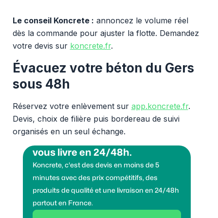
Le conseil Koncrete :
annoncez le volume réel
dès la commande pour ajuster la flotte. Demandez
votre devis sur
koncrete.fr
.
Évacuez votre béton du Gers
sous 48h
Réservez votre enlèvement sur
app.koncrete.fr
.
Devis, choix de filière puis bordereau de suivi
organisés en un seul échange.
Vous voulez des granulats on
vous livre en 24/48h.
Koncrete, c'est des devis en moins de 5
minutes avec des prix compétitifs, des
produits de qualité et une livraison en 24/48h
partout en France.