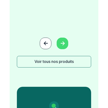


Voir tous nos produits