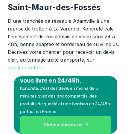
Saint-Maur-des-Fossés
D'une tranchée de réseau à Adamville à une
reprise de trottoir à La Varenne, Koncrete cale
l'enlèvement de vos déblais de voirie sous 24 à
48h, benne adaptée et bordereau de suivi inclus.
Décrivez votre chantier pour recevoir un devis
clair, au tonnage traité transporté, sur
app.koncrete.fr
.
Vous voulez des granulats on
vous livre en 24/48h.
Koncrete, c'est des devis en moins de 5
minutes avec des prix compétitifs, des
produits de qualité et une livraison en 24/48h
partout en France.
Obtenir mon devis
