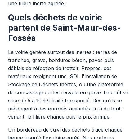
une filière inerte agréée.
Quels déchets de voirie
partent de Saint-Maur-des-
Fossés
La voirie génère surtout des inertes : terres de
tranchée, grave, bordures béton, pavés puis
déblais de réfection de trottoir. Propres, ces
matériaux rejoignent une ISDI, l'Installation de
Stockage de Déchets Inertes, ou une plateforme
de concassage qui les recycle en grave. Le coût se
situe de 5 à 10 €/t traité transporté. Dès qu'ils se
mélangent à des enrobés amiantés ou à du tout-
venant, la filière change puis le prix grimpe.
Un bordereau de suivi des déchets trace chaque
benne jusqu'à l'exutoire agréé. Nos porteurs