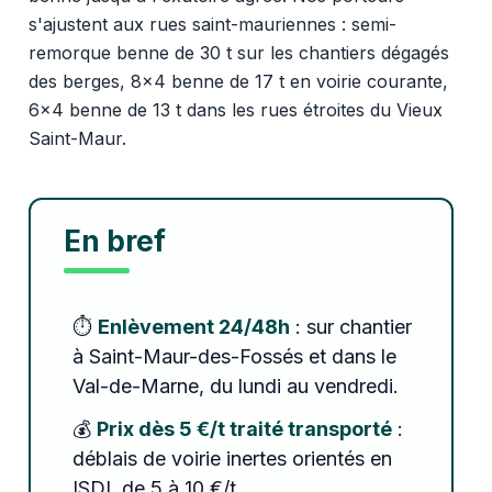
s'ajustent aux rues saint-mauriennes : semi-
remorque benne de 30 t sur les chantiers dégagés
des berges, 8x4 benne de 17 t en voirie courante,
6x4 benne de 13 t dans les rues étroites du Vieux
Saint-Maur.
En bref
⏱️
Enlèvement 24/48h
: sur chantier
à Saint-Maur-des-Fossés et dans le
Val-de-Marne, du lundi au vendredi.
💰
Prix dès 5 €/t traité transporté
:
déblais de voirie inertes orientés en
ISDI, de 5 à 10 €/t.