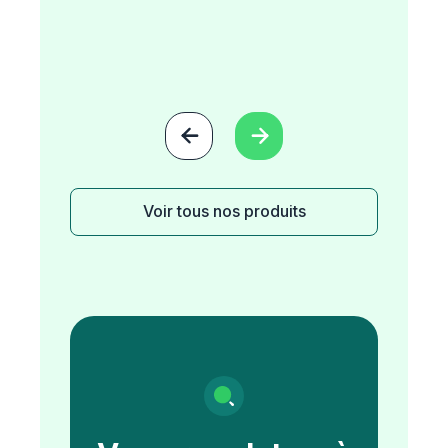


Voir tous nos produits