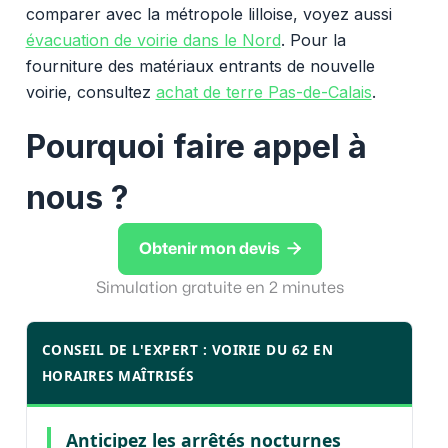
comparer avec la métropole lilloise, voyez aussi
évacuation de voirie dans le Nord
. Pour la
fourniture des matériaux entrants de nouvelle
voirie, consultez
achat de terre Pas-de-Calais
.
Pourquoi faire appel à
nous ?

Obtenir mon devis
Simulation gratuite en 2 minutes
CONSEIL DE L'EXPERT : VOIRIE DU 62 EN
HORAIRES MAÎTRISÉS
Anticipez les arrêtés nocturnes