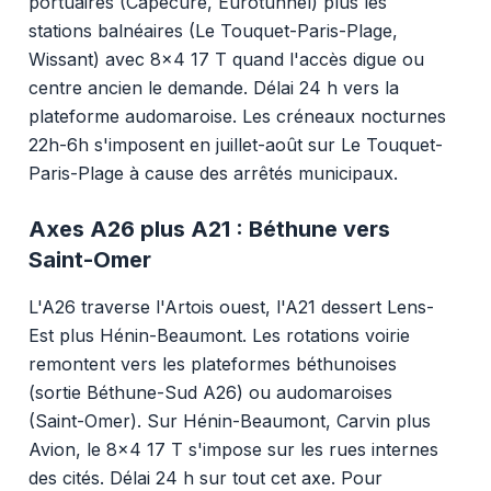
portuaires (Capécure, Eurotunnel) plus les
stations balnéaires (Le Touquet-Paris-Plage,
Wissant) avec 8x4 17 T quand l'accès digue ou
centre ancien le demande. Délai 24 h vers la
plateforme audomaroise. Les créneaux nocturnes
22h-6h s'imposent en juillet-août sur Le Touquet-
Paris-Plage à cause des arrêtés municipaux.
Axes A26 plus A21 : Béthune vers
Saint-Omer
L'A26 traverse l'Artois ouest, l'A21 dessert Lens-
Est plus Hénin-Beaumont. Les rotations voirie
remontent vers les plateformes béthunoises
(sortie Béthune-Sud A26) ou audomaroises
(Saint-Omer). Sur Hénin-Beaumont, Carvin plus
Avion, le 8x4 17 T s'impose sur les rues internes
des cités. Délai 24 h sur tout cet axe. Pour