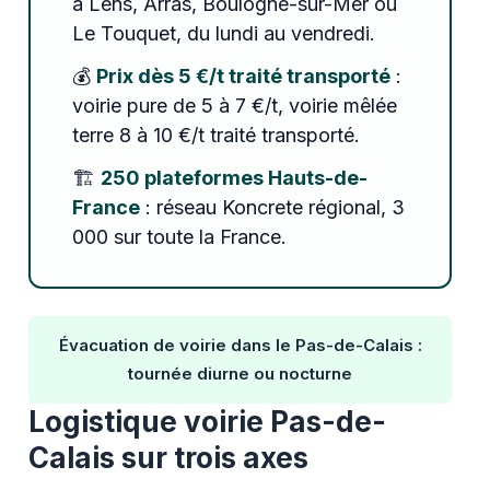
à Lens, Arras, Boulogne-sur-Mer ou
Le Touquet, du lundi au vendredi.
💰
Prix dès 5 €/t traité transporté
:
voirie pure de 5 à 7 €/t, voirie mêlée
terre 8 à 10 €/t traité transporté.
🏗️
250 plateformes Hauts-de-
France
: réseau Koncrete régional, 3
000 sur toute la France.
Évacuation de voirie dans le Pas-de-Calais :
tournée diurne ou nocturne
Logistique voirie Pas-de-
Calais sur trois axes