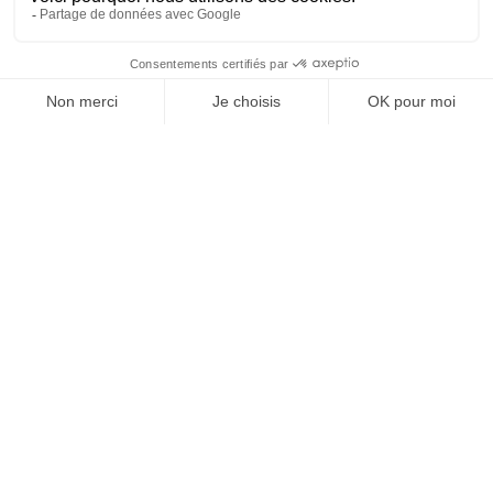
Vos granulats, où et
quand vous voulez