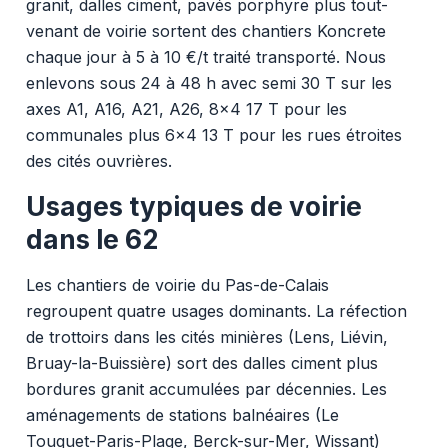
granit, dalles ciment, pavés porphyre plus tout-
venant de voirie sortent des chantiers Koncrete
chaque jour à 5 à 10 €/t traité transporté. Nous
enlevons sous 24 à 48 h avec semi 30 T sur les
axes A1, A16, A21, A26, 8x4 17 T pour les
communales plus 6x4 13 T pour les rues étroites
des cités ouvrières.
Usages typiques de voirie
dans le 62
Les chantiers de voirie du Pas-de-Calais
regroupent quatre usages dominants. La réfection
de trottoirs dans les cités minières (Lens, Liévin,
Bruay-la-Buissière) sort des dalles ciment plus
bordures granit accumulées par décennies. Les
aménagements de stations balnéaires (Le
Touquet-Paris-Plage, Berck-sur-Mer, Wissant)