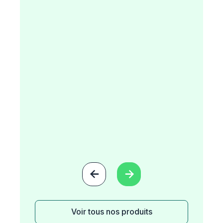


Voir tous nos produits