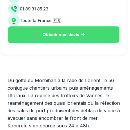
01 89 31 85 23
Toute la France 🇫🇷

Obtenir mon devis
Du golfe du Morbihan à la rade de Lorient, le 56
conjugue chantiers urbains puis aménagements
littoraux. La reprise des trottoirs de Vannes, le
réaménagement des quais lorientais ou la réfection
des cales de port produisent des déblais de voirie à
évacuer sans encombrer le front de mer.
Koncrete s'en charge sous 24 à 48h.