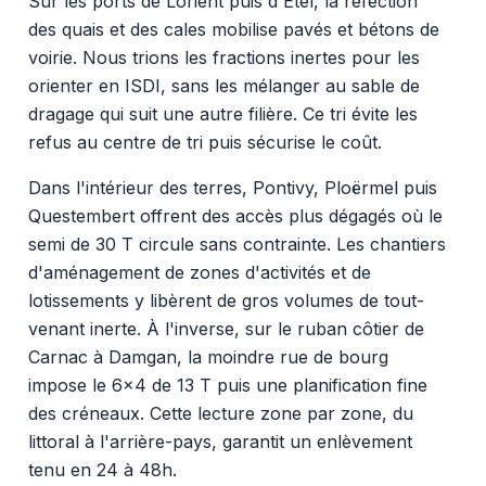
Sur les ports de Lorient puis d'Étel, la réfection
des quais et des cales mobilise pavés et bétons de
voirie. Nous trions les fractions inertes pour les
orienter en ISDI, sans les mélanger au sable de
dragage qui suit une autre filière. Ce tri évite les
refus au centre de tri puis sécurise le coût.
Dans l'intérieur des terres, Pontivy, Ploërmel puis
Questembert offrent des accès plus dégagés où le
semi de 30 T circule sans contrainte. Les chantiers
d'aménagement de zones d'activités et de
lotissements y libèrent de gros volumes de tout-
venant inerte. À l'inverse, sur le ruban côtier de
Carnac à Damgan, la moindre rue de bourg
impose le 6x4 de 13 T puis une planification fine
des créneaux. Cette lecture zone par zone, du
littoral à l'arrière-pays, garantit un enlèvement
tenu en 24 à 48h.