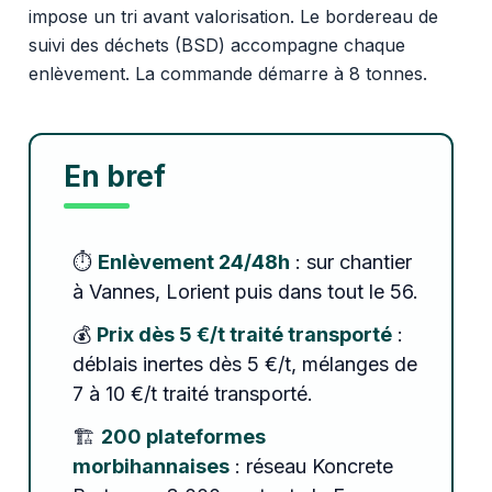
impose un tri avant valorisation. Le bordereau de
suivi des déchets (BSD) accompagne chaque
enlèvement. La commande démarre à 8 tonnes.
En bref
⏱️
Enlèvement 24/48h
: sur chantier
à Vannes, Lorient puis dans tout le 56.
💰
Prix dès 5 €/t traité transporté
:
déblais inertes dès 5 €/t, mélanges de
7 à 10 €/t traité transporté.
🏗️
200 plateformes
morbihannaises
: réseau Koncrete