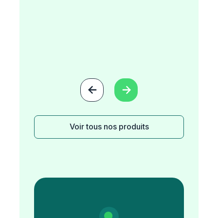


Voir tous nos produits