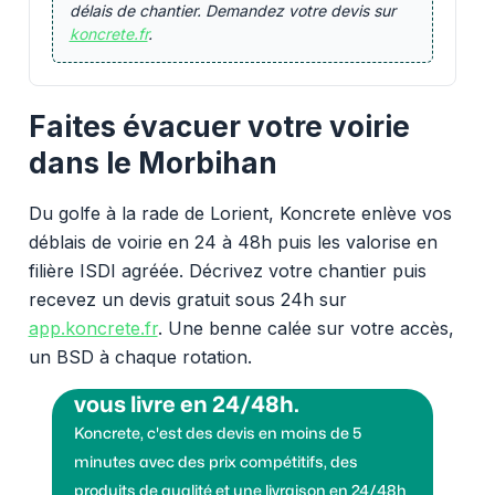
délais de chantier. Demandez votre devis sur
koncrete.fr
.
Faites évacuer votre voirie
dans le Morbihan
Du golfe à la rade de Lorient, Koncrete enlève vos
déblais de voirie en 24 à 48h puis les valorise en
filière ISDI agréée. Décrivez votre chantier puis
recevez un devis gratuit sous 24h sur
app.koncrete.fr
. Une benne calée sur votre accès,
un BSD à chaque rotation.
Vous voulez des granulats on
vous livre en 24/48h.
Koncrete, c'est des devis en moins de 5
minutes avec des prix compétitifs, des
produits de qualité et une livraison en 24/48h