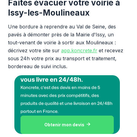
Faites évacuer votre voirie à
Issy-les-Moulineaux
Une bordure à reprendre au Val de Seine, des
pavés à démonter près de la Mairie d'Issy, un
tout-venant de voirie à sortir aux Moulineaux :
décrivez votre site sur
app.koncrete.fr
et recevez
sous 24h votre prix au transport et traitement,
bordereau de suivi inclus.
Vous voulez des granulats on
vous livre en 24/48h.
Koncrete, c'est des devis en moins de 5
minutes avec des prix compétitifs, des
produits de qualité et une livraison en 24/48h
partout en France.
Obtenir mon devis
