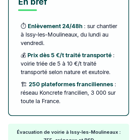
En bref
⏱️
Enlèvement 24/48h
: sur chantier
à Issy-les-Moulineaux, du lundi au
vendredi.
💰
Prix dès 5 €/t traité transporté
:
voirie triée de 5 à 10 €/t traité
transporté selon nature et exutoire.
🏗️
250 plateformes franciliennes
:
réseau Koncrete francilien, 3 000 sur
toute la France.
Évacuation de voirie à Issy-les-Moulineaux :