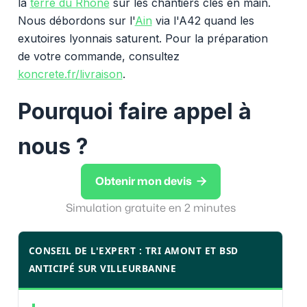
la
terre du Rhône
sur les chantiers clés en main.
Nous débordons sur l'
Ain
via l'A42 quand les
exutoires lyonnais saturent. Pour la préparation
de votre commande, consultez
koncrete.fr/livraison
.
Pourquoi faire appel à
nous ?

Obtenir mon devis
Simulation gratuite en 2 minutes
CONSEIL DE L'EXPERT : TRI AMONT ET BSD
ANTICIPÉ SUR VILLEURBANNE