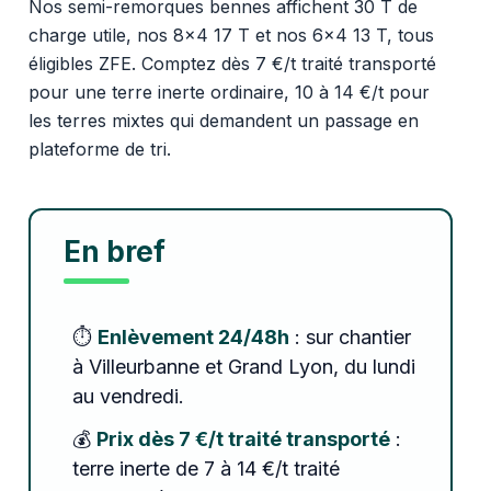
Nos semi-remorques bennes affichent 30 T de
charge utile, nos 8x4 17 T et nos 6x4 13 T, tous
éligibles ZFE. Comptez dès 7 €/t traité transporté
pour une terre inerte ordinaire, 10 à 14 €/t pour
les terres mixtes qui demandent un passage en
plateforme de tri.
En bref
⏱️
Enlèvement 24/48h
: sur chantier
à Villeurbanne et Grand Lyon, du lundi
au vendredi.
💰
Prix dès 7 €/t traité transporté
:
terre inerte de 7 à 14 €/t traité