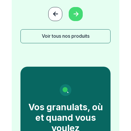


Voir tous nos produits
Vos granulats, où
et quand vous
voulez