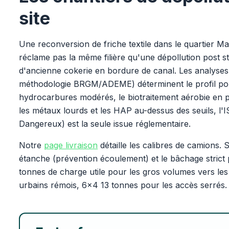
site
Une reconversion de friche textile dans le quartier 
réclame pas la même filière qu'une dépollution post s
d'ancienne cokerie en bordure de canal. Les analyse
méthodologie BRGM/ADEME) déterminent le profil pollua
hydrocarbures modérés, le biotraitement aérobie en 
les métaux lourds et les HAP au-dessus des seuils, l'
Dangereux) est la seule issue réglementaire.
Notre
page livraison
détaille les calibres de camions. 
étanche (prévention écoulement) et le bâchage strict p
tonnes de charge utile pour les gros volumes vers le
urbains rémois, 6x4 13 tonnes pour les accès serrés.