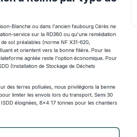
Maison-Blanche ou dans l'ancien faubourg Cérès ne
tation-service sur la RD380 ou qu'une remédiation
s de sol préalables (norme NF X31-620,
nt et orientent vers la bonne filière. Pour les
plateforme agréée reste l'option économique. Pour
ISDD (Installation de Stockage de Déchets
Sur des terres polluées, nous privilégions la benne
our limiter les envols lors du transport. Semi 30
s ISDD éloignées, 8x4 17 tonnes pour les chantiers