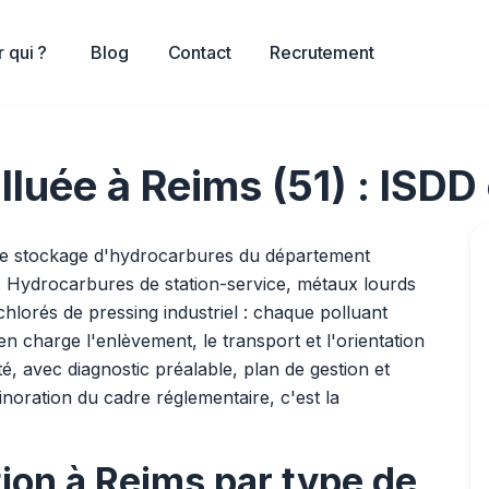
 qui ?
Blog
Contact
Recrutement
lluée à Reims (51) : ISDD
es de stockage d'hydrocarbures du département
. Hydrocarbures de station-service, métaux lourds
chlorés de pressing industriel : chaque polluant
en charge l'enlèvement, le transport et l'orientation
té, avec diagnostic préalable, plan de gestion et
oration du cadre réglementaire, c'est la
tion à Reims par type de