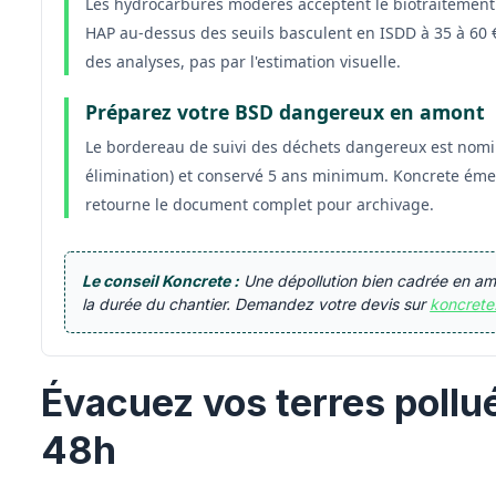
Les hydrocarbures modérés acceptent le biotraitement a
HAP au-dessus des seuils basculent en ISDD à 35 à 60 €/
des analyses, pas par l'estimation visuelle.
Préparez votre BSD dangereux en amont
Le bordereau de suivi des déchets dangereux est nomina
élimination) et conservé 5 ans minimum. Koncrete émet 
retourne le document complet pour archivage.
Le conseil Koncrete :
Une dépollution bien cadrée en amo
la durée du chantier. Demandez votre devis sur
koncrete.
Évacuez vos terres pollu
48h