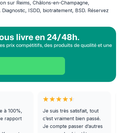
ution sur Reims, Châlons-en-Champagne,
 Diagnostic, ISDD, biotraitement, BSD. Réservez
ous livre en 24/48h.
s prix compétitifs, des produits de qualité et une
e à 100%,
Je suis très satisfait, tout
Livra
le rapport
c’est vraiment bien passé.
0/31,
Je compte passer d’autres
dalle