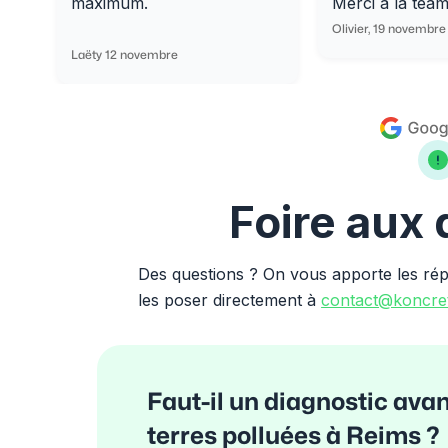
maximum.
Merci à la tea
Olivier, 19 novembre
Laëty 12 novembre
Foire aux
Des questions ? On vous apporte les ré
les poser directement à
contact@koncret
Faut-il un diagnostic ava
terres polluées à Reims ?