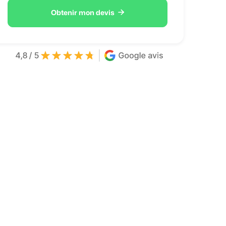

Obtenir mon devis