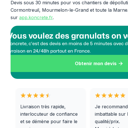
Devis sous 30 minutes pour vos chantiers de dépoll
Cormontreuil, Mourmelon-le-Grand et toute la Marne.
sur
app.koncrete.fr
.
Vous voulez des granulats on v
Koncrete, c'est des devis en moins de 5 minutes avec de
livraison en 24/48h partout en France.
Obtenir mon devis

Livraison très rapide,
Je recommand
interlocuteur de confiance
imbattable sur 
et se démène pour faire le
qualité/prix.