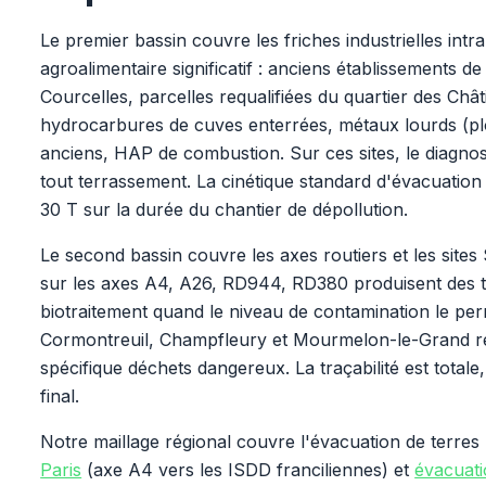
Le premier bassin couvre les friches industrielles intra
agroalimentaire significatif : anciens établissements de
Courcelles, parcelles requalifiées du quartier des Chât
hydrocarbures de cuves enterrées, métaux lourds (plo
anciens, HAP de combustion. Sur ces sites, le diagnos
tout terrassement. La cinétique standard d'évacuation
30 T sur la durée du chantier de dépollution.
Le second bassin couvre les axes routiers et les site
sur les axes A4, A26, RD944, RD380 produisent des t
biotraitement quand le niveau de contamination le per
Cormontreuil, Champfleury et Mourmelon-le-Grand ré
spécifique déchets dangereux. La traçabilité est totale,
final.
Notre maillage régional couvre l'évacuation de terres
Paris
(axe A4 vers les ISDD franciliennes) et
évacuati