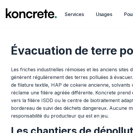
Services
Usages
Pour
Évacuation de terre po
Les friches industrielles rémoises et les anciens sit
génèrent régulièrement des terres polluées à évacuer
de filature textile, HAP de cokerie ancienne, solvants 
réclame une filière agréée différente. Koncrete prend 
vers la filière ISDD ou le centre de biotraitement adap
bordereau de suivi des déchets dangereux. Aucune min
responsabilité du producteur qui est en jeu.
Les chantiers de dépollu