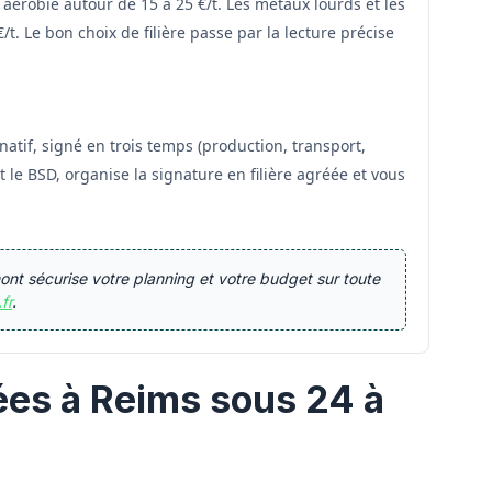
érobie autour de 15 à 25 €/t. Les métaux lourds et les
t. Le bon choix de filière passe par la lecture précise
tif, signé en trois temps (production, transport,
le BSD, organise la signature en filière agréée et vous
nt sécurise votre planning et votre budget sur toute
fr
.
ées à Reims sous 24 à