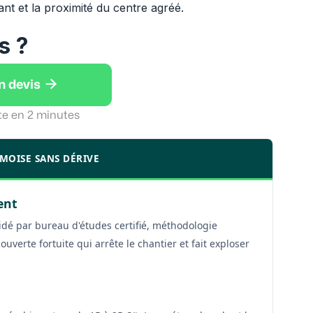
ant et la proximité du centre agréé.
s ?

n devis
te en 2 minutes
MOISE SANS DÉRIVE
ent
dé par bureau d'études certifié, méthodologie
erte fortuite qui arrête le chantier et fait exploser