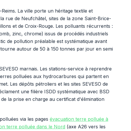
-Reims. La ville porte un héritage textile et
 la rue de Neufchâtel, sites de la zone Saint-Brice-
illons et de Croix-Rouge. Les polluants récurrents :
mb, zinc, chrome) issus de procédés industriels
tic de pollution préalable est systématique avant
 tourne autour de 50 à 150 tonnes par jour en semi
s SEVESO marnais. Les stations-service à reprendre
erres polluées aux hydrocarbures qui partent en
met. Les dépôts pétroliers et les sites SEVESO de
clament une filière ISDD systématique avec BSD
 de la prise en charge au certificat d'élimination
 polluées via les pages
évacuation terre polluée à
on terre polluée dans le Nord
(axe A26 vers les