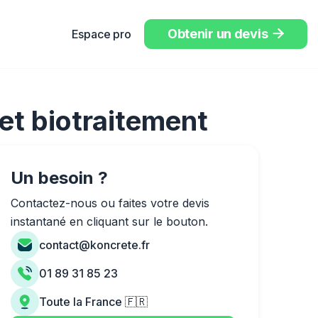
Obtenir un devis
Espace pro

 et biotraitement
Un besoin ?
Contactez-nous ou faites votre devis
instantané en cliquant sur le bouton.
contact@koncrete.fr
01 89 31 85 23
Toute la France 🇫🇷