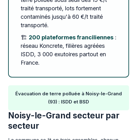
traité transporté, lots fortement
contaminés jusqu'à 60 €/t traité
transporté.
🏗️
200 plateformes franciliennes
:
réseau Koncrete, filières agréées
ISDD, 3 000 exutoires partout en
France.
Évacuation de terre polluée à Noisy-le-Grand
(93) : ISDD et BSD
Noisy-le-Grand secteur par
secteur
La commune se lit en trois ensembles, chacun