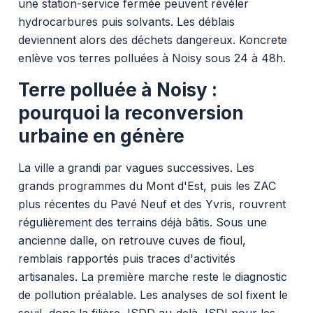
une station-service fermée peuvent révéler
hydrocarbures puis solvants. Les déblais
deviennent alors des déchets dangereux. Koncrete
enlève vos terres polluées à Noisy sous 24 à 48h.
Terre polluée à Noisy :
pourquoi la reconversion
urbaine en génère
La ville a grandi par vagues successives. Les
grands programmes du Mont d'Est, puis les ZAC
plus récentes du Pavé Neuf et des Yvris, rouvrent
régulièrement des terrains déjà bâtis. Sous une
ancienne dalle, on retrouve cuves de fioul,
remblais rapportés puis traces d'activités
artisanales. La première marche reste le diagnostic
de pollution préalable. Les analyses de sol fixent le
seuil, donc la filière, ISDD au-delà, ISDI pour les