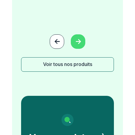


Voir tous nos produits