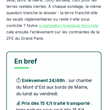
terres restées inertes. À chaque sondage, la même
question tranche le dossier : la terre franchit-elle
les seuils réglementaires ou reste-t-elle sous
contrôle ? Notre
organisation logistique Koncrete
cale ensuite l'enlèvement sur les contraintes de la
ZFE du Grand Paris.
En bref
⏱️
Enlèvement 24/48h
: sur chantier
du Mont d'Est aux bords de Marne,
du lundi au vendredi.
💰
Prix dès 15 €/t traité transporté
:
terre polluée sous seuil dès 15 €/t