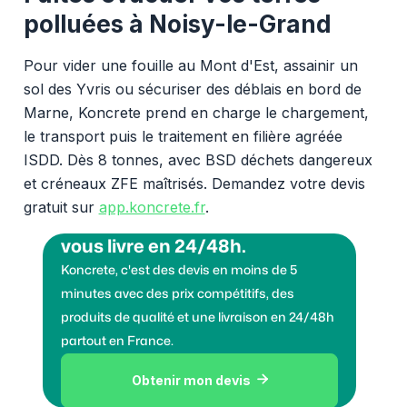
polluées à Noisy-le-Grand
Pour vider une fouille au Mont d'Est, assainir un
sol des Yvris ou sécuriser des déblais en bord de
Marne, Koncrete prend en charge le chargement,
le transport puis le traitement en filière agréée
ISDD. Dès 8 tonnes, avec BSD déchets dangereux
et créneaux ZFE maîtrisés. Demandez votre devis
gratuit sur
app.koncrete.fr
.
Vous voulez des granulats on
vous livre en 24/48h.
Koncrete, c'est des devis en moins de 5
minutes avec des prix compétitifs, des
produits de qualité et une livraison en 24/48h
partout en France.
Obtenir mon devis
