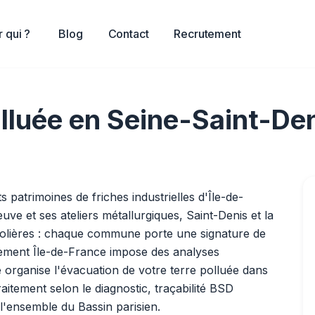
 qui ?
Blog
Contact
Recrutement
lluée en Seine-Saint-Den
 patrimoines de friches industrielles d'Île-de-
ve et ses ateliers métallurgiques, Saint-Denis et la
étrolières : chaque commune porte une signature de
nement Île-de-France impose des analyses
e organise l'évacuation de votre terre polluée dans
itement selon le diagnostic, traçabilité BSD
l'ensemble du Bassin parisien.