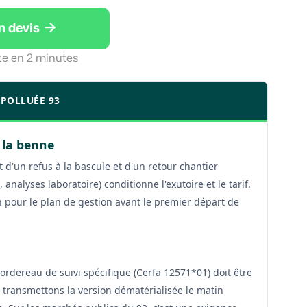

n devis
te en 2 minutes
 POLLUÉE 93
 la benne
t d'un refus à la bascule et d'un retour chantier
analyses laboratoire) conditionne l'exutoire et le tarif.
on pour le plan de gestion avant le premier départ de
ordereau de suivi spécifique (Cerfa 12571*01) doit être
transmettons la version dématérialisée le matin