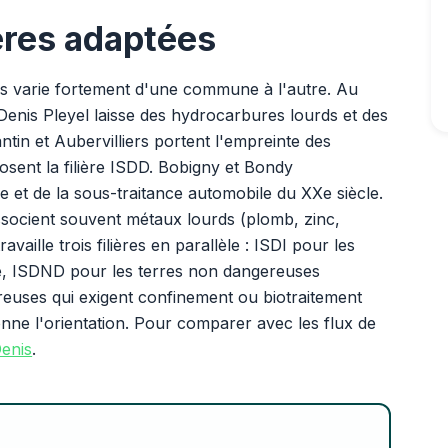
ières adaptées
is varie fortement d'une commune à l'autre. Au
-Denis Pleyel laisse des hydrocarbures lourds et des
tin et Aubervilliers portent l'empreinte des
sent la filière ISDD. Bobigny et Bondy
ie et de la sous-traitance automobile du XXe siècle.
ssocient souvent métaux lourds (plomb, zinc,
aille trois filières en parallèle : ISDI pour les
rte, ISDND pour les terres non dangereuses
reuses qui exigent confinement ou biotraitement
ionne l'orientation. Pour comparer avec les flux de
Denis
.