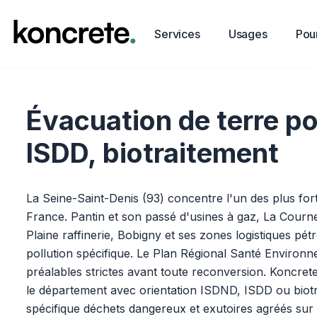
Services
Usages
Pour
Évacuation de terre po
ISDD, biotraitement
La Seine-Saint-Denis (93) concentre l'un des plus forts
France. Pantin et son passé d'usines à gaz, La Courneu
Plaine raffinerie, Bobigny et ses zones logistiques p
pollution spécifique. Le Plan Régional Santé Environ
préalables strictes avant toute reconversion. Koncret
le département avec orientation ISDND, ISDD ou biotra
spécifique déchets dangereux et exutoires agréés sur 