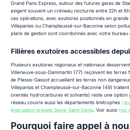
Grand Paris Express, autour des futures gares de Sta
exigent souvent un créneau nocturne entre 22h et 6h.
ces opérations, avec exutoires positionnés en grand
Villeparisis ou Champteussé-sur-Baconne selon polluan
plans de gestion sont coordonnés avec votre bureau
Filières exutoires accessibles depui
Plusieurs exutoires régionaux et nationaux desservent
Villeneuve-sous-Dammartin (77) reçoivent les terres 
de Plessis-Gassot accueillent les terres non dangereu
Villeparisis et Champteussé-sur-Baconne (49) traitent
orientés hydrocarbures et solvants) reste une option 
réseau couvre aussi les départements limitrophes :
év
évacuation gravats Seine-Saint-Denis
. Voir aussi
nos m
Pourquoi faire appel à nou