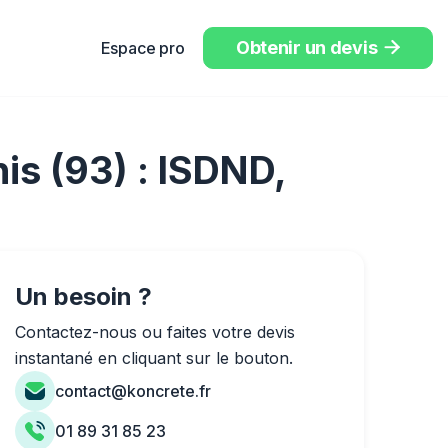
Obtenir un devis
Espace pro

is (93) : ISDND,
Un besoin ?
Contactez-nous ou faites votre devis
instantané en cliquant sur le bouton.
contact@koncrete.fr
01 89 31 85 23