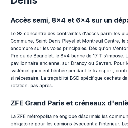
Denis
Accès semi, 8x4 et 6x4 sur un dé
Le 93 concentre des contraintes d'accès parmi les plu
Commune, Saint-Denis Pleyel et Montreuil Centre, l
encombre sur les voies principales. Dès qu'on s'enfon
Pré ou de Bagnolet, le 8x4 benne de 17 T s'impose. Le
pavillonnaire ancienne, sur Drancy ou Sevran. Pour le
systématiquement bâchée pendant le transport, confo
si nécessaire. La traçabilité BSD spécifique déchets d
rotation, pas après.
ZFE Grand Paris et créneaux d'en
La ZFE métropolitaine englobe désormais les communes
obligatoire pour les camions évacuant à l'intérieur. L