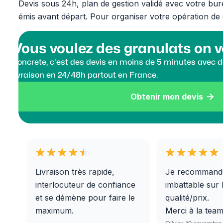
Devis sous 24h, plan de gestion validé avec votre bu
émis avant départ. Pour organiser votre opération de
Vous voulez des granulats on v
Koncrete, c'est des devis en moins de 5 minutes avec de
livraison en 24/48h partout en France.
Obtenir mon devis

Livraison très rapide,
Je recommand
interlocuteur de confiance
imbattable sur 
et se démène pour faire le
qualité/prix.
maximum.
Merci à la tea