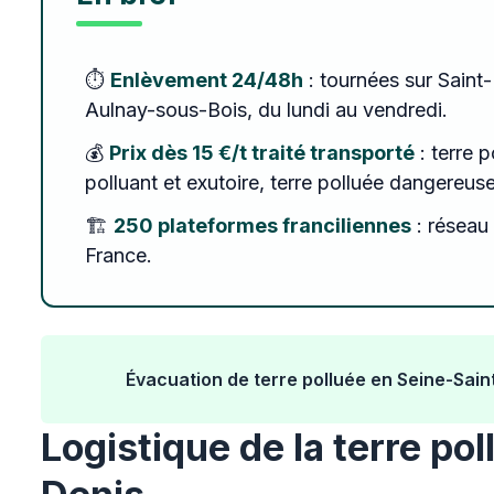
⏱️
Enlèvement 24/48h
: tournées sur Saint-
Aulnay-sous-Bois, du lundi au vendredi.
💰
Prix dès 15 €/t traité transporté
: terre p
polluant et exutoire, terre polluée dangereus
🏗️
250 plateformes franciliennes
: réseau 
France.
Évacuation de terre polluée en Seine-Saint
Logistique de la terre po