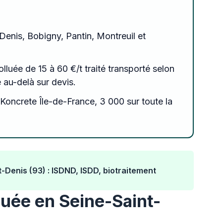
Denis, Bobigny, Pantin, Montreuil et
olluée de 15 à 60 €/t traité transporté selon
e au-delà sur devis.
Koncrete Île-de-France, 3 000 sur toute la
-Denis (93) : ISDND, ISDD, biotraitement
lluée en Seine-Saint-