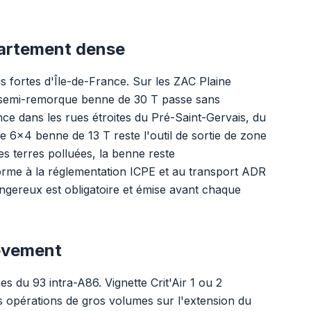
partement dense
s fortes d'Île-de-France. Sur les ZAC Plaine
e semi-remorque benne de 30 T passe sans
ce dans les rues étroites du Pré-Saint-Gervais, du
 6x4 benne de 13 T reste l'outil de sortie de zone
s terres polluées, la benne reste
rme à la réglementation ICPE et au transport ADR
angereux est obligatoire et émise avant chaque
lèvement
 du 93 intra-A86. Vignette Crit'Air 1 ou 2
es opérations de gros volumes sur l'extension du