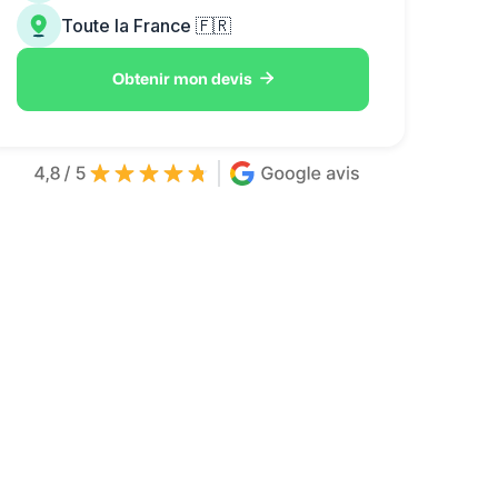
Toute la France 🇫🇷

Obtenir mon devis