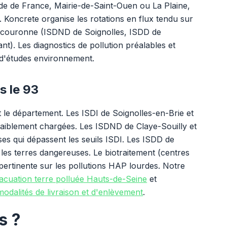
de de France, Mairie-de-Saint-Ouen ou La Plaine,
 Koncrete organise les rotations en flux tendu sur
e couronne (ISDND de Soignolles, ISDD de
t). Les diagnostics de pollution préalables et
 d'études environnement.
s le 93
 le département. Les ISDI de Soignolles-en-Brie et
faiblement chargées. Les ISDND de Claye-Souilly et
ses qui dépassent les seuils ISDI. Les ISDD de
 les terres dangereuses. Le biotraitement (centres
pertinente sur les pollutions HAP lourdes. Notre
acuation terre polluée Hauts-de-Seine
et
odalités de livraison et d'enlèvement
.
s ?