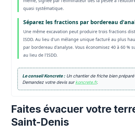
même, signée par l'éliminateur dès la pesée à l'exutoir
quasi systématique.
Séparez les fractions par bordereau d'ana
Une même excavation peut produire trois fractions dis
ISDD. Au lieu d'un mélange unique facturé au plus hau
par bordereau d'analyse. Vous économisez 40 à 60 % su
au lieu de l'ISDD.
Le conseil Koncrete :
Un chantier de friche bien préparé
Demandez votre devis sur
koncrete.fr
.
Faites évacuer votre terr
Saint-Denis