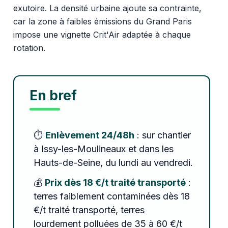
exutoire. La densité urbaine ajoute sa contrainte,
car la zone à faibles émissions du Grand Paris
impose une vignette Crit'Air adaptée à chaque
rotation.
En bref
⏱️
Enlèvement 24/48h
: sur chantier
à Issy-les-Moulineaux et dans les
Hauts-de-Seine, du lundi au vendredi.
💰
Prix dès 18 €/t traité transporté
:
terres faiblement contaminées dès 18
€/t traité transporté, terres
lourdement polluées de 35 à 60 €/t