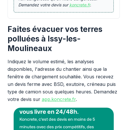
Demandez votre devis sur
koncrete.fr
.
Faites évacuer vos terres
polluées à Issy-les-
Moulineaux
Indiquez le volume estimé, les analyses
disponibles, l'adresse du chantier ainsi que la
fenêtre de chargement souhaitée. Vous recevez
un devis ferme avec BSD, exutoire, créneau puis
type de camion sous quelques heures. Demandez
votre devis sur
app.koncrete.fr
.
Vous voulez des granulats on
vous livre en 24/48h.
Koncrete, c'est des devis en moins de 5
minutes avec des prix compétitifs, des