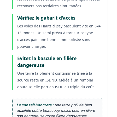
reconversions tertiaires simultanées.
Vérifiez le gabarit d'accès
Les voies des Hauts d'Issy basculent vite en 6x4
13 tonnes. Un semi prévu à tort sur ce type
d'accès paie une benne immobilisée sans
pouvoir charger.
Évitez la bascule en filière
dangereuse
Une terre faiblement contaminée triée à la
source reste en ISDND. Mêlée à un remblai
douteux, elle part en ISDD au triple du coût.
Le conseil Koncrete :
une terre polluée bien
qualifiée coûte beaucoup moins cher en filière
non dangereuse qu'en filière dangereuse.