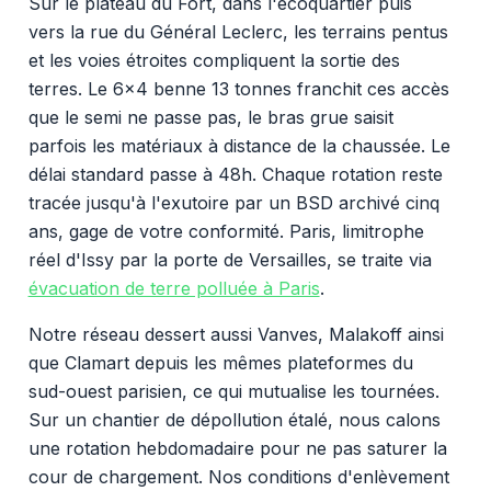
Sur le plateau du Fort, dans l'écoquartier puis
vers la rue du Général Leclerc, les terrains pentus
et les voies étroites compliquent la sortie des
terres. Le 6x4 benne 13 tonnes franchit ces accès
que le semi ne passe pas, le bras grue saisit
parfois les matériaux à distance de la chaussée. Le
délai standard passe à 48h. Chaque rotation reste
tracée jusqu'à l'exutoire par un BSD archivé cinq
ans, gage de votre conformité. Paris, limitrophe
réel d'Issy par la porte de Versailles, se traite via
évacuation de terre polluée à Paris
.
Notre réseau dessert aussi Vanves, Malakoff ainsi
que Clamart depuis les mêmes plateformes du
sud-ouest parisien, ce qui mutualise les tournées.
Sur un chantier de dépollution étalé, nous calons
une rotation hebdomadaire pour ne pas saturer la
cour de chargement. Nos conditions d'enlèvement