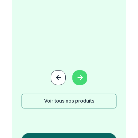


Voir tous nos produits