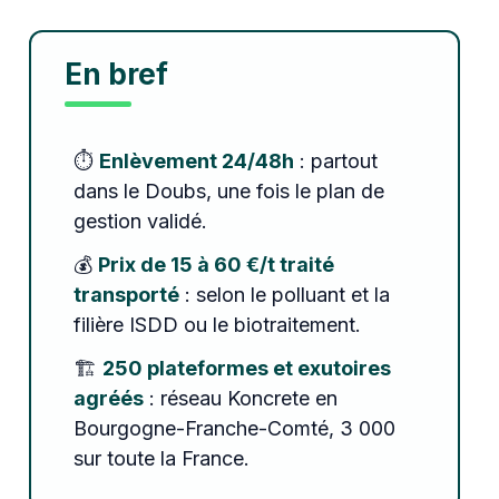
En bref
⏱️
Enlèvement 24/48h
: partout
dans le Doubs, une fois le plan de
gestion validé.
💰
Prix de 15 à 60 €/t traité
transporté
: selon le polluant et la
filière ISDD ou le biotraitement.
🏗️
250 plateformes et exutoires
agréés
: réseau Koncrete en
Bourgogne-Franche-Comté, 3 000
sur toute la France.