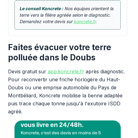
Le conseil Koncrete :
Nos équipes orientent la
terre vers la filière agréée selon le diagnostic.
Demandez votre devis sur
koncrete.fr
.
Faites évacuer votre terre
polluée dans le Doubs
Devis gratuit sur
app.koncrete.fr
après diagnostic.
Pour reconvertir une friche horlogère du Haut-
Doubs ou une emprise automobile du Pays de
Montbéliard, Koncrete mobilise la benne adaptée
puis trace chaque tonne jusqu'à l'exutoire ISDD
agréé.
Vous voulez des granulats on
vous livre en 24/48h.
Koncrete, c'est des devis en moins de 5