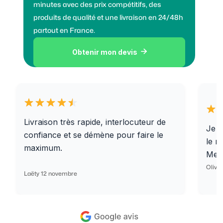
minutes avec des prix compétitifs, des
produits de qualité et une livraison en 24/48h
partout en France.
Obtenir mon devis

Livraison très rapide, interlocuteur de
Je r
confiance et se démène pour faire le
le r
maximum.
Merc
Olivi
Laëty 12 novembre