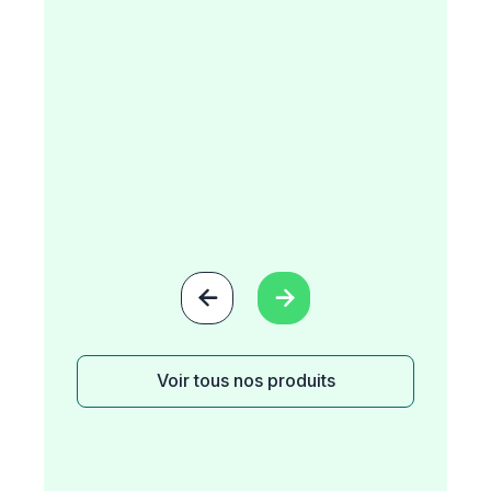


Voir tous nos produits