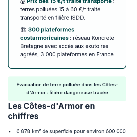
💰
Prix dès 15 €/t traité transporté
:
terres polluées 15 à 60 €/t traité
transporté en filière ISDD.
🏗️
300 plateformes
costarmoricaines
: réseau Koncrete
Bretagne avec accès aux exutoires
agréés, 3 000 plateformes en France.
Évacuation de terre polluée dans les Côtes-
d'Armor : filière dangereuse tracée
Les Côtes-d'Armor en
chiffres
6 878 km² de superficie pour environ 600 000