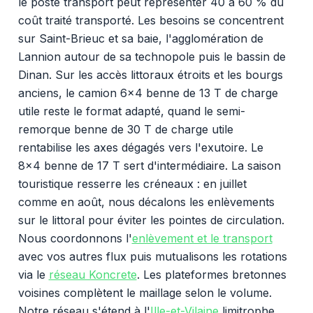
le poste transport peut représenter 40 à 60 % du
coût traité transporté. Les besoins se concentrent
sur Saint-Brieuc et sa baie, l'agglomération de
Lannion autour de sa technopole puis le bassin de
Dinan. Sur les accès littoraux étroits et les bourgs
anciens, le camion 6x4 benne de 13 T de charge
utile reste le format adapté, quand le semi-
remorque benne de 30 T de charge utile
rentabilise les axes dégagés vers l'exutoire. Le
8x4 benne de 17 T sert d'intermédiaire. La saison
touristique resserre les créneaux : en juillet
comme en août, nous décalons les enlèvements
sur le littoral pour éviter les pointes de circulation.
Nous coordonnons l'
enlèvement et le transport
avec vos autres flux puis mutualisons les rotations
via le
réseau Koncrete
. Les plateformes bretonnes
voisines complètent le maillage selon le volume.
Notre réseau s'étend à l'
Ille-et-Vilaine
limitrophe.