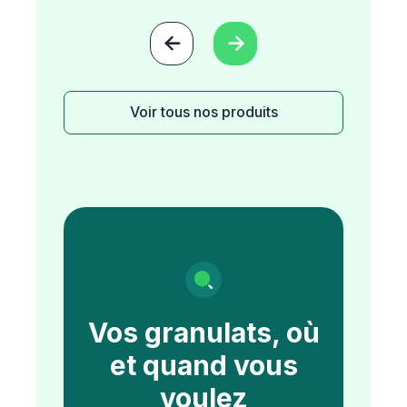


Voir tous nos produits
Vos granulats, où
et quand vous
voulez