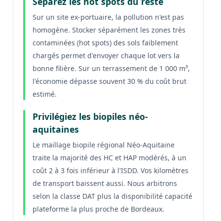
Séparez les hot spots du reste
Sur un site ex-portuaire, la pollution n'est pas
homogène. Stocker séparément les zones très
contaminées (hot spots) des sols faiblement
chargés permet d'envoyer chaque lot vers la
bonne filière. Sur un terrassement de 1 000 m³,
l'économie dépasse souvent 30 % du coût brut
estimé.
Privilégiez les biopiles néo-
aquitaines
Le maillage biopile régional Néo-Aquitaine
traite la majorité des HC et HAP modérés, à un
coût 2 à 3 fois inférieur à l'ISDD. Vos kilomètres
de transport baissent aussi. Nous arbitrons
selon la classe DAT plus la disponibilité capacité
plateforme la plus proche de Bordeaux.