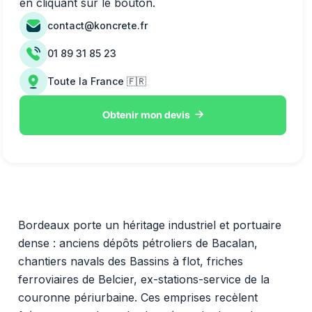
en cliquant sur le bouton.
contact@koncrete.fr
01 89 31 85 23
Toute la France 🇫🇷

Obtenir mon devis
Bordeaux porte un héritage industriel et portuaire
dense : anciens dépôts pétroliers de Bacalan,
chantiers navals des Bassins à flot, friches
ferroviaires de Belcier, ex-stations-service de la
couronne périurbaine. Ces emprises recèlent