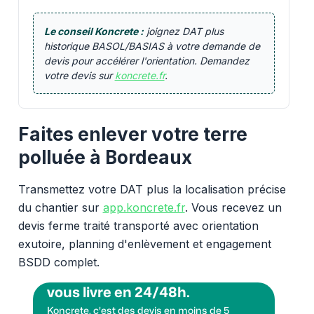
Le conseil Koncrete :
joignez DAT plus
historique BASOL/BASIAS à votre demande de
devis pour accélérer l'orientation. Demandez
votre devis sur
koncrete.fr
.
Faites enlever votre terre
polluée à Bordeaux
Transmettez votre DAT plus la localisation précise
du chantier sur
app.koncrete.fr
. Vous recevez un
devis ferme traité transporté avec orientation
exutoire, planning d'enlèvement et engagement
BSDD complet.
Vous voulez des granulats on
vous livre en 24/48h.
Koncrete, c'est des devis en moins de 5