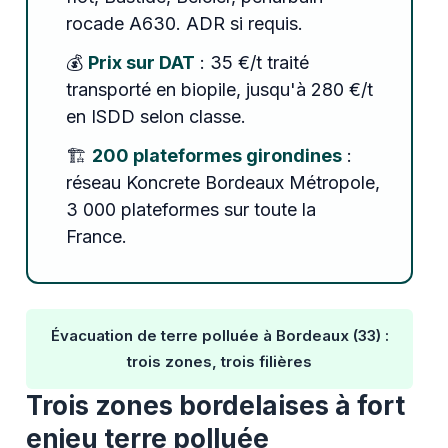
rocade A630. ADR si requis.
💰
Prix sur DAT
: 35 €/t traité
transporté en biopile, jusqu'à 280 €/t
en ISDD selon classe.
🏗️
200 plateformes girondines
:
réseau Koncrete Bordeaux Métropole,
3 000 plateformes sur toute la
France.
Évacuation de terre polluée à Bordeaux (33) :
trois zones, trois filières
Trois zones bordelaises à fort
enjeu terre polluée