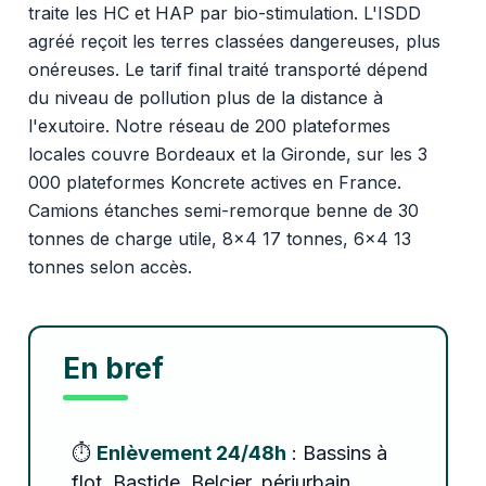
traite les HC et HAP par bio-stimulation. L'ISDD
agréé reçoit les terres classées dangereuses, plus
onéreuses. Le tarif final traité transporté dépend
du niveau de pollution plus de la distance à
l'exutoire. Notre réseau de 200 plateformes
locales couvre Bordeaux et la Gironde, sur les 3
000 plateformes Koncrete actives en France.
Camions étanches semi-remorque benne de 30
tonnes de charge utile, 8x4 17 tonnes, 6x4 13
tonnes selon accès.
En bref
⏱️
Enlèvement 24/48h
: Bassins à
flot, Bastide, Belcier, périurbain