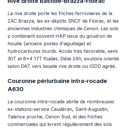
Rive droite Bastide-Brazza-Floirac
La rive droite porte les friches ferroviaires de la
ZAC Brazza, les ex-dépôts SNCF de Floirac, et les
anciennes industries chimiques de Cenon. Les sols
y combinent souvent HAP issus du goudron de
houille (anciens postes d'aiguillage) et
hydrocarbures lourds. Accès très favorable, semi
30T et 8x4 17T fluides. Délai 24h, exutoire orienté
selon DAT vers biopile rive droite ou ISDD agréé.
Couronne périurbaine intra-rocade
A630
La couronne intra-rocade abrite de nombreuses
ex-stations-service Caudéran, Saint-Augustin,
Talence proche, Cenon Sud, et des friches
commerciales qui livrent régulièrement des sols