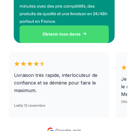
minutes avec des prix compétitifs, des
produits de qualité et une livraison en 24/48h
partout en France.
Obtenir mon devis

Livraison très rapide, interlocuteur de
Je r
confiance et se démène pour faire le
le r
maximum.
Merc
Olivi
Laëty 12 novembre