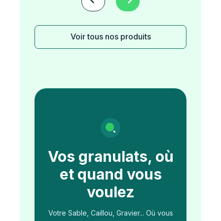
Voir tous nos produits
Vos granulats, où
et quand vous
voulez
Votre Sable, Caillou, Gravier... Où vous