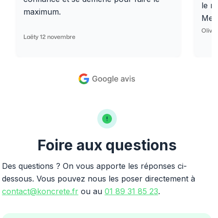
le r
maximum.
Merc
Olivi
Laëty 12 novembre
Foire aux questions
Des questions ? On vous apporte les réponses ci-
dessous. Vous pouvez nous les poser directement à
contact@koncrete.fr
ou au
01 89 31 85 23
.