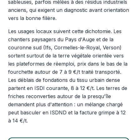
sableuses, parfois mêlées à des résidus industriels
anciens, qui exigent un diagnostic avant orientation
vers la bonne filière.
Les usages locaux suivent cette dichotomie. Les
chantiers paysagers du Pays d'Auge et de la
couronne sud (Ifs, Cormelles-le-Royal, Verson)
sortent surtout de la terre végétale orientée vers
les plateformes de réemploi, prix dans le bas de la
fourchette autour de 7 à 9 €/t traité transporté.
Les déblais de fondations du tissu urbain dense
partent en ISDI courante, 8 à 12 €/t. Les terres de
friches reconverties autour de la presqu'île
demandent plus d'attention : un mélange chargé
peut basculer en ISDND et la facture grimpe à 12
à 14 €/t.