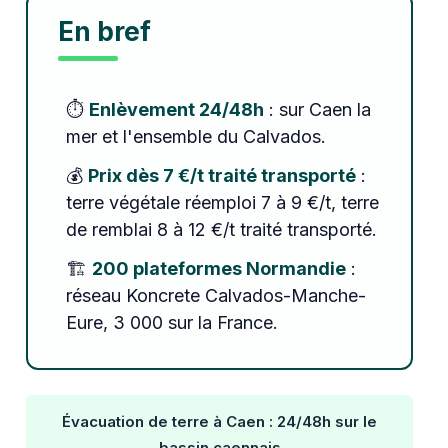
En bref
⏱️
Enlèvement 24/48h
: sur Caen la
mer et l'ensemble du Calvados.
💰
Prix dès 7 €/t traité transporté
:
terre végétale réemploi 7 à 9 €/t, terre
de remblai 8 à 12 €/t traité transporté.
🏗️
200 plateformes Normandie
:
réseau Koncrete Calvados-Manche-
Eure, 3 000 sur la France.
Évacuation de terre à Caen : 24/48h sur le
bassin caennais