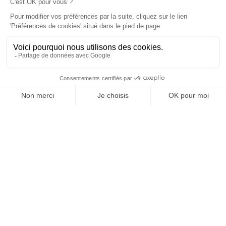
Vos granulats, où et