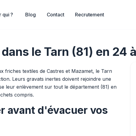
 qui ?
Blog
Contact
Recrutement
dans le Tarn (81) en 24 
ux friches textiles de Castres et Mazamet, le Tarn
tion. Leurs gravats inertes doivent rejoindre une
ise leur enlèvement sur tout le département (81) en
échets compris.
er avant d'évacuer vos