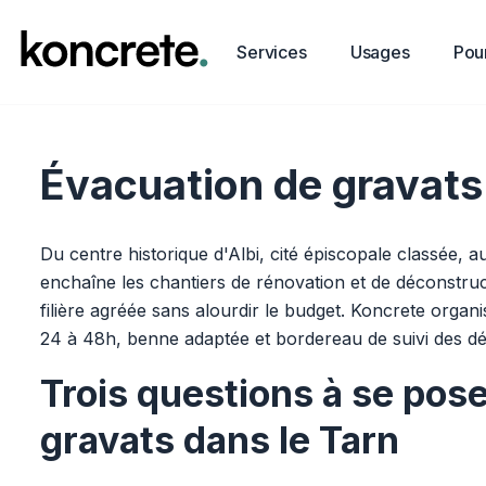
Services
Usages
Pour
Évacuation de gravats 
Du centre historique d'Albi, cité épiscopale classée, a
enchaîne les chantiers de rénovation et de déconstruc
filière agréée sans alourdir le budget. Koncrete organ
24 à 48h, benne adaptée et bordereau de suivi des d
Trois questions à se pos
gravats dans le Tarn