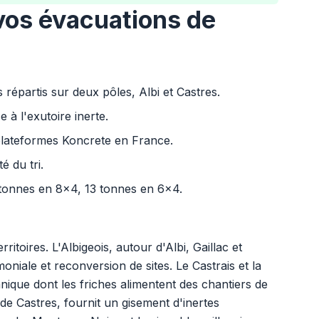
 vos évacuations de
répartis sur deux pôles, Albi et Castres.
 à l'exutoire inerte.
plateformes Koncrete en France.
é du tri.
 tonnes en 8x4, 13 tonnes en 6x4.
rritoires. L'Albigeois, autour d'Albi, Gaillac et
niale et reconversion de sites. Le Castrais et la
nique dont les friches alimentent des chantiers de
de Castres, fournit un gisement d'inertes