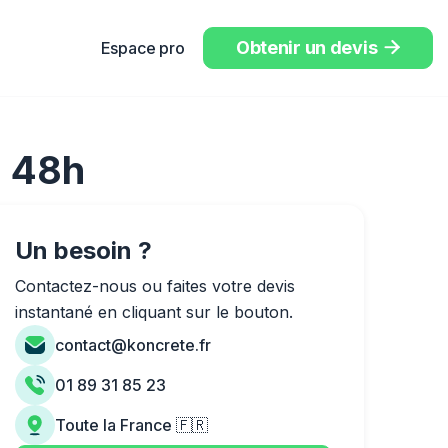
Obtenir un devis
Espace pro

à 48h
Un besoin ?
Contactez-nous ou faites votre devis
instantané en cliquant sur le bouton.
contact@koncrete.fr
01 89 31 85 23
Toute la France 🇫🇷