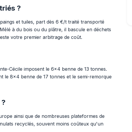
triés ?
paings et tuiles, part dès 6 €/t traité transporté
Mêlé à du bois ou du plâtre, il bascule en déchets
este votre premier arbitrage de coût.
inte-Cécile imposent le 6x4 benne de 13 tonnes.
llent le 8x4 benne de 17 tonnes et le semi-remorque
 ?
'Europe ainsi que de nombreuses plateformes de
anulats recyclés, souvent moins coûteux qu'un