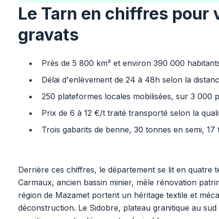
Le Tarn en chiffres pour
gravats
Près de 5 800 km² et environ 390 000 habitants 
Délai d'enlèvement de 24 à 48h selon la distance
250 plateformes locales mobilisées, sur 3 000 
Prix de 6 à 12 €/t traité transporté selon la qualit
Trois gabarits de benne, 30 tonnes en semi, 17
Derrière ces chiffres, le département se lit en quatre te
Carmaux, ancien bassin minier, mêle rénovation patrimo
région de Mazamet portent un héritage textile et méca
déconstruction. Le Sidobre, plateau granitique au sud 