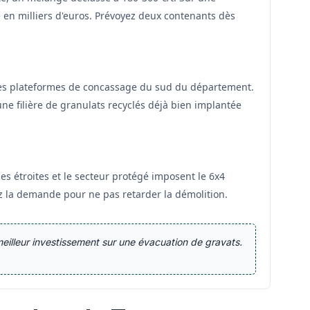
ite en milliers d'euros. Prévoyez deux contenants dès
 les plateformes de concassage du sud du département.
ne filière de granulats recyclés déjà bien implantée
ues étroites et le secteur protégé imposent le 6x4
z la demande pour ne pas retarder la démolition.
meilleur investissement sur une évacuation de gravats.