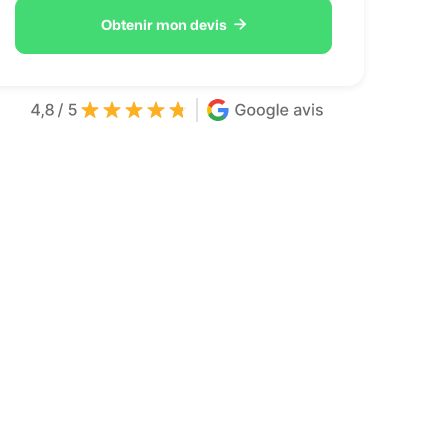

Obtenir mon devis