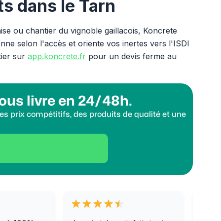
ts dans le Tarn
ise ou chantier du vignoble gaillacois, Koncrete
ne selon l'accès et oriente vos inertes vers l'ISDI
tier sur
app.koncrete.fr
pour un devis ferme au
ous livre en 24/48h.
s prix compétitifs, des produits de qualité et une