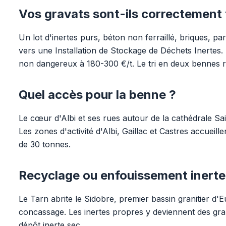
Vos gravats sont-ils correctement 
Un lot d'inertes purs, béton non ferraillé, briques, par
vers une Installation de Stockage de Déchets Inertes. 
non dangereux à 180-300 €/t. Le tri en deux bennes r
Quel accès pour la benne ?
Le cœur d'Albi et ses rues autour de la cathédrale Sa
Les zones d'activité d'Albi, Gaillac et Castres accuei
de 30 tonnes.
Recyclage ou enfouissement inerte
Le Tarn abrite le Sidobre, premier bassin granitier d
concassage. Les inertes propres y deviennent des gr
dépôt inerte sec.