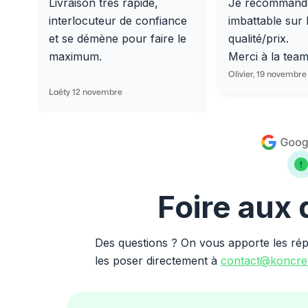
Livraison très rapide,
Je recommand
interlocuteur de confiance
imbattable sur 
et se démène pour faire le
qualité/prix.
maximum.
Merci à la tea
Olivier, 19 novembre
Laëty 12 novembre
Foire aux
Des questions ? On vous apporte les ré
les poser directement à
contact@koncret