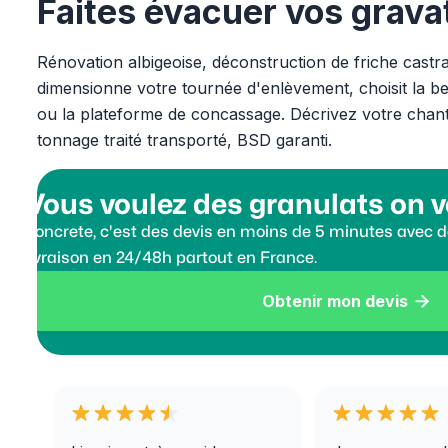
Faites évacuer vos grava
Rénovation albigeoise, déconstruction de friche castra
dimensionne votre tournée d'enlèvement, choisit la ben
ou la plateforme de concassage. Décrivez votre chan
tonnage traité transporté, BSD garanti.
Vous voulez des granulats on v
Koncrete, c'est des devis en moins de 5 minutes avec de
livraison en 24/48h partout en France.
Obtenir mon devis
