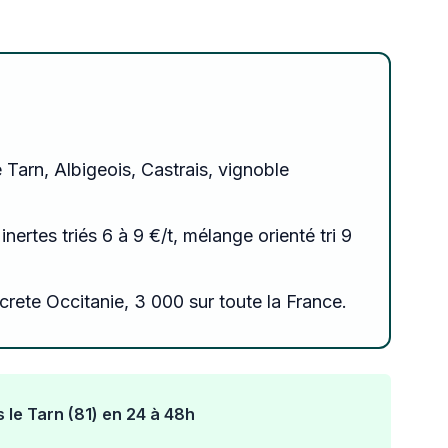
e Tarn, Albigeois, Castrais, vignoble
inertes triés 6 à 9 €/t, mélange orienté tri 9
rete Occitanie, 3 000 sur toute la France.
 le Tarn (81) en 24 à 48h