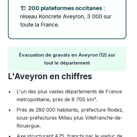
🏗️
200 plateformes occitanes
:
réseau Koncrete Aveyron, 3 000 sur
toute la France.
Évacuation de gravats en Aveyron (12) sur
tout le département
L'Aveyron en chiffres
L'un des plus vastes départements de France
métropolitaine, près de 8 700 km².
Près de 280 000 habitants, préfecture Rodez,
sous-préfectures Millau plus Villefranche-de-
Rouergue.
Axe structurant A75, franchi par le viaduc de