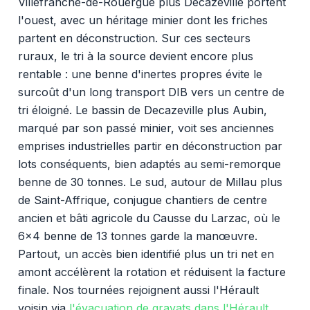
Villefranche-de-Rouergue plus Decazeville portent
l'ouest, avec un héritage minier dont les friches
partent en déconstruction. Sur ces secteurs
ruraux, le tri à la source devient encore plus
rentable : une benne d'inertes propres évite le
surcoût d'un long transport DIB vers un centre de
tri éloigné. Le bassin de Decazeville plus Aubin,
marqué par son passé minier, voit ses anciennes
emprises industrielles partir en déconstruction par
lots conséquents, bien adaptés au semi-remorque
benne de 30 tonnes. Le sud, autour de Millau plus
de Saint-Affrique, conjugue chantiers de centre
ancien et bâti agricole du Causse du Larzac, où le
6x4 benne de 13 tonnes garde la manœuvre.
Partout, un accès bien identifié plus un tri net en
amont accélèrent la rotation et réduisent la facture
finale. Nos tournées rejoignent aussi l'Hérault
voisin via
l'évacuation de gravats dans l'Hérault