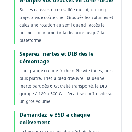
Groupez vos déposes en zone rurale
Sur les causses ou en vallée du Lot, un long
trajet à vide coûte cher. Groupéz les volumes et
calez une rotation au semi quand l'accès le
permet, pour amortir la distance jusqu'à la
plateforme.
Séparez inertes et DIB dès le
démontage
Une grange ou une friche mêle vite tuiles, bois
plus plâtre. Triez à pied d'œuvre : la benne
inerte part dès 6 €/t traité transporté, le DIB
grimpe à 180 à 300 €/t. L'écart se chiffre vite sur
un gros volume.
Demandez le BSD à chaque
enlèvement
Le bordereau de suivi des déchets trace