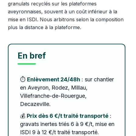
granulats recyclés sur les plateformes
aveyronnaises, souvent à un coût inférieur à la
mise en ISDI. Nous arbitrons selon la composition
plus la distance à la plateforme.
En bref
⏱️
Enlèvement 24/48h
: sur chantier
en Aveyron, Rodez, Millau,
Villefranche-de-Rouergue,
Decazeville.
💰
Prix dès 6 €/t traité transporté
:
gravats inertes triés 6 à 9 €/t, mise en
ISDI 9 à 12 €/t traité transporté.