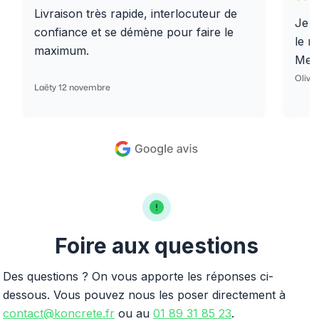
Livraison très rapide, interlocuteur de
Je r
confiance et se démène pour faire le
le r
maximum.
Merc
Olivi
Laëty 12 novembre
Foire aux questions
Des questions ? On vous apporte les réponses ci-
dessous. Vous pouvez nous les poser directement à
contact@koncrete.fr
ou au
01 89 31 85 23
.