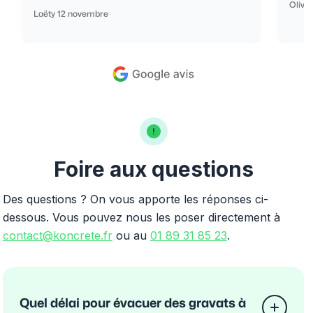
Olivi
Laëty 12 novembre
Foire aux questions
Des questions ? On vous apporte les réponses ci-
dessous. Vous pouvez nous les poser directement à
contact@koncrete.fr
ou au
01 89 31 85 23
.
Quel délai pour évacuer des gravats à