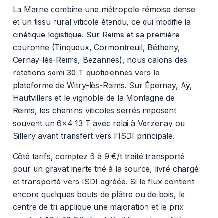
La Marne combine une métropole rémoise dense
et un tissu rural viticole étendu, ce qui modifie la
cinétique logistique. Sur Reims et sa première
couronne (Tinqueux, Cormontreuil, Bétheny,
Cernay-lès-Reims, Bezannes), nous calons des
rotations semi 30 T quotidiennes vers la
plateforme de Witry-lès-Reims. Sur Épernay, Aÿ,
Hautvillers et le vignoble de la Montagne de
Reims, les chemins viticoles serrés imposent
souvent un 6x4 13 T avec relai à Verzenay ou
Sillery avant transfert vers l'ISDI principale.
Côté tarifs, comptez 6 à 9 €/t traité transporté
pour un gravat inerte trié à la source, livré chargé
et transporté vers ISDI agréée. Si le flux contient
encore quelques bouts de plâtre ou de bois, le
centre de tri applique une majoration et le prix