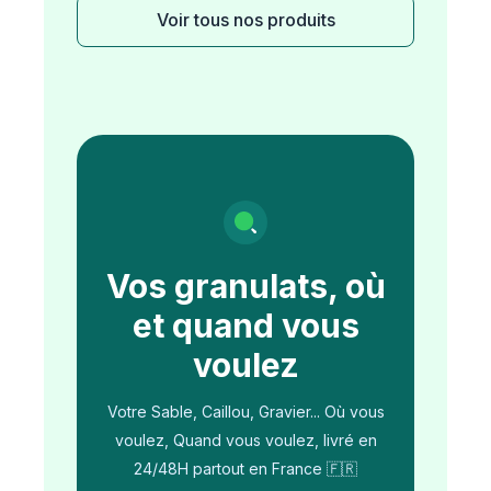
Voir tous nos produits
Vos granulats, où
et quand vous
voulez
Votre Sable, Caillou, Gravier... Où vous
voulez, Quand vous voulez, livré en
24/48H partout en France 🇫🇷