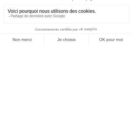
Vos granulats, où et
quand vous voulez