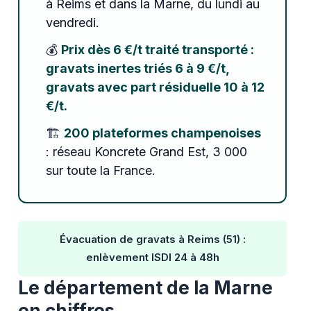
à Reims et dans la Marne, du lundi au
vendredi.
💰
Prix dès 6 €/t traité transporté :
gravats inertes triés 6 à 9 €/t,
gravats avec part résiduelle 10 à 12
€/t.
🏗️
200 plateformes champenoises
: réseau Koncrete Grand Est, 3 000
sur toute la France.
Évacuation de gravats à Reims (51) :
enlèvement ISDI 24 à 48h
Le département de la Marne
en chiffres