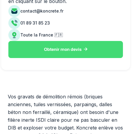
en cliquant sur le bouton.
contact@koncrete.fr
01 89 31 85 23
Toute la France 🇫🇷

Obtenir mon devis
Vos gravats de démolition rémois (briques
anciennes, tuiles vernissées, parpaings, dalles
béton non ferraillé, céramique) ont besoin d'une
filière inerte ISDI claire pour ne pas basculer en
DIB et exploser votre budget. Koncrete enlève vos