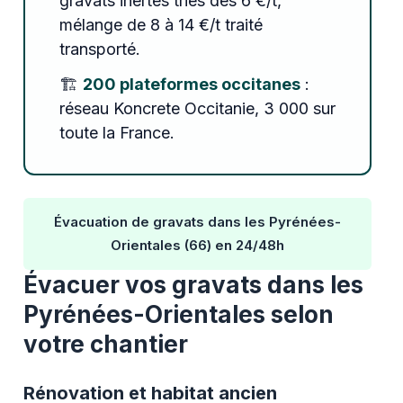
gravats inertes triés dès 6 €/t,
mélange de 8 à 14 €/t traité
transporté.
🏗️
200 plateformes occitanes
:
réseau Koncrete Occitanie, 3 000 sur
toute la France.
Évacuation de gravats dans les Pyrénées-
Orientales (66) en 24/48h
Évacuer vos gravats dans les
Pyrénées-Orientales selon
votre chantier
Rénovation et habitat ancien