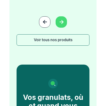


Voir tous nos produits
Vos granulats, où
et quand vous