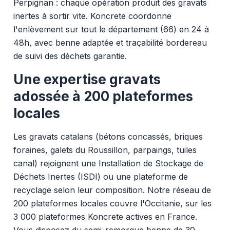
Perpignan : chaque opération produit des gravats
inertes à sortir vite. Koncrete coordonne
l'enlèvement sur tout le département (66) en 24 à
48h, avec benne adaptée et traçabilité bordereau
de suivi des déchets garantie.
Une expertise gravats
adossée à 200 plateformes
locales
Les gravats catalans (bétons concassés, briques
foraines, galets du Roussillon, parpaings, tuiles
canal) rejoignent une Installation de Stockage de
Déchets Inertes (ISDI) ou une plateforme de
recyclage selon leur composition. Notre réseau de
200 plateformes locales couvre l'Occitanie, sur les
3 000 plateformes Koncrete actives en France.
Vous disposez du semi-remorque benne de 30