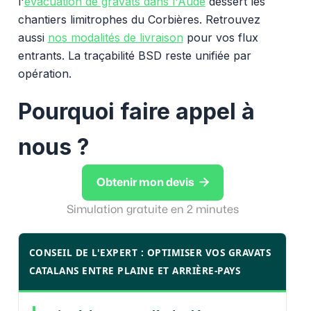
l'
évacuation de gravats dans l'Aude
dessert les
chantiers limitrophes du Corbières. Retrouvez
aussi
nos modalités de livraison
pour vos flux
entrants. La traçabilité BSD reste unifiée par
opération.
Pourquoi faire appel à
nous ?

Obtenir mon devis
Simulation gratuite en 2 minutes
CONSEIL DE L'EXPERT : OPTIMISER VOS GRAVATS
CATALANS ENTRE PLAINE ET ARRIÈRE-PAYS