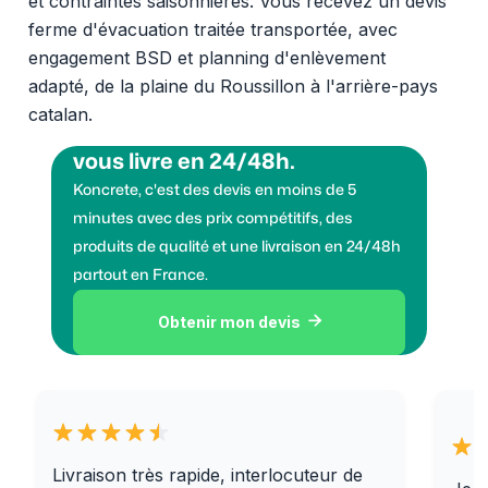
et contraintes saisonnières. Vous recevez un devis
ferme d'évacuation traitée transportée, avec
engagement BSD et planning d'enlèvement
adapté, de la plaine du Roussillon à l'arrière-pays
catalan.
Vous voulez des granulats on
vous livre en 24/48h.
Koncrete, c'est des devis en moins de 5
minutes avec des prix compétitifs, des
produits de qualité et une livraison en 24/48h
partout en France.
Obtenir mon devis

Livraison très rapide, interlocuteur de